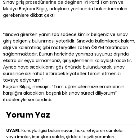
Sınav giriş prosedürlerine de değinen İYİ Parti Tanıtım ve
Medya Başkanı Bilgiç, adayların yanlarında bulundurmaları
gerekenlere dikkat çekti:
“Sınava girerken yanınızda sadece kimlik belgeniz ve sınav
giriş belgeniz bulunması yeterlidir. Sınavda kullanılacak kalem,
silgi ve kalemtıraş gibi materyaller zaten ÖSYM tarafından
sağlanmaktadır. Bunun haricinde yanınıza suyunuz dışında
ekstra bir eşya almamanız, giriş işlemlerini kolaylaştıracaktır.
Ayrıca hava sıcaklıklarını göz önünde bulundurarak, sınav
süresince sizi rahat ettirecek kıyafetler tercih etmenizi
tavsiye ediyorum.”
Başkan Bilgiç, mesajını “Tüm öğrencilerimize emeklerinin
karşılığını alacakları, başarılı bir sınav süreci diliyorum”
ifadeleriyle sonlandırdı.
Yorum Yaz
UYARI:
Konuyla ilgisi bulunmayan, hakaret içeren cümleler
veya imalar, inançlara saldırı, şiddete teşvik yorumları