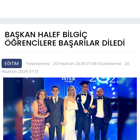
BAŞKAN HALEF BİLGİÇ
ÖĞRENCİLERE BAŞARILAR DİLEDİ
EĞITIM
Yayınlanma : 20 Haziran 2026 07:08
Düzenleme : 20
Haziran 2026 07:13