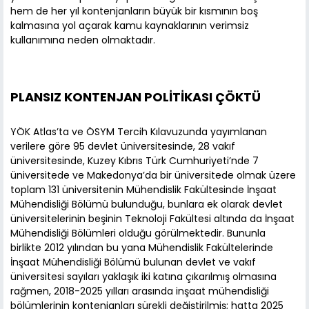
hem de her yıl kontenjanların büyük bir kısmının boş
kalmasına yol açarak kamu kaynaklarının verimsiz
kullanımına neden olmaktadır.
PLANSIZ KONTENJAN POLİTİKASI ÇÖKTÜ
YÖK Atlas’ta ve ÖSYM Tercih Kılavuzunda yayımlanan
verilere göre 95 devlet üniversitesinde, 28 vakıf
üniversitesinde, Kuzey Kıbrıs Türk Cumhuriyeti’nde 7
üniversitede ve Makedonya’da bir üniversitede olmak üzere
toplam 131 üniversitenin Mühendislik Fakültesinde İnşaat
Mühendisliği Bölümü bulunduğu, bunlara ek olarak devlet
üniversitelerinin beşinin Teknoloji Fakültesi altında da İnşaat
Mühendisliği Bölümleri olduğu görülmektedir. Bununla
birlikte 2012 yılından bu yana Mühendislik Fakültelerinde
İnşaat Mühendisliği Bölümü bulunan devlet ve vakıf
üniversitesi sayıları yaklaşık iki katına çıkarılmış olmasına
rağmen, 2018-2025 yılları arasında inşaat mühendisliği
bölümlerinin kontenjanları sürekli değiştirilmiş; hatta 2025