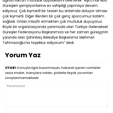
ağırlamaktan mutluluk duyduklarını belirterek “Aşırtmalı Aba
Güreşleri şampiyonlarına ev sahipliği yapmaya devam
ediyoruz. Çok kıymetli bir tesisin bu anlamda doluyor olması
çok kıymetli. Diğer illerden bir çok genç sporcumuz katılım
sağladı. Onları misafir etmekten çok mutluluk duyuyoruz.
Böyle bir organizasyonda yanımızda olan Türkiye Geleneksel
Güreşler Federasyonu Başkanımıza ve her zaman güreşçinin
yanında olan Şahinbey Belediye Başkanımız Mehmet
Tahmazoğlu’na teşekkür ediyorum” dedi.
Yorum Yaz
UYARI:
Konuyla ilgisi bulunmayan, hakaret içeren cümleler
veya imalar, inançlara saldırı, şiddete teşvik yorumları
onaylanmamaktadır.