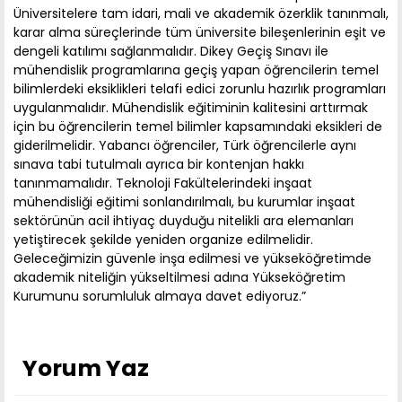
Üniversitelere tam idari, mali ve akademik özerklik tanınmalı,
karar alma süreçlerinde tüm üniversite bileşenlerinin eşit ve
dengeli katılımı sağlanmalıdır. Dikey Geçiş Sınavı ile
mühendislik programlarına geçiş yapan öğrencilerin temel
bilimlerdeki eksiklikleri telafi edici zorunlu hazırlık programları
uygulanmalıdır. Mühendislik eğitiminin kalitesini arttırmak
için bu öğrencilerin temel bilimler kapsamındaki eksikleri de
giderilmelidir. Yabancı öğrenciler, Türk öğrencilerle aynı
sınava tabi tutulmalı ayrıca bir kontenjan hakkı
tanınmamalıdır. Teknoloji Fakültelerindeki inşaat
mühendisliği eğitimi sonlandırılmalı, bu kurumlar inşaat
sektörünün acil ihtiyaç duyduğu nitelikli ara elemanları
yetiştirecek şekilde yeniden organize edilmelidir.
Geleceğimizin güvenle inşa edilmesi ve yükseköğretimde
akademik niteliğin yükseltilmesi adına Yükseköğretim
Kurumunu sorumluluk almaya davet ediyoruz.”
Yorum Yaz