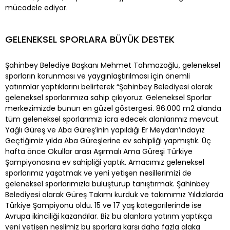
mücadele ediyor.
GELENEKSEL SPORLARA BÜYÜK DESTEK
Şahinbey Belediye Başkanı Mehmet Tahmazoğlu, geleneksel
sporların korunması ve yaygınlaştırılması için önemli
yatırımlar yaptıklarını belirterek “Şahinbey Belediyesi olarak
geleneksel sporlarımıza sahip çıkıyoruz. Geleneksel Sporlar
merkezimizde bunun en güzel göstergesi. 86.000 m2 alanda
tüm geleneksel sporlarımızı icra edecek alanlarımız mevcut.
Yağlı Güreş ve Aba Güreş’inin yapıldığı Er Meydan’ındayız
Geçtiğimiz yılda Aba Güreşlerine ev sahipliği yapmıştık. Üç
hafta önce Okullar arası Aşırmalı Ama Güreşi Türkiye
Şampiyonasına ev sahipliği yaptık. Amacımız geleneksel
sporlarımız yaşatmak ve yeni yetişen nesillerimizi de
geleneksel sporlarımızla buluşturup tanıştırmak. Şahinbey
Belediyesi olarak Güreş Takımı kurduk ve takımımız Yıldızlarda
Türkiye Şampiyonu oldu. 15 ve 17 yaş kategorilerinde ise
Avrupa ikinciliği kazandılar. Biz bu alanlara yatırım yaptıkça
yeni yetişen neslimiz bu sporlara karşı daha fazla alaka