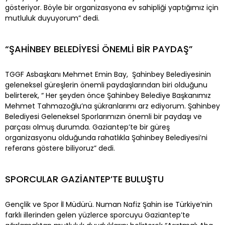
gösteriyor. Böyle bir organizasyona ev sahipliği yaptığımız için
mutluluk duyuyorum” dedi.
“ŞAHİNBEY BELEDİYESİ ÖNEMLİ BİR PAYDAŞ”
TGGF Asbaşkanı Mehmet Emin Bay, Şahinbey Belediyesinin
geleneksel güreşlerin önemli paydaşlarından biri olduğunu
belirterek, “ Her şeyden önce Şahinbey Belediye Başkanımız
Mehmet Tahmazoğlu’na şükranlarımı arz ediyorum. Şahinbey
Belediyesi Geleneksel Sporlarımızın önemli bir paydaşı ve
parçası olmuş durumda. Gaziantep’te bir güreş
organizasyonu olduğunda rahatlıkla Şahinbey Belediyesi’ni
referans göstere biliyoruz” dedi.
SPORCULAR GAZİANTEP’TE BULUŞTU
Gençlik ve Spor İl Müdürü. Numan Nafiz Şahin ise Türkiye’nin
farklı illerinden gelen yüzlerce sporcuyu Gaziantep’te