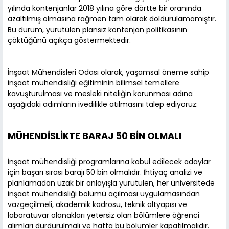
yılında kontenjanlar 2018 yılına göre dörtte bir oranında
azaltılmış olmasına rağmen tam olarak doldurulamamıştır.
Bu durum, yürütülen plansız kontenjan politikasının
çöktüğünü açıkça göstermektedir.
İnşaat Mühendisleri Odası olarak, yaşamsal öneme sahip
inşaat mühendisliği eğitiminin bilimsel temellere
kavuşturulması ve mesleki niteliğin korunması adına
aşağıdaki adımların ivedilikle atılmasını talep ediyoruz:
MÜHENDİSLİKTE BARAJ 50 BİN OLMALI
İnşaat mühendisliği programlarına kabul edilecek adaylar
için başarı sırası barajı 50 bin olmalıdır. İhtiyaç analizi ve
planlamadan uzak bir anlayışla yürütülen, her üniversitede
inşaat mühendisliği bölümü açılması uygulamasından
vazgeçilmeli, akademik kadrosu, teknik altyapısı ve
laboratuvar olanakları yetersiz olan bölümlere öğrenci
alımları durdurulmalı ve hatta bu bölümler kapatılmalıdır.