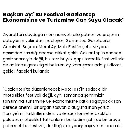
Başkan Ay:"Bu Festival Gaziantep
Ekonomisine ve Turizmine Can Suyu Olacak"
Ziyaretten duyduğu memnuniyeti dile getiren ve projenin
detaylarını yakından inceleyen Gaziantep Gazeteciler
Cemiyeti Başkanı Meral Ay, MotoFest’in şehir vizyonu
açısından taşıdığı öneme dikkat çekti. Gaziantep'in sadece
gastronomiyle değil, bu tarz büyük çaplı tematik festivallerle
de anılması gerektiğini belirten Ay, konuşmasında şu dikkat
çekici ifadeleri kullandı:
"Gaziantep'te düzenlenecek MotoFest'in sadece bir
motosiklet festivali değil, aynı zamanda şehrimizin
tanıtımına, turizmine ve ekonomisine katkı sağlayacak son
derece önemli bir organizasyon olduğuna inanıyoruz.
Türkiye'nin farklı illerinden, yüzlerce kilometre uzaktan
gelecek motosiklet tutkunlarını bu kadim şehirde bir araya
getirecek bu festival; dostluğu, dayanışmayı ve en önemlisi