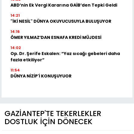
ABD’nin Ek Vergi Kararına GAİB’den Tepki Geldi
14:21
"İKİ NESİL" DÜNYA OKUYUCUSUYLA BULUŞUYOR
14:16
ÖMER YILMAZ’DAN ESNAFA KREDİ MÜJDESİ
14:02
Op. Dr. Şerife Eskalen: “Yaz sıcağı gebeleri daha
fazla etkiliyor”
11:54
DÜNYA NİZİP'İ KONUŞUYUOR
GAZİANTEP'TE TEKERLEKLER
DOSTLUK İÇİN DÖNECEK