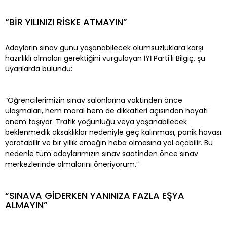
“BİR YILINIZI RİSKE ATMAYIN”
Adayların sınav günü yaşanabilecek olumsuzluklara karşı
hazırlıklı olmaları gerektiğini vurgulayan İYİ Parti'li Bilgiç, şu
uyarılarda bulundu:
“Öğrencilerimizin sınav salonlarına vaktinden önce
ulaşmaları, hem moral hem de dikkatleri açısından hayati
önem taşıyor. Trafik yoğunluğu veya yaşanabilecek
beklenmedik aksaklıklar nedeniyle geç kalınması, panik havası
yaratabilir ve bir yıllık emeğin heba olmasına yol açabilir. Bu
nedenle tüm adaylarımızın sınav saatinden önce sınav
merkezlerinde olmalarını öneriyorum.”
“SINAVA GİDERKEN YANINIZA FAZLA EŞYA
ALMAYIN”