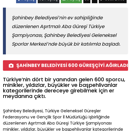
Şahinbey Belediyesi’nin ev sahipliğinde
düzenlenen Aşırtmalı Aba Güreşi Türkiye
Şampiyonası, Şahinbey Belediyesi Geleneksel
Sporlar Merkezi’nde büyük bir katılımla başladı.
ŞAHİNBEY BELEDİYESİ 600 GÜREŞÇİYİ AĞIRLADI
Türkiye’nin dört bir yanından gelen 600 sporcu,
minikler, yıldızlar, büyükler ve başpehlivanlar
kategorilerinde dereceye girebilmek için er
meydanına çıktı.
Şahinbey Belediyesi, Türkiye Geleneksel Güreşler
Federasyonu ve Gençlik Spor İl Müdürlüğü işbirliğinde
düzenlenen Aşırtmalı Aba Güreşi Türkiye Şampiyonası
minikler, yıldızlar, büyükler ve başpehlivanlar kategorilerinde