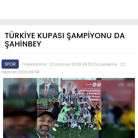
TÜRKİYE KUPASI ŞAMPİYONU DA
ŞAHİNBEY
SPOR
Yayınlanma : 22 Haziran 2026 08:53
Düzenleme : 22
Haziran 2026 08:58