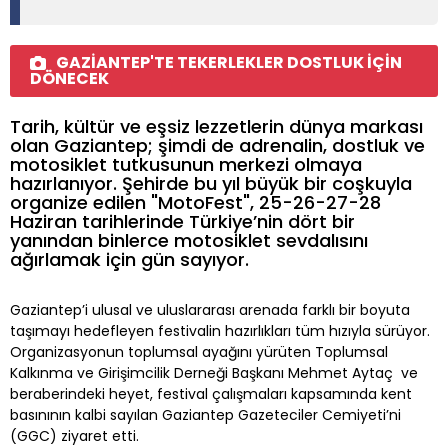
GAZİANTEP'TE TEKERLEKLER DOSTLUK İÇİN
DÖNECEK
Tarih, kültür ve eşsiz lezzetlerin dünya markası
olan Gaziantep; şimdi de adrenalin, dostluk ve
motosiklet tutkusunun merkezi olmaya
hazırlanıyor. Şehirde bu yıl büyük bir coşkuyla
organize edilen "MotoFest", 25-26-27-28
Haziran tarihlerinde Türkiye’nin dört bir
yanından binlerce motosiklet sevdalısını
ağırlamak için gün sayıyor.
Gaziantep’i ulusal ve uluslararası arenada farklı bir boyuta
taşımayı hedefleyen festivalin hazırlıkları tüm hızıyla sürüyor.
Organizasyonun toplumsal ayağını yürüten Toplumsal
Kalkınma ve Girişimcilik Derneği Başkanı Mehmet Aytaç ve
beraberindeki heyet, festival çalışmaları kapsamında kent
basınının kalbi sayılan Gaziantep Gazeteciler Cemiyeti’ni
(GGC) ziyaret etti.