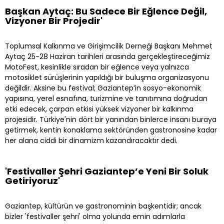
Başkan Aytaç: Bu Sadece Bir Eğlence Değil,
Vizyoner Bir Projedir'
Toplumsal Kalkınma ve Girişimcilik Derneği Başkanı Mehmet
Aytaç 25-28 Haziran tarihleri arasında gerçekleştireceğimiz
MotoFest, kesinlikle sıradan bir eğlence veya yalnızca
motosiklet sürüşlerinin yapıldığı bir buluşma organizasyonu
değildir. Aksine bu festival; Gaziantep’in sosyo-ekonomik
yapısına, yerel esnafına, turizmine ve tanıtımına doğrudan
etki edecek, çarpan etkisi yüksek vizyoner bir kalkınma
projesidir. Türkiye'nin dört bir yanından binlerce insanı buraya
getirmek, kentin konaklama sektöründen gastronosine kadar
her alana ciddi bir dinamizm kazandıracaktır dedi.
'Festivaller Şehri Gaziantep’e Yeni Bir Soluk
Getiriyoruz'
Gaziantep, kültürün ve gastronominin başkentidir; ancak
bizler 'festivaller şehri' olma yolunda emin adımlarla