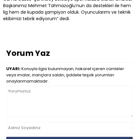
Başkanımız Mehmet Tahmazoğlu’nun da destekleri ile hem
lig hem de kupada şampiyon olduk. Oyuncularımı ve teknik
ekibimizi tebrik ediyorum” dedi.
Yorum Yaz
UYARI:
Konuyla ilgisi bulunmayan, hakaret içeren cümleler
veya imalar, inançlara saldırı, şiddete teşvik yorumları
onaylanmamaktadır.