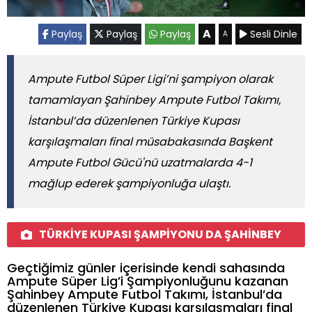
A
Paylaş
Paylaş
Paylaş
Sesli Dinle
A
Ampute Futbol Süper Ligi’ni şampiyon olarak
tamamlayan Şahinbey Ampute Futbol Takımı,
İstanbul’da düzenlenen Türkiye Kupası
karşılaşmaları final müsabakasında Başkent
Ampute Futbol Gücü'nü uzatmalarda 4-1
mağlup ederek şampiyonluğa ulaştı.
TÜRKİYE KUPASI ŞAMPİYONU DA ŞAHİNBEY
Geçtiğimiz günler içerisinde kendi sahasında
Ampute Süper Lig’i Şampiyonluğunu kazanan
Şahinbey Ampute Futbol Takımı, İstanbul’da
düzenlenen Türkiye Kupası karşılaşmaları final