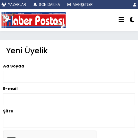
YAZARLAR
SON DAKİKA
MANŞETLER
Yeni Üyelik
Ad Soyad
E-mail
Şifre