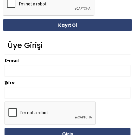
Kayıt Ol
Üye Girişi
E-mail
Şifre
Giriş