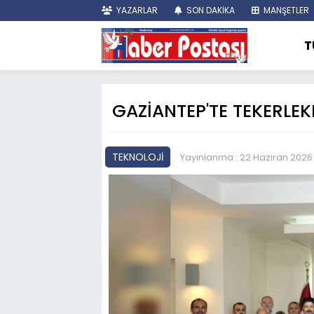
YAZARLAR
SON DAKİKA
MANŞETLER
T
GAZİANTEP'TE TEKERLE
TEKNOLOJİ
Yayınlanma : 22 Haziran 2026