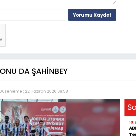
Yorumu Kaydet
YONU DA ŞAHİNBEY
Düzenleme : 22 Haziran 2026 08:58
So
10:
AB
Te