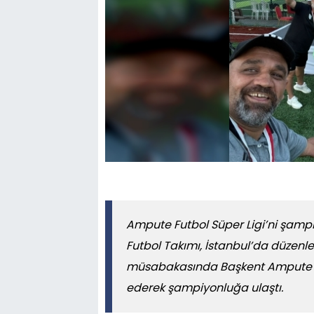
Ampute Futbol Süper Ligi’ni şa
Futbol Takımı, İstanbul’da düzenle
müsabakasında Başkent Ampute 
ederek şampiyonluğa ulaştı.