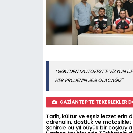
*GGC’DEN MOTOFEST’E VİZYON DES
HER PROJENİN SESİ OLACAĞIZ"
GAZİANTEP'TE TEKERLEKLER 
Tarih, kültür ve eşsiz lezzetleri
adrenalin, dostluk ve motosiklet
Şehirde bu yıl büyük bir coşkuyl