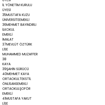
ÜYESİ
İL YÖNETİM KURULU
ÜYESİ
35MUSTAFA KUZU
ÜNİVERSİTEEMEKLİ
36MEHMET BAYINDIRLI
İLKOKUL
EMEKLİ
İMALAT
37MEVLÜT ÖZTÜRK
LİSE
MUHAMMED MUZAFFER
38
KAYA
39ŞAHİN SÜRÜCÜ
40MEHMET KAYA
ORTAOKULTEKSTİL
ÖNLİSANSEMEKLİ
ORTAOKULŞOFÖR
EMEKLİ
41MUSTAFA YAKUT
LİSE