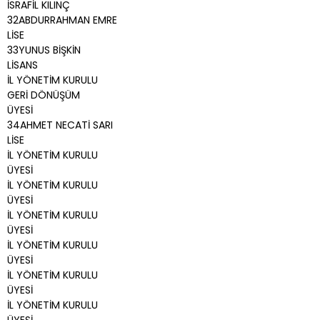
İSRAFİL KILINÇ
32ABDURRAHMAN EMRE
LİSE
33YUNUS BİŞKİN
LİSANS
İL YÖNETİM KURULU
GERİ DÖNÜŞÜM
ÜYESİ
34AHMET NECATİ SARI
LİSE
İL YÖNETİM KURULU
ÜYESİ
İL YÖNETİM KURULU
ÜYESİ
İL YÖNETİM KURULU
ÜYESİ
İL YÖNETİM KURULU
ÜYESİ
İL YÖNETİM KURULU
ÜYESİ
İL YÖNETİM KURULU