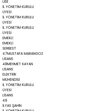
LİSE
İL YÖNETİM KURULU
ÜYESİ
İL YÖNETİM KURULU
ÜYESİ
İL YÖNETİM KURULU
ÜYESİ
EMEKLİ
EMEKLİ
SERBEST
47MUSTAFA MARANGOZ
LİSANS
48MEHMET KAYAN
LİSANS
ELEKTRİK
MÜHENDİSİ
İL YÖNETİM KURULU
ÜYESİ
LİSANS
49
İLYAS ŞAHİN
İL YÖNETİM KURULU