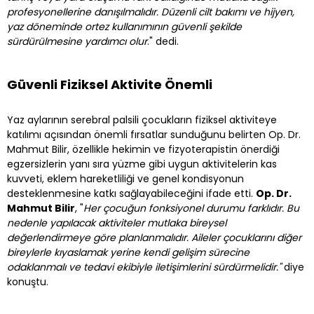
profesyonellerine danışılmalıdır. Düzenli cilt bakımı ve hijyen,
yaz döneminde ortez kullanımının güvenli şekilde
sürdürülmesine yardımcı olur
." dedi.
Güvenli Fiziksel Aktivite Önemli
Yaz aylarının serebral palsili çocukların fiziksel aktiviteye
katılımı açısından önemli fırsatlar sunduğunu belirten Op. Dr.
Mahmut Bilir, özellikle hekimin ve fizyoterapistin önerdiği
egzersizlerin yanı sıra yüzme gibi uygun aktivitelerin kas
kuvveti, eklem hareketliliği ve genel kondisyonun
desteklenmesine katkı sağlayabileceğini ifade etti.
Op. Dr.
Mahmut Bilir
, "
Her çocuğun fonksiyonel durumu farklıdır. Bu
nedenle yapılacak aktiviteler mutlaka bireysel
değerlendirmeye göre planlanmalıdır. Aileler çocuklarını diğer
bireylerle kıyaslamak yerine kendi gelişim sürecine
odaklanmalı ve tedavi ekibiyle iletişimlerini sürdürmelidir."
diye
konuştu.