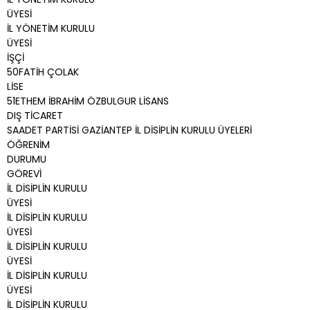
ÜYESİ
İL YÖNETİM KURULU
ÜYESİ
İŞÇİ
50FATİH ÇOLAK
LİSE
51ETHEM İBRAHİM ÖZBULGUR LİSANS
DIŞ TİCARET
SAADET PARTİSİ GAZİANTEP İL DİSİPLİN KURULU ÜYELERİ
ÖĞRENİM
DURUMU
GÖREVİ
İL DİSİPLİN KURULU
ÜYESİ
İL DİSİPLİN KURULU
ÜYESİ
İL DİSİPLİN KURULU
ÜYESİ
İL DİSİPLİN KURULU
ÜYESİ
İL DİSİPLİN KURULU