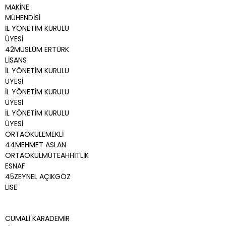
MAKİNE
MÜHENDİSİ
İL YÖNETİM KURULU
ÜYESİ
42MÜSLÜM ERTÜRK
LİSANS
İL YÖNETİM KURULU
ÜYESİ
İL YÖNETİM KURULU
ÜYESİ
İL YÖNETİM KURULU
ÜYESİ
ORTAOKULEMEKLİ
44MEHMET ASLAN
ORTAOKULMÜTEAHHİTLİK
ESNAF
45ZEYNEL AÇIKGÖZ
LİSE
CUMALİ KARADEMİR