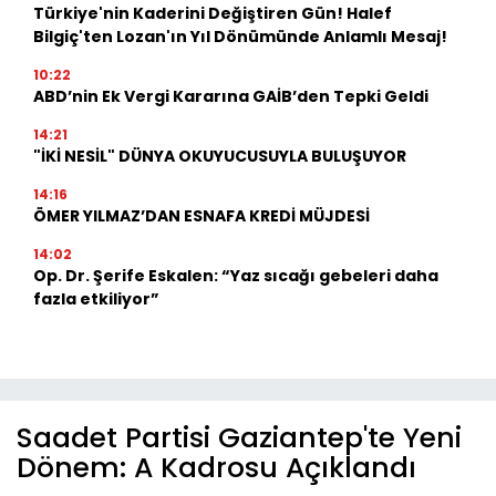
Türkiye'nin Kaderini Değiştiren Gün! Halef
Bilgiç'ten Lozan'ın Yıl Dönümünde Anlamlı Mesaj!
10:22
ABD’nin Ek Vergi Kararına GAİB’den Tepki Geldi
14:21
"İKİ NESİL" DÜNYA OKUYUCUSUYLA BULUŞUYOR
14:16
ÖMER YILMAZ’DAN ESNAFA KREDİ MÜJDESİ
14:02
Op. Dr. Şerife Eskalen: “Yaz sıcağı gebeleri daha
fazla etkiliyor”
Saadet Partisi Gaziantep'te Yeni
Dönem: A Kadrosu Açıklandı