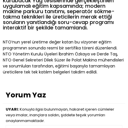
Karabacak Yağ tesislerinde gerçekleştirilen
uygulamalı eğitim kapsamında; modern
makine parkuru tanıtımı, seperatör sökme-
takma teknikleri ile üreticilerin merak ettiği
soruların yanıtlandığı soru-cevap programı
interaktif bir şekilde tamamlandı.
NTO’nun yerel üretime değer katan bu vizyoner eğitim
programının sonunda resmi bir sertifika töreni düzenlendi.
NTO Yönetim Kurulu Üyeleri İbrahim Özkaya ve Derde Taş,
NTO Genel Sekreteri Dilek Süzer ile Polat Makina mühendisleri
ve sorumluları tarafından, eğitimi başarıyla tamamlayan
üreticilere tek tek katılım belgeleri takdim edildi.
Yorum Yaz
UYARI:
Konuyla ilgisi bulunmayan, hakaret içeren cümleler
veya imalar, inançlara saldırı, şiddete teşvik yorumları
onaylanmamaktadır.