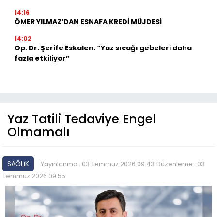
14:16
ÖMER YILMAZ’DAN ESNAFA KREDİ MÜJDESİ
14:02
Op. Dr. Şerife Eskalen: “Yaz sıcağı gebeleri daha
fazla etkiliyor”
Yaz Tatili Tedaviye Engel
Olmamalı
SAĞLıK
Yayınlanma : 03 Temmuz 2026 09:43
Düzenleme : 03
Temmuz 2026 09:55