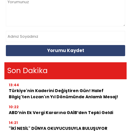
Yorumu Kaydet
Son Dakika
13:44
Türkiye'nin Kaderini Değiştiren Gün! Halef
Bilgiç'ten Lozan'ın Yıl Dönümünde Anlamlı Mesaj!
10:22
ABD’nin Ek Vergi Kararına GAİB’den Tepki Geldi
14:21
"İKİ NESİL" DÜNYA OKUYUCUSUYLA BULUŞUYOR