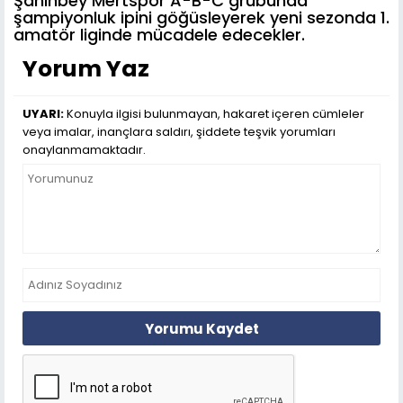
Şahinbey Mertspor A-B-C grubunda
şampiyonluk ipini göğüsleyerek yeni sezonda 1.
amatör liginde mücadele edecekler.
Yorum Yaz
UYARI:
Konuyla ilgisi bulunmayan, hakaret içeren cümleler
veya imalar, inançlara saldırı, şiddete teşvik yorumları
onaylanmamaktadır.
Yorumu Kaydet