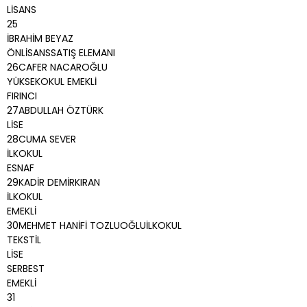
LİSANS
25
İBRAHİM BEYAZ
ÖNLİSANSSATIŞ ELEMANI
26CAFER NACAROĞLU
YÜKSEKOKUL EMEKLİ
FIRINCI
27ABDULLAH ÖZTÜRK
LİSE
28CUMA SEVER
İLKOKUL
ESNAF
29KADİR DEMİRKIRAN
İLKOKUL
EMEKLİ
30MEHMET HANİFİ TOZLUOĞLUİLKOKUL
TEKSTİL
LİSE
SERBEST
EMEKLİ
31