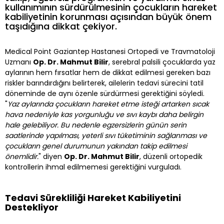
kullanımının sürdürülmesinin çocukların hareket
kabiliyetinin korunması açısından büyük önem
taşıdığına dikkat çekiyor.
Medical Point Gaziantep Hastanesi Ortopedi ve Travmatoloji
Uzmanı
Op. Dr. Mahmut Bilir
, serebral palsili çocuklarda yaz
aylarının hem fırsatlar hem de dikkat edilmesi gereken bazı
riskler barındırdığını belirterek, ailelerin tedavi sürecini tatil
döneminde de aynı özenle sürdürmesi gerektiğini söyledi.
"
Yaz aylarında çocukların hareket etme isteği artarken sıcak
hava nedeniyle kas yorgunluğu ve sıvı kaybı daha belirgin
hale gelebiliyor. Bu nedenle egzersizlerin günün serin
saatlerinde yapılması, yeterli sıvı tüketiminin sağlanması ve
çocukların genel durumunun yakından takip edilmesi
önemlidir.
" diyen
Op. Dr. Mahmut Bilir
, düzenli ortopedik
kontrollerin ihmal edilmemesi gerektiğini vurguladı.
Tedavi Sürekliliği Hareket Kabiliyetini
Destekliyor