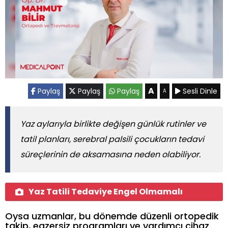
A
Paylaş
Paylaş
Paylaş
Sesli Dinle
A
Yaz aylarıyla birlikte değişen günlük rutinler ve
tatil planları, serebral palsili çocukların tedavi
süreçlerinin de aksamasına neden olabiliyor.
Yaz Tatili Tedaviye Engel Olmamalı
Oysa uzmanlar, bu dönemde düzenli ortopedik
takip, egzersiz programları ve yardımcı cihaz