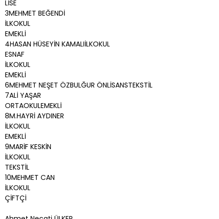
LİSE
3MEHMET BEĞENDİ
İLKOKUL
EMEKLİ
4HASAN HÜSEYİN KAMALIİLKOKUL
ESNAF
İLKOKUL
EMEKLİ
6MEHMET NEŞET ÖZBULĞUR ÖNLİSANSTEKSTİL
7ALİ YAŞAR
ORTAOKULEMEKLİ
8M.HAYRİ AYDINER
İLKOKUL
EMEKLİ
9MARİF KESKİN
İLKOKUL
TEKSTİL
10MEHMET CAN
İLKOKUL
ÇİFTÇİ
Ahmet Necati ÜLKER