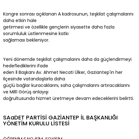
Kongre sonrası açıklanan A kadrosunun, teşkilat çalışmalarını
daha etkin hale
getirmesi ve özellikle gençlerin siyasette daha fazla
sorumluluk üstlenmesine katkı
sağlaması bekleniyor.
Yeni dönemde teşkilat çalışmalarını daha da güçlendirmeyi
hedeflediklerini ifade
eden İl Başkanı Av. Ahmet Necati Ülker, Gaziantep'in her
ilçesinde vatandaşlarla daha
güçlü bağlar kuracaklarını, saha çalışmalarını artıracaklarını
ve Millî Görüş anlayışı
doğrultusunda hizmet üretmeye devam edeceklerini belirtti.
SAaDET PARTİSİ GAZİANTEP İL BAŞKANLIĞI
YÖNETİM KURULU LİSTESİ