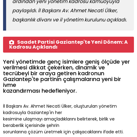
ardından yeni yönetim kadrosu kamuoyuyla
paylaşıldı. İl Başkanı Av. Ahmet Necati Ülker,
başkanlık divanı ve il yönetim kurulunu açıkladı.
Saadet Partisi Gaziantep'te Yeni Dönem: A
Kadrosu Açıklandı
Yeni yönetimde genç isimlere geniş ölçüde yer
verilmesi dikkat çekerken, dinamik ve
tecrübeyi bir araya getiren kadronun
Gaziantep'te partinin çalışmalarına yeni bir
ivme
kazandırması hedefleniyor.
İl Başkanı Av. Ahmet Necati Ülker, oluşturulan yönetim
kadrosuyla Gaziantep'in her
kesimine ulaşmayı amaçladıklarını belirterek, birlik ve
beraberlik içerisinde şehrin
sorunlarına çözüm üretmek için çalışacaklarını ifade etti.