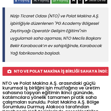
Nizip Ticaret Odası (NTO) ve Polat Makina A.Ş.
işbirliğiyle düzenlenen "PG Academy Bölgesel
Zeytinyağı Operatör Gelişim Eğitimi"nin
uygulamalı saha aşaması, NTO Meclis Başkanı
Bekir Karabacak’ın ev sahipliğinde, Karabacak
Yağ fabrikasında başladı.
NTO VE POLAT MAKİNA İŞ BİRLİĞİ SAHAYA İNDİ:
NTO ve Polat Makina A.Ş. arasındaki güçlü
kurumsal iş birliğini işin mutfağına ve üretim
sahasına taşıyan eğitimin ikinci gününde,
katılımcılara yönelik tamamen pratik saha
çalışmaları sunuldu. Polat Makina A.Ş. Bölge
Sorumlusu Durmuş Alakoca tarafından