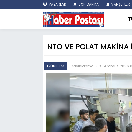
YAZARLAR
SON DAKİKA
MANŞETLER
T
NTO VE POLAT MAKİNA İ
GÜNDEM
Yayınlanma : 03 Temmuz 2026 