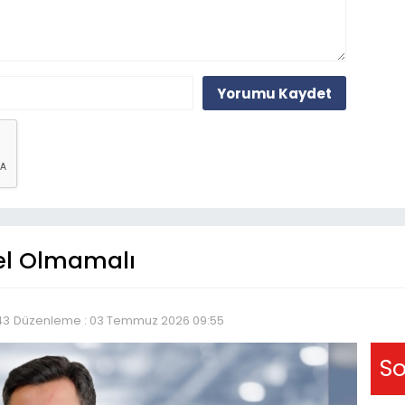
Yorumu Kaydet
gel Olmamalı
43
Düzenleme : 03 Temmuz 2026 09:55
So