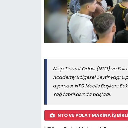
Nizip Ticaret Odası (NTO) ve Polat
Academy Bölgesel Zeytinyağı Ope
aşaması, NTO Meclis Başkanı Bek
Yağ fabrikasında başladı.
NTO VE POLAT MAKİNA İŞ BİRLİ