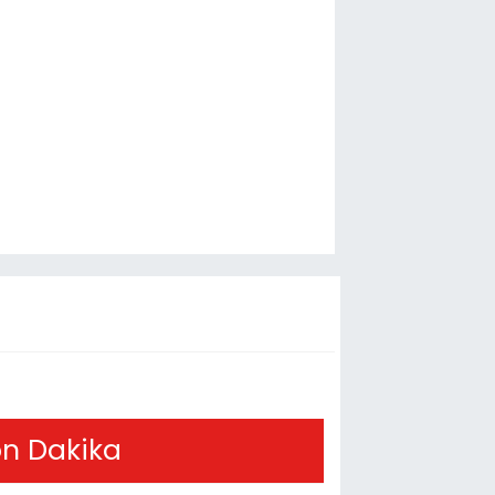
n Dakika