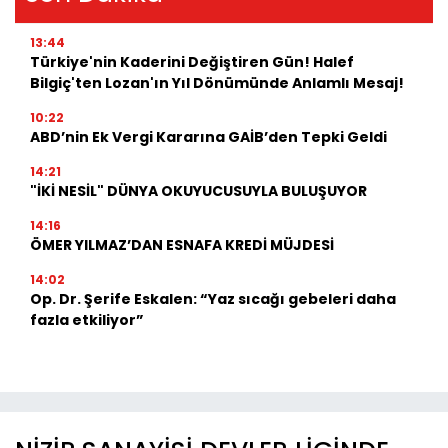
13:44
Türkiye'nin Kaderini Değiştiren Gün! Halef
Bilgiç'ten Lozan'ın Yıl Dönümünde Anlamlı Mesaj!
10:22
ABD’nin Ek Vergi Kararına GAİB’den Tepki Geldi
14:21
"İKİ NESİL" DÜNYA OKUYUCUSUYLA BULUŞUYOR
14:16
ÖMER YILMAZ’DAN ESNAFA KREDİ MÜJDESİ
14:02
Op. Dr. Şerife Eskalen: “Yaz sıcağı gebeleri daha
fazla etkiliyor”