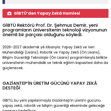
GİBTÜ’den Yapay Zekâ Hamlesi
GİBTÜ Rektörü Prof. Dr. Şehmus Demir, yeni
programların üniversitenin teknoloji vizyonunun
önemli bir parçası olduğunu söyledi.
2026–2027 akademik yılı itibarıyla: Yapay Zekâ ve Veri
Mühendisliği (Lisans), Robotik ve Yapay Zekâ (Ön Lisans),
Bilişim Güvenliği Teknolojisi (Ön Lisans) programlarıyla birlikte
üniversitenin mühendislik ve teknik eğitim kapasitesi daha da
güçlenecek.
GAZİANTEP’İN ÜRETİM GÜCÜNÜ YAPAY ZEKÂ
DESTEĞİ
GİBTÜ, bu yeni yapılanmayla Gaziantep’in üretim gücünü
yapay zekâ, robotik ve bilişim güvenliği ekseninde geleceğe
taşımayı hedefliyor.