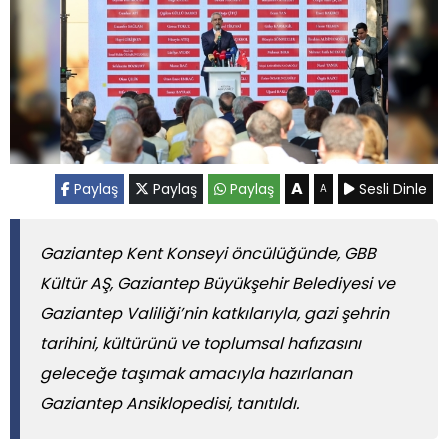
A
Paylaş
Paylaş
Paylaş
Sesli Dinle
A
Gaziantep Kent Konseyi öncülüğünde, GBB
Kültür AŞ, Gaziantep Büyükşehir Belediyesi ve
Gaziantep Valiliği’nin katkılarıyla, gazi şehrin
tarihini, kültürünü ve toplumsal hafızasını
geleceğe taşımak amacıyla hazırlanan
Gaziantep Ansiklopedisi, tanıtıldı.