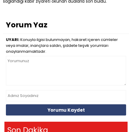
sağlandığı kabir ziyareti okunan dualarla son buldu.
Yorum Yaz
UYARI:
Konuyla ilgisi bulunmayan, hakaret içeren cümleler
veya imalar, inançlara saldırı, şiddete teşvik yorumları
onaylanmamaktadır.
Yorumu Kaydet
Son Dakika