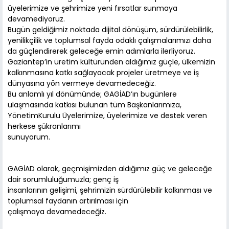
üyelerimize ve şehrimize yeni fırsatlar sunmaya
devamediyoruz.
Bugün geldiğimiz noktada dijital dönüşüm, sürdürülebilirlik,
yenilikçilik ve toplumsal fayda odaklı çalışmalarımızı daha
da güçlendirerek geleceğe emin adımlarla ilerliyoruz.
Gaziantep’in üretim kültüründen aldığımız güçle, ülkemizin
kalkınmasına katkı sağlayacak projeler üretmeye ve iş
dünyasına yön vermeye devamedeceğiz.
Bu anlamlı yıl dönümünde; GAGİAD’ın bugünlere
ulaşmasında katkısı bulunan tüm Başkanlarımıza,
YönetimKurulu Üyelerimize, üyelerimize ve destek veren
herkese şükranlarımı
sunuyorum.
GAGİAD olarak, geçmişimizden aldığımız güç ve geleceğe
dair sorumluluğumuzla; genç iş
insanlarının gelişimi, şehrimizin sürdürülebilir kalkınması ve
toplumsal faydanın artırılması için
çalışmaya devamedeceğiz.