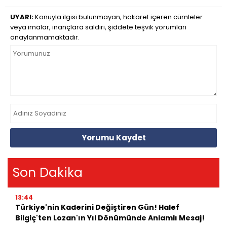
UYARI:
Konuyla ilgisi bulunmayan, hakaret içeren cümleler
veya imalar, inançlara saldırı, şiddete teşvik yorumları
onaylanmamaktadır.
Yorumu Kaydet
Son Dakika
13:44
Türkiye'nin Kaderini Değiştiren Gün! Halef
Bilgiç'ten Lozan'ın Yıl Dönümünde Anlamlı Mesaj!