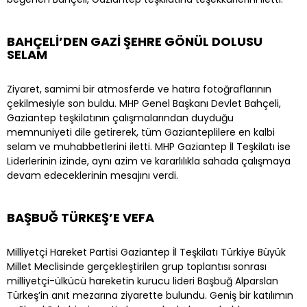
BAHÇELİ’DEN GAZİ ŞEHRE GÖNÜL DOLUSU
SELAM
Ziyaret, samimi bir atmosferde ve hatıra fotoğraflarının
çekilmesiyle son buldu. MHP Genel Başkanı Devlet Bahçeli,
Gaziantep teşkilatının çalışmalarından duyduğu
memnuniyeti dile getirerek, tüm Gazianteplilere en kalbi
selam ve muhabbetlerini iletti. MHP Gaziantep İl Teşkilatı ise
Liderlerinin izinde, aynı azim ve kararlılıkla sahada çalışmaya
devam edeceklerinin mesajını verdi.
BAŞBUĞ TÜRKEŞ’E VEFA
Milliyetçi Hareket Partisi Gaziantep İl Teşkilatı Türkiye Büyük
Millet Meclisinde gerçekleştirilen grup toplantısı sonrası
milliyetçi-ülkücü hareketin kurucu lideri Başbuğ Alparslan
Türkeş’in anıt mezarına ziyarette bulundu. Geniş bir katılımın