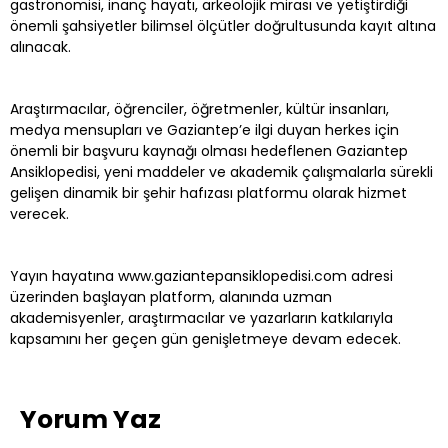
gastronomisi, inanç hayatı, arkeolojik mirası ve yetiştirdiği
önemli şahsiyetler bilimsel ölçütler doğrultusunda kayıt altına
alınacak.
Araştırmacılar, öğrenciler, öğretmenler, kültür insanları,
medya mensupları ve Gaziantep’e ilgi duyan herkes için
önemli bir başvuru kaynağı olması hedeflenen Gaziantep
Ansiklopedisi, yeni maddeler ve akademik çalışmalarla sürekli
gelişen dinamik bir şehir hafızası platformu olarak hizmet
verecek.
Yayın hayatına www.gaziantepansiklopedisi.com adresi
üzerinden başlayan platform, alanında uzman
akademisyenler, araştırmacılar ve yazarların katkılarıyla
kapsamını her geçen gün genişletmeye devam edecek.
Yorum Yaz