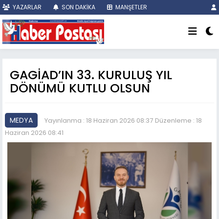
YAZARLAR
SON DAKİKA
MANŞETLER
GAGİAD’IN 33. KURULUŞ YIL
DÖNÜMÜ KUTLU OLSUN
MEDYA
Yayınlanma : 18 Haziran 2026 08:37
Düzenleme : 18
Haziran 2026 08:41