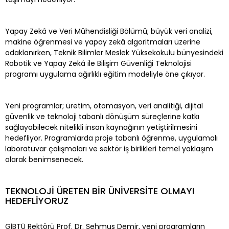
Yapay Zekâ ve Veri Mühendisliği Bölümü; büyük veri analizi,
makine öğrenmesi ve yapay zekâ algoritmaları üzerine
odaklanırken, Teknik Bilimler Meslek Yüksekokulu bünyesindeki
Robotik ve Yapay Zekâ ile Bilişim Güvenliği Teknolojisi
programı uygulama ağırlıklı eğitim modeliyle öne çıkıyor.
Yeni programlar; üretim, otomasyon, veri analitiği, dijital
güvenlik ve teknoloji tabanlı dönüşüm süreçlerine katkı
sağlayabilecek nitelikli insan kaynağının yetiştirilmesini
hedefliyor. Programlarda proje tabanlı öğrenme, uygulamalı
laboratuvar çalışmaları ve sektör iş birlikleri temel yaklaşım
olarak benimsenecek.
TEKNOLOJİ ÜRETEN BİR ÜNİVERSİTE OLMAYI
HEDEFLİYORUZ
GİBTÜ Rektörü Prof. Dr. Şehmus Demir, yeni programların