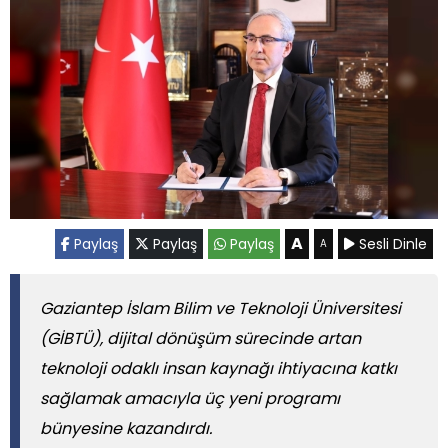
A
Paylaş
Paylaş
Paylaş
Sesli Dinle
A
Gaziantep İslam Bilim ve Teknoloji Üniversitesi
(GİBTÜ), dijital dönüşüm sürecinde artan
teknoloji odaklı insan kaynağı ihtiyacına katkı
sağlamak amacıyla üç yeni programı
bünyesine kazandırdı.