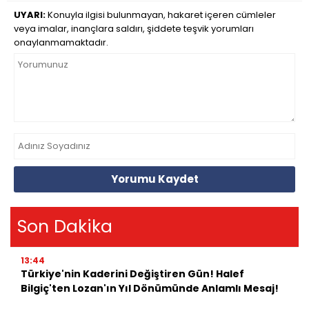
UYARI:
Konuyla ilgisi bulunmayan, hakaret içeren cümleler
veya imalar, inançlara saldırı, şiddete teşvik yorumları
onaylanmamaktadır.
Yorumu Kaydet
Son Dakika
13:44
Türkiye'nin Kaderini Değiştiren Gün! Halef
Bilgiç'ten Lozan'ın Yıl Dönümünde Anlamlı Mesaj!