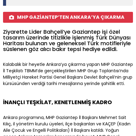
MHP GAZİANTEP’TEN ANKARA’YA ÇIKARMA
Ziyarette Lider Bahçeli’ye Gaziantep işi özel
tasarım üzerinde titizlikle işlenmiş Türk Dünyası
Haritası bulunan ve geleneksel Türk motifleriyle
süslenen göz alıcı bakır tepsi hediye edildi.
Kalabalık bir heyetle Ankara’ya çıkarma yapan MHP Gaziantep
İl Teşkilatı TBMM’de gerçekleştirilen MHP Grup Toplantısı’nda
Milliyetçi Hareket Partisi Genel Başkanı Devlet Bahçeli’nin grup
kürsüsünden verdiği tarihi mesajlarına yerinde şahitlik etti.
İNANÇLI TEŞKİLAT, KENETLENMİŞ KADRO
Ankara programına, MHP Gaziantep İl Başkanı Mehmet Sait
Kılıç, il yönetim kurulu üyeleri, ilçe başkanları ve KAÇEP (Kadın
Aile Çocuk ve Engelli Politikaları) İl Başkanı katıldı. Yoğun