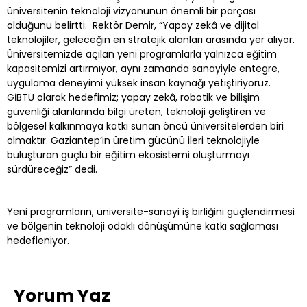
üniversitenin teknoloji vizyonunun önemli bir parçası
olduğunu belirtti. Rektör Demir, “Yapay zekâ ve dijital
teknolojiler, geleceğin en stratejik alanları arasında yer alıyor.
Üniversitemizde açılan yeni programlarla yalnızca eğitim
kapasitemizi artırmıyor, aynı zamanda sanayiyle entegre,
uygulama deneyimi yüksek insan kaynağı yetiştiriyoruz.
GİBTÜ olarak hedefimiz; yapay zekâ, robotik ve bilişim
güvenliği alanlarında bilgi üreten, teknoloji geliştiren ve
bölgesel kalkınmaya katkı sunan öncü üniversitelerden biri
olmaktır. Gaziantep’in üretim gücünü ileri teknolojiyle
buluşturan güçlü bir eğitim ekosistemi oluşturmayı
sürdüreceğiz” dedi.
Yeni programların, üniversite-sanayi iş birliğini güçlendirmesi
ve bölgenin teknoloji odaklı dönüşümüne katkı sağlaması
hedefleniyor.
Yorum Yaz