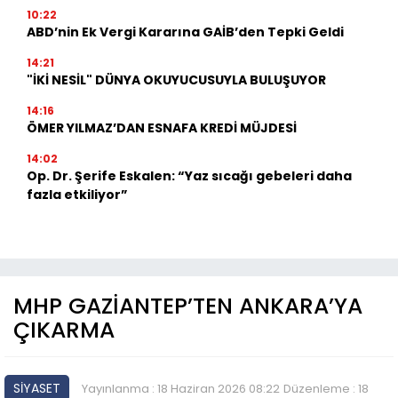
10:22
ABD’nin Ek Vergi Kararına GAİB’den Tepki Geldi
14:21
"İKİ NESİL" DÜNYA OKUYUCUSUYLA BULUŞUYOR
14:16
ÖMER YILMAZ’DAN ESNAFA KREDİ MÜJDESİ
14:02
Op. Dr. Şerife Eskalen: “Yaz sıcağı gebeleri daha
fazla etkiliyor”
MHP GAZİANTEP’TEN ANKARA’YA
ÇIKARMA
SİYASET
Yayınlanma : 18 Haziran 2026 08:22
Düzenleme : 18