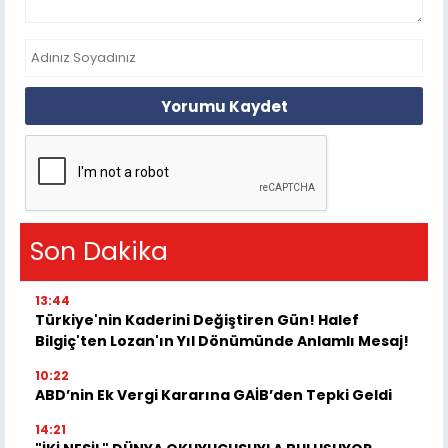
Yorumu Kaydet
Son Dakika
13:44
Türkiye'nin Kaderini Değiştiren Gün! Halef
Bilgiç'ten Lozan'ın Yıl Dönümünde Anlamlı Mesaj!
10:22
ABD’nin Ek Vergi Kararına GAİB’den Tepki Geldi
14:21