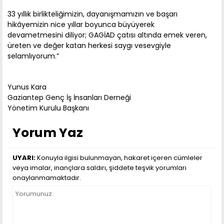
33 yıllık birlikteliğimizin, dayanışmamızın ve başarı
hikâyemizin nice yıllar boyunca büyüyerek
devametmesini diliyor; GAGİAD çatısı altında emek veren,
üreten ve değer katan herkesi saygı vesevgiyle
selamlıyorum.”
Yunus Kara
Gaziantep Genç İş İnsanları Derneği
Yönetim Kurulu Başkanı
Yorum Yaz
UYARI:
Konuyla ilgisi bulunmayan, hakaret içeren cümleler
veya imalar, inançlara saldırı, şiddete teşvik yorumları
onaylanmamaktadır.