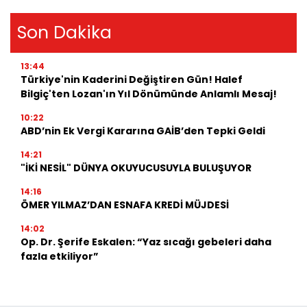
Son Dakika
13:44
Türkiye'nin Kaderini Değiştiren Gün! Halef
Bilgiç'ten Lozan'ın Yıl Dönümünde Anlamlı Mesaj!
10:22
ABD’nin Ek Vergi Kararına GAİB’den Tepki Geldi
14:21
"İKİ NESİL" DÜNYA OKUYUCUSUYLA BULUŞUYOR
14:16
ÖMER YILMAZ’DAN ESNAFA KREDİ MÜJDESİ
14:02
Op. Dr. Şerife Eskalen: “Yaz sıcağı gebeleri daha
fazla etkiliyor”