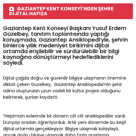
GAZİANTEP KENT KONSEYİ’NDEN ŞEHRE
DİJİTAL HAFIZA
Gaziantep Kent Konseyi Başkanı Yusuf Erdem
Güzelbey, tanıtım toplantısında yaptığı
konuşmada, Gaziantep Ansiklopedi’yle, şehrin
binlerce yıllık medeniyet birikimini dijital
ortamda erişilebilir ve sürdürülebilir bir bilgi
kaynağına dönüştürmeyi hedeflediklerini
söyledi.
Dijital çağda doğru ve güvenilir bilgiye ulaşmanın önemine
dikkat çeken Güzelbey, Gaziantep Ansiklopedisi’nin şehir
adına oluşturulan uzun vadeli bir kültür projesi olduğunu
belirterek, şunları kaydetti:
“Hepimizin evlerinde bir dönem cilt cilt ansiklopediler vardı.
Dünyayı oradan öğreniyorduk. Artık yeni dönemde bu keşif
dijital ortamda gerçekleşiyor. Bilgiye ulaşmak kolaylaştı,
ancak doğru bilgiye ulaşmak daha fazla araştırma