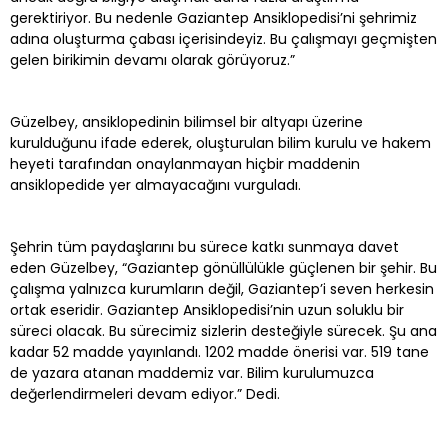
gerektiriyor. Bu nedenle Gaziantep Ansiklopedisi’ni şehrimiz
adına oluşturma çabası içerisindeyiz. Bu çalışmayı geçmişten
gelen birikimin devamı olarak görüyoruz.”
Güzelbey, ansiklopedinin bilimsel bir altyapı üzerine
kurulduğunu ifade ederek, oluşturulan bilim kurulu ve hakem
heyeti tarafından onaylanmayan hiçbir maddenin
ansiklopedide yer almayacağını vurguladı.
Şehrin tüm paydaşlarını bu sürece katkı sunmaya davet
eden Güzelbey, “Gaziantep gönüllülükle güçlenen bir şehir. Bu
çalışma yalnızca kurumların değil, Gaziantep’i seven herkesin
ortak eseridir. Gaziantep Ansiklopedisi’nin uzun soluklu bir
süreci olacak. Bu sürecimiz sizlerin desteğiyle sürecek. Şu ana
kadar 52 madde yayınlandı. 1202 madde önerisi var. 519 tane
de yazara atanan maddemiz var. Bilim kurulumuzca
değerlendirmeleri devam ediyor.” Dedi.