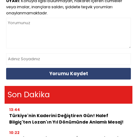
UYARI:
Konuyla ilgisi bulunmayan, hakaret içeren cümleler
veya imalar, inançlara saldırı, şiddete teşvik yorumları
onaylanmamaktadır.
Yorumu Kaydet
Son Dakika
13:44
Türkiye'nin Kaderini Değiştiren Gün! Halef
Bilgiç'ten Lozan'ın Yıl Dönümünde Anlamlı Mesaj!
10:22