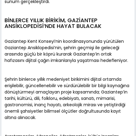
sunum gerçekleştirdi.
BİNLERCE YILLIK BİRİKİM, GAZİANTEP
ANSİKLOPEDİSİ’NDE HAYAT BULACAK
Gaziantep Kent Konseyi’nin koordinasyonunda yürütülen
Gaziantep Ansiklopedisi’nin, şehrin geçmişi ile geleceği
arasında güçlü bir köprü kurarak Gaziantep’in ortak
hafızasını dijital çağın imkanlarıyla yaşatması hedefleniyor.
Şehrin binlerce yıllık medeniyet birikimini dijital ortamda
erişilebilir, güncellenebilir ve sürdürülebilir bir bilgi kaynağına
dönüştürmeyi amaçlayan proje kapsamında; Gaziantep’in
tarihi, kültürü, dili, folkloru, edebiyatı, sanatı, mimarisi,
gastronomisi, inanç hayatı, arkeolojik mirası ve yetiştirdiği
önemli şahsiyetler bilimsel ölçütler doğrultusunda kayıt
altına alınacak.