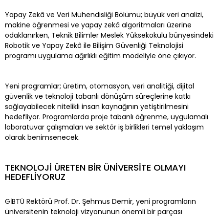
Yapay Zekâ ve Veri Mühendisliği Bölümü; büyük veri analizi,
makine öğrenmesi ve yapay zekâ algoritmaları üzerine
odaklanırken, Teknik Bilimler Meslek Yüksekokulu bünyesindeki
Robotik ve Yapay Zekâ ile Bilişim Güvenliği Teknolojisi
programı uygulama ağırlıklı eğitim modeliyle öne çıkıyor.
Yeni programlar; üretim, otomasyon, veri analitiği, dijital
güvenlik ve teknoloji tabanlı dönüşüm süreçlerine katkı
sağlayabilecek nitelikli insan kaynağının yetiştirilmesini
hedefliyor. Programlarda proje tabanlı öğrenme, uygulamalı
laboratuvar çalışmaları ve sektör iş birlikleri temel yaklaşım
olarak benimsenecek.
TEKNOLOJİ ÜRETEN BİR ÜNİVERSİTE OLMAYI
HEDEFLİYORUZ
GİBTÜ Rektörü Prof. Dr. Şehmus Demir, yeni programların
üniversitenin teknoloji vizyonunun önemli bir parçası