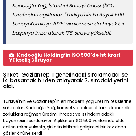
Kadooğlu Yağ, İstanbul Sanayi Odası (İSO)
tarafından açıklanan "Türkiye'nin En Büyük 500
Sanayi Kuruluşu 2025" sıralamasında büyük bir
başarıya imza atarak 178. sıraya yükseldi.
Kadooğlu Holding’in İSO 500’de İstikrarlı
Yükseliş Sürüyor
Şirket, Gaziantep il genelindeki sıralamada ise
iki basamak birden atlayarak 7. sıradaki yerini
aldı.
Türkiye'nin ve Gaziantep'in en modern yağ üretim tesislerine
sahip olan Kadooğlu Yağ, küresel ve bölgesel tüm ekonomik
zorluklara rağmen üretim, ihracat ve istihdam odaklı
büyümesini sürdürüyor. Açıklanan İSO 500 verilerinde elde
edilen rekor yükseliş, şirketin istikrarlı gelişimini bir kez daha
gözler önüne serdi.