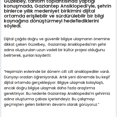
Güzelbey, tanıtım toplantısında yaptığı
konuşmada, Gaziantep Ansiklopedi’yle, şehrin
binlerce yıllık medeniyet birikimini dijital
ortamda erişilebilir ve sürdürülebilir bir bilgi
kaynağına dönüştürmeyi hedeflediklerini
söyledi.
Dijital çağda doğru ve güvenilir bilgiye ulaşmanın önemine
dikkat çeken Güzelbey, Gaziantep Ansiklopedisi’nin şehir
adına oluşturulan uzun vadeli bir kültür projesi olduğunu
belirterek, şunları kaydetti:
“Hepimizin evlerinde bir dönem cilt cilt ansiklopediler vardı.
Dünyayı oradan öğreniyorduk. Artık yeni dönemde bu keşif
dijital ortamda gerçekleşiyor. Bilgiye ulaşmak kolaylaştı,
ancak doğru bilgiye ulaşmak daha fazla araştırma
gerektiriyor. Bu nedenle Gaziantep Ansiklopedisi’ni şehrimiz
adına oluşturma çabası içerisindeyiz. Bu çalışmayı
geçmişten gelen birikimin devamı olarak görüyoruz.”