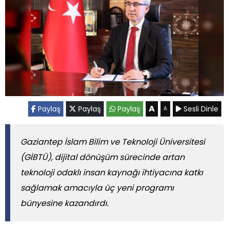
A
Paylaş
Paylaş
Paylaş
Sesli Dinle
A
Gaziantep İslam Bilim ve Teknoloji Üniversitesi
(GİBTÜ), dijital dönüşüm sürecinde artan
teknoloji odaklı insan kaynağı ihtiyacına katkı
sağlamak amacıyla üç yeni programı
bünyesine kazandırdı.