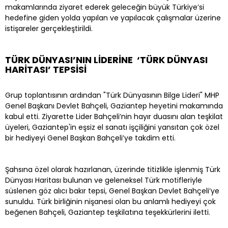
makamlarında ziyaret ederek geleceğin büyük Türkiye’si
hedefine giden yolda yapılan ve yapılacak çalışmalar üzerine
istişareler gerçekleştirildi.
TÜRK DÜNYASI’NIN LİDERİNE ‘TÜRK DÜNYASI
HARİTASI’ TEPSİSİ
Grup toplantısının ardından "Türk Dünyasının Bilge Lideri" MHP
Genel Başkanı Devlet Bahçeli, Gaziantep heyetini makamında
kabul etti. Ziyarette Lider Bahçeli’nin hayır duasını alan teşkilat
üyeleri, Gaziantep'in eşsiz el sanatı işçiliğini yansıtan çok özel
bir hediyeyi Genel Başkan Bahçeli’ye takdim etti.
Şahsına özel olarak hazırlanan, üzerinde titizlikle işlenmiş Türk
Dünyası Haritası bulunan ve geleneksel Türk motifleriyle
süslenen göz alıcı bakır tepsi, Genel Başkan Devlet Bahçeli’ye
sunuldu. Türk birliğinin nişanesi olan bu anlamlı hediyeyi çok
beğenen Bahçeli, Gaziantep teşkilatına teşekkürlerini iletti.