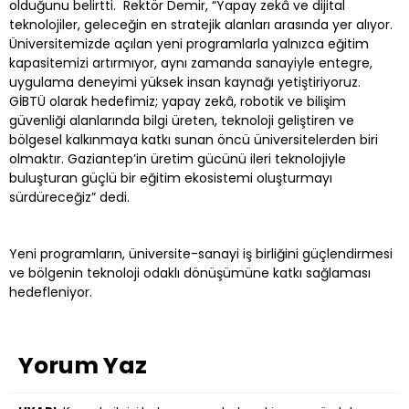
olduğunu belirtti. Rektör Demir, “Yapay zekâ ve dijital
teknolojiler, geleceğin en stratejik alanları arasında yer alıyor.
Üniversitemizde açılan yeni programlarla yalnızca eğitim
kapasitemizi artırmıyor, aynı zamanda sanayiyle entegre,
uygulama deneyimi yüksek insan kaynağı yetiştiriyoruz.
GİBTÜ olarak hedefimiz; yapay zekâ, robotik ve bilişim
güvenliği alanlarında bilgi üreten, teknoloji geliştiren ve
bölgesel kalkınmaya katkı sunan öncü üniversitelerden biri
olmaktır. Gaziantep’in üretim gücünü ileri teknolojiyle
buluşturan güçlü bir eğitim ekosistemi oluşturmayı
sürdüreceğiz” dedi.
Yeni programların, üniversite-sanayi iş birliğini güçlendirmesi
ve bölgenin teknoloji odaklı dönüşümüne katkı sağlaması
hedefleniyor.
Yorum Yaz