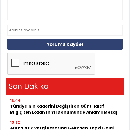
Yorumu Kaydet
Son Dakika
13:44
Türkiye'nin Kaderini Değiştiren Gün! Halef
Bilgiç'ten Lozan'ın Yıl Dönümünde Anlamlı Mesaj!
10:22
ABD’nin Ek Vergi Kararına GAİB’den Tepki Geldi