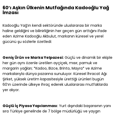
60’ı Aşkın Ülkenin Mutfağında Kadooğlu Yağ
İmzası
Kadooğlu Yağ’ın kendi sektöründe uluslararası bir marka
haline geldiğini ve bilinirliğinin her geçen gün arttığını ifade
eden Azime Kadooğlu Akbulut, markanın küresel ve yerel
gücünü şu sözlerle özetledi:
Geniş Ürün ve Marka Yelpazesi:
Güçlü ve dinamik bir ekiple
her gün aynı özenle üretilen ayçiçek, mısır, pamuk ve
margarin yağları; *Kadoo, Bizce, Brinto, Mayra* ve Azime
markalarıyla dünya pazarına sunuluyor. Küresel İhracat Ağı:
Şirket, yüksek üretim kapasitesiyle ürettiği ürünleri bugün
60’ın üzerinde ülkeye ihraç ederek uluslararası mutfaklarda
yer alıyor.
Güçlü İç Piyasa Yapılanması
: Yurt dışındaki başarısının yanı
sıra Türkiye genelinde de 7 bölge müdürlüğü ve yaygın