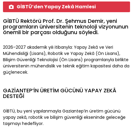
GİBTÜ’den Yapay Zekâ Hamlesi
GİBTÜ Rektörü Prof. Dr. Şehmus Demir, yeni
programların üniversitenin teknoloji vizyonunun
önemli bir parçası olduğunu söyledi.
2026–2027 akademik yılı itibarıyla: Yapay Zekâ ve Veri
Mühendisliği (Lisans), Robotik ve Yapay Zekâ (Ön Lisans),
Bilişim Güvenliği Teknolojisi (Ön Lisans) programlarıyla birlikte
üniversitenin mühendislik ve teknik eğitim kapasitesi daha da
güçlenecek.
GAZİANTEP’İN ÜRETİM GÜCÜNÜ YAPAY ZEKÂ
DESTEĞİ
GİBTÜ, bu yeni yapılanmayla Gaziantep’in üretim gücünü
yapay zekâ, robotik ve bilişim güvenliği ekseninde geleceğe
taşımayı hedefliyor.