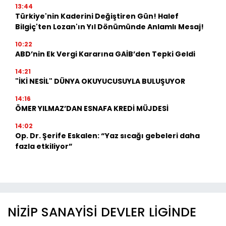
13:44
Türkiye'nin Kaderini Değiştiren Gün! Halef
Bilgiç'ten Lozan'ın Yıl Dönümünde Anlamlı Mesaj!
10:22
ABD’nin Ek Vergi Kararına GAİB’den Tepki Geldi
14:21
"İKİ NESİL" DÜNYA OKUYUCUSUYLA BULUŞUYOR
14:16
ÖMER YILMAZ’DAN ESNAFA KREDİ MÜJDESİ
14:02
Op. Dr. Şerife Eskalen: “Yaz sıcağı gebeleri daha
fazla etkiliyor”
NİZİP SANAYİSİ DEVLER LİGİNDE