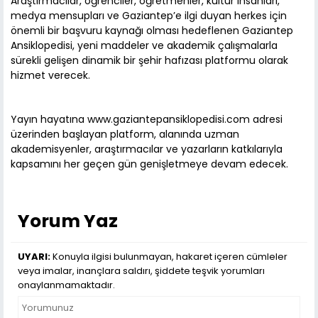
Araştırmacılar, öğrenciler, öğretmenler, kültür insanları,
medya mensupları ve Gaziantep’e ilgi duyan herkes için
önemli bir başvuru kaynağı olması hedeflenen Gaziantep
Ansiklopedisi, yeni maddeler ve akademik çalışmalarla
sürekli gelişen dinamik bir şehir hafızası platformu olarak
hizmet verecek.
Yayın hayatına www.gaziantepansiklopedisi.com adresi
üzerinden başlayan platform, alanında uzman
akademisyenler, araştırmacılar ve yazarların katkılarıyla
kapsamını her geçen gün genişletmeye devam edecek.
Yorum Yaz
UYARI:
Konuyla ilgisi bulunmayan, hakaret içeren cümleler
veya imalar, inançlara saldırı, şiddete teşvik yorumları
onaylanmamaktadır.