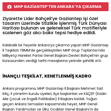
MHP GAZİANTEP’TEN ANKARA’YA ÇIKARMA
Ziyarette Lider Bahçeli’ye Gaziantep işi özel
tasarım üzerinde titizlikle işlenmiş Türk Dünyası
Haritası bulunan ve geleneksel Türk motifleriyle
süslenen göz alıcı bakır tepsi hediye edildi.
Kalabalık bir heyetle Ankara’ya çıkarma yapan MHP Gaziantep
İl Teşkilatı TBMM’de gerçekleştirilen MHP Grup Toplantısı’nda
Milliyetçi Hareket Partisi Genel Başkanı Devlet Bahçeli’nin grup
kürsüsünden verdiği tarihi mesajlarına yerinde şahitlik etti.
İNANÇLI TEŞKİLAT, KENETLENMİŞ KADRO
Ankara programına, MHP Gaziantep İl Başkanı Mehmet Sait
Kılıç, il yönetim kurulu üyeleri, ilçe başkanları ve KAÇEP (Kadın
Aile Çocuk ve Engelli Politikaları) İl Başkanı katıldı. Yoğun
geçen Ankara temasları kapsamında heyet, MHP Genel
Başkan Yardımcıları ve Ülkü Ocakları Genel Başkanı'nı da