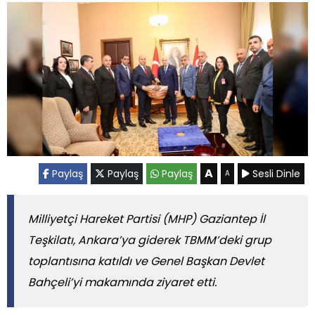
A
Paylaş
Paylaş
Paylaş
Sesli Dinle
A
Milliyetçi Hareket Partisi (MHP) Gaziantep İl
Teşkilatı, Ankara’ya giderek TBMM’deki grup
toplantısına katıldı ve Genel Başkan Devlet
Bahçeli’yi makamında ziyaret etti.