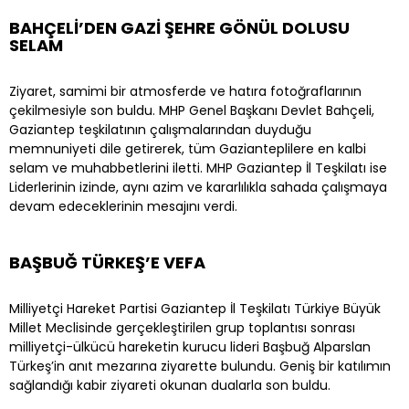
BAHÇELİ’DEN GAZİ ŞEHRE GÖNÜL DOLUSU
SELAM
Ziyaret, samimi bir atmosferde ve hatıra fotoğraflarının
çekilmesiyle son buldu. MHP Genel Başkanı Devlet Bahçeli,
Gaziantep teşkilatının çalışmalarından duyduğu
memnuniyeti dile getirerek, tüm Gazianteplilere en kalbi
selam ve muhabbetlerini iletti. MHP Gaziantep İl Teşkilatı ise
Liderlerinin izinde, aynı azim ve kararlılıkla sahada çalışmaya
devam edeceklerinin mesajını verdi.
BAŞBUĞ TÜRKEŞ’E VEFA
Milliyetçi Hareket Partisi Gaziantep İl Teşkilatı Türkiye Büyük
Millet Meclisinde gerçekleştirilen grup toplantısı sonrası
milliyetçi-ülkücü hareketin kurucu lideri Başbuğ Alparslan
Türkeş’in anıt mezarına ziyarette bulundu. Geniş bir katılımın
sağlandığı kabir ziyareti okunan dualarla son buldu.