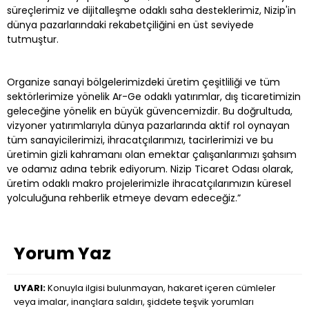
süreçlerimiz ve dijitalleşme odaklı saha desteklerimiz, Nizip'in
dünya pazarlarındaki rekabetçiliğini en üst seviyede
tutmuştur.
Organize sanayi bölgelerimizdeki üretim çeşitliliği ve tüm
sektörlerimize yönelik Ar-Ge odaklı yatırımlar, dış ticaretimizin
geleceğine yönelik en büyük güvencemizdir. Bu doğrultuda,
vizyoner yatırımlarıyla dünya pazarlarında aktif rol oynayan
tüm sanayicilerimizi, ihracatçılarımızı, tacirlerimizi ve bu
üretimin gizli kahramanı olan emektar çalışanlarımızı şahsım
ve odamız adına tebrik ediyorum. Nizip Ticaret Odası olarak,
üretim odaklı makro projelerimizle ihracatçılarımızın küresel
yolculuğuna rehberlik etmeye devam edeceğiz.”
Yorum Yaz
UYARI:
Konuyla ilgisi bulunmayan, hakaret içeren cümleler
veya imalar, inançlara saldırı, şiddete teşvik yorumları