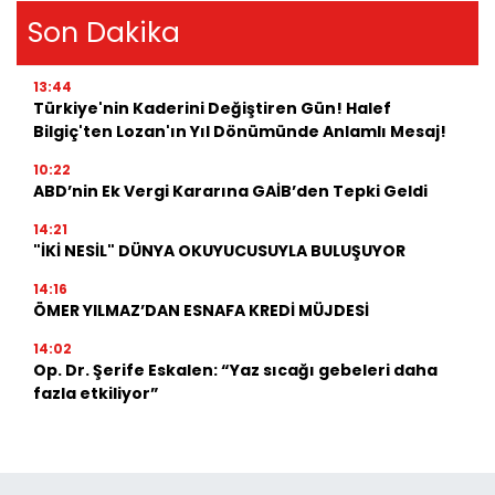
Son Dakika
13:44
Türkiye'nin Kaderini Değiştiren Gün! Halef
Bilgiç'ten Lozan'ın Yıl Dönümünde Anlamlı Mesaj!
10:22
ABD’nin Ek Vergi Kararına GAİB’den Tepki Geldi
14:21
"İKİ NESİL" DÜNYA OKUYUCUSUYLA BULUŞUYOR
14:16
ÖMER YILMAZ’DAN ESNAFA KREDİ MÜJDESİ
14:02
Op. Dr. Şerife Eskalen: “Yaz sıcağı gebeleri daha
fazla etkiliyor”