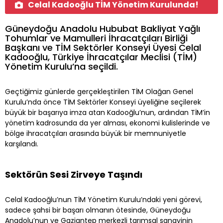
Celal Kadooğlu TİM Yönetim Kurulunda!
Güneydoğu Anadolu Hububat Bakliyat Yağlı
Tohumlar ve Mamulleri İhracatçıları Birliği
Başkanı ve TİM Sektörler Konseyi Üyesi Celal
Kadooğlu, Türkiye İhracatçılar Meclisi (TİM)
Yönetim Kurulu’na seçildi.
Geçtiğimiz günlerde gerçekleştirilen TİM Olağan Genel
Kurulu’nda önce TİM Sektörler Konseyi üyeliğine seçilerek
büyük bir başarıya imza atan Kadooğlu’nun, ardından TİM’in
yönetim kadrosunda da yer alması, ekonomi kulislerinde ve
bölge ihracatçıları arasında büyük bir memnuniyetle
karşılandı.
Sektörün Sesi Zirveye Taşındı
Celal Kadooğlu’nun TİM Yönetim Kurulu’ndaki yeni görevi,
sadece şahsi bir başarı olmanın ötesinde, Güneydoğu
Anadolu’nun ve Gaziantep merkezli tarımsal sanayinin