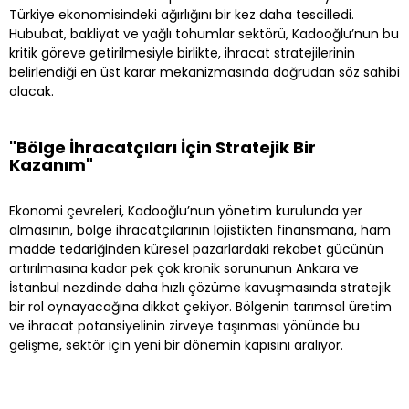
Türkiye ekonomisindeki ağırlığını bir kez daha tescilledi.
Hububat, bakliyat ve yağlı tohumlar sektörü, Kadooğlu’nun bu
kritik göreve getirilmesiyle birlikte, ihracat stratejilerinin
belirlendiği en üst karar mekanizmasında doğrudan söz sahibi
olacak.
"Bölge İhracatçıları İçin Stratejik Bir
Kazanım"
Ekonomi çevreleri, Kadooğlu’nun yönetim kurulunda yer
almasının, bölge ihracatçılarının lojistikten finansmana, ham
madde tedariğinden küresel pazarlardaki rekabet gücünün
artırılmasına kadar pek çok kronik sorununun Ankara ve
İstanbul nezdinde daha hızlı çözüme kavuşmasında stratejik
bir rol oynayacağına dikkat çekiyor. Bölgenin tarımsal üretim
ve ihracat potansiyelinin zirveye taşınması yönünde bu
gelişme, sektör için yeni bir dönemin kapısını aralıyor.