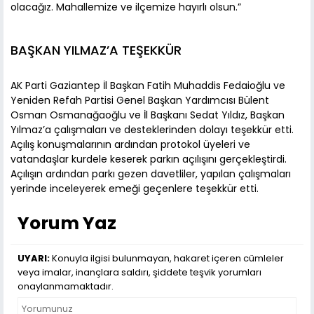
olacağız. Mahallemize ve ilçemize hayırlı olsun.”
BAŞKAN YILMAZ’A TEŞEKKÜR
AK Parti Gaziantep İl Başkan Fatih Muhaddis Fedaioğlu ve
Yeniden Refah Partisi Genel Başkan Yardımcısı Bülent
Osman Osmanağaoğlu ve İl Başkanı Sedat Yıldız, Başkan
Yılmaz’a çalışmaları ve desteklerinden dolayı teşekkür etti.
Açılış konuşmalarının ardından protokol üyeleri ve
vatandaşlar kurdele keserek parkın açılışını gerçekleştirdi.
Açılışın ardından parkı gezen davetliler, yapılan çalışmaları
yerinde inceleyerek emeği geçenlere teşekkür etti.
Yorum Yaz
UYARI:
Konuyla ilgisi bulunmayan, hakaret içeren cümleler
veya imalar, inançlara saldırı, şiddete teşvik yorumları
onaylanmamaktadır.