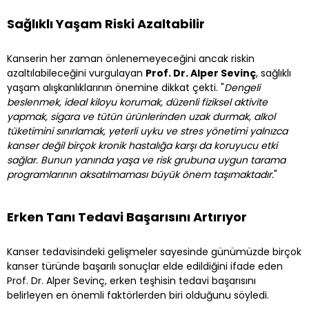
Sağlıklı Yaşam Riski Azaltabilir
Kanserin her zaman önlenemeyeceğini ancak riskin
azaltılabileceğini vurgulayan
Prof. Dr. Alper Sevinç
, sağlıklı
yaşam alışkanlıklarının önemine dikkat çekti. "
Dengeli
beslenmek, ideal kiloyu korumak, düzenli fiziksel aktivite
yapmak, sigara ve tütün ürünlerinden uzak durmak, alkol
tüketimini sınırlamak, yeterli uyku ve stres yönetimi yalnızca
kanser değil birçok kronik hastalığa karşı da koruyucu etki
sağlar. Bunun yanında yaşa ve risk grubuna uygun tarama
programlarının aksatılmaması büyük önem taşımaktadır.
"
Erken Tanı Tedavi Başarısını Artırıyor
Kanser tedavisindeki gelişmeler sayesinde günümüzde birçok
kanser türünde başarılı sonuçlar elde edildiğini ifade eden
Prof. Dr. Alper Sevinç, erken teşhisin tedavi başarısını
belirleyen en önemli faktörlerden biri olduğunu söyledi.