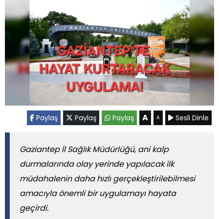
A
Paylaş
Paylaş
Paylaş
Sesli Dinle
A
Gaziantep İl Sağlık Müdürlüğü, ani kalp
durmalarında olay yerinde yapılacak ilk
müdahalenin daha hızlı gerçekleştirilebilmesi
amacıyla önemli bir uygulamayı hayata
geçirdi.