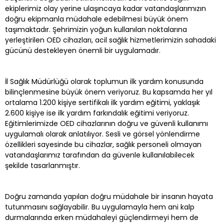
ekiplerimiz olay yerine ulaşıncaya kadar vatandaşlarımızın
doğru ekipmanla müdahale edebilmesi büyük önem
taşımaktadır. Şehrimizin yoğun kullanılan noktalarına
yerleştirilen OED cihazları, acil sağlık hizmetlerimizin sahadaki
gücünü destekleyen önemli bir uygulamadır.
İl Sağlık Müdürlüğü olarak toplumun ilk yardım konusunda
bilinçlenmesine büyük önem veriyoruz. Bu kapsamda her yıl
ortalama 1.200 kişiye sertifikalı ilk yardım eğitimi, yaklaşık
2.600 kişiye ise ilk yardım farkındalık eğitimi veriyoruz.
Eğitimlerimizde OED cihazlarının doğru ve güvenli kullanımı
uygulamalı olarak anlatılıyor. Sesli ve görsel yönlendirme
özellikleri sayesinde bu cihazlar, sağlık personeli olmayan
vatandaşlarımız tarafından da güvenle kullanılabilecek
şekilde tasarlanmıştır.
Doğru zamanda yapılan doğru müdahale bir insanın hayata
tutunmasını sağlayabilir. Bu uygulamayla hem ani kalp
durmalarında erken müdahaleyi güçlendirmeyi hem de