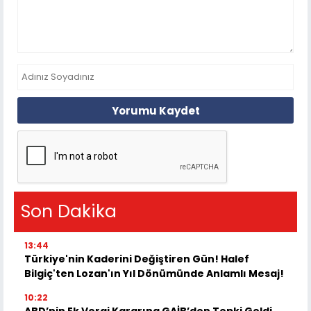
Yorumu Kaydet
Son Dakika
13:44
Türkiye'nin Kaderini Değiştiren Gün! Halef
Bilgiç'ten Lozan'ın Yıl Dönümünde Anlamlı Mesaj!
10:22