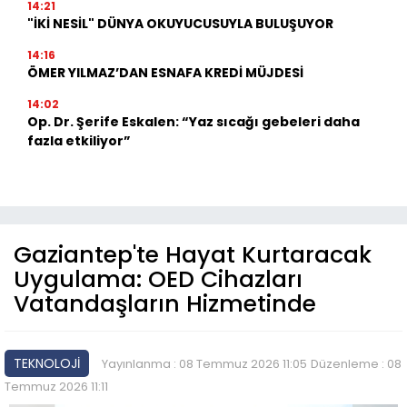
14:21
"İKİ NESİL" DÜNYA OKUYUCUSUYLA BULUŞUYOR
14:16
ÖMER YILMAZ’DAN ESNAFA KREDİ MÜJDESİ
14:02
Op. Dr. Şerife Eskalen: “Yaz sıcağı gebeleri daha
fazla etkiliyor”
Gaziantep'te Hayat Kurtaracak
Uygulama: OED Cihazları
Vatandaşların Hizmetinde
TEKNOLOJİ
Yayınlanma : 08 Temmuz 2026 11:05
Düzenleme : 08
Temmuz 2026 11:11