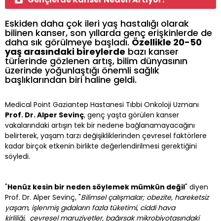
Eskiden daha çok ileri yaş hastalığı olarak
bilinen kanser, son yıllarda genç erişkinlerde de
daha sık görülmeye başladı.
Özellikle 20-50
yaş arasındaki bireylerde
bazı kanser
türlerinde gözlenen artış, bilim dünyasının
üzerinde yoğunlaştığı önemli sağlık
başlıklarından biri haline geldi.
Medical Point Gaziantep Hastanesi Tıbbi Onkoloji Uzmanı
Prof. Dr. Alper Sevinç
, genç yaşta görülen kanser
vakalarındaki artışın tek bir nedene bağlanamayacağını
belirterek, yaşam tarzı değişikliklerinden çevresel faktörlere
kadar birçok etkenin birlikte değerlendirilmesi gerektiğini
söyledi.
"
Henüz kesin bir neden söylemek mümkün değil
" diyen
Prof. Dr. Alper Sevinç, "
Bilimsel çalışmalar; obezite, hareketsiz
yaşam, işlenmiş gıdaların fazla tüketimi
,
ciddi hava
kirliliği,
çevresel maruziyetler, bağırsak mikrobiyotasındaki