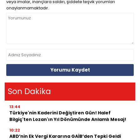
veya imalar, inançlara saldırı, şiddete teşvik yorumları
onaylanmamaktadır.
Yorumu Kaydet
Son Dakika
13:44
Türkiye'nin Kaderini Değiştiren Gün! Halef
Bilgiç'ten Lozan'ın Yıl Dönümünde Anlamlı Mesaj!
10:22
ABD’nin Ek Vergi Kararına GAİB’den Tepki Geldi