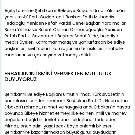
Açılış törenine Şehitkamil Belediye Başkanı Umut Yılmaz’ın
yanı sıra AK Parti Gaziantep İl Başkanı Fatih Muhaddis
Fedaioğlu, Yeniden Refah Partisi Genel Başkan Yardımcıları
Şükrü Yılmaz ve Bülent Osman Osmanağaoğlu, Yeniden
Refah Partisi Gaziantep İl Başkanı Sedat Yıldız, belediye
meclis üyeleri, Kahramanmaraş ve Şanlıurfa’dan belediye
başkanları, sivil toplum kuruluşlarının temsilcileri, mahalle
muhtarları ve çok sayıda vatandaş katıldı.
ERBAKAN’IN İSMİNİ VERMEKTEN MUTLULUK
DUYUYORUZ
Şehitkamil Belediye Başkanı Umut Yılmaz, Türk siyasetinin
önemli isimlerinden merhum Başbakan Prof. Dr. Necmettin
Erbakan’ı rahmet, minnet ve saygıyla andı. Erbakan’ın hayatı
boyunca ülkeye hizmet etmeyi ilke edinen, milli ve manevi
değerlere bağlı bir devlet adamı olduğunu ifade eden
Yılmaz, onun adını yaşatacak böyle anlamlı bir eseri
Şehitkamil’e kazandırmaktan büyük gurur duyduklarını