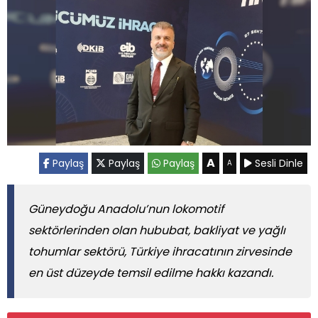
A
Paylaş
Paylaş
Paylaş
Sesli Dinle
A
Güneydoğu Anadolu’nun lokomotif
sektörlerinden olan hububat, bakliyat ve yağlı
tohumlar sektörü, Türkiye ihracatının zirvesinde
en üst düzeyde temsil edilme hakkı kazandı.