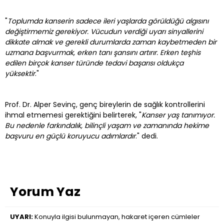
"
Toplumda kanserin sadece ileri yaşlarda görüldüğü algısını
değiştirmemiz gerekiyor. Vücudun verdiği uyarı sinyallerini
dikkate almak ve gerekli durumlarda zaman kaybetmeden bir
uzmana başvurmak, erken tanı şansını artırır. Erken teşhis
edilen birçok kanser türünde tedavi başarısı oldukça
yüksektir
."
Prof. Dr. Alper Sevinç, genç bireylerin de sağlık kontrollerini
ihmal etmemesi gerektiğini belirterek, "
Kanser yaş tanımıyor.
Bu nedenle farkındalık, bilinçli yaşam ve zamanında hekime
başvuru en güçlü koruyucu adımlardır
." dedi.
Yorum Yaz
UYARI:
Konuyla ilgisi bulunmayan, hakaret içeren cümleler