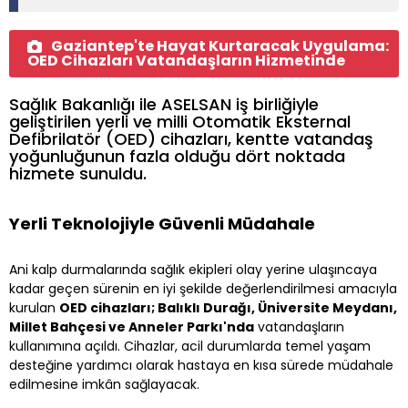
Gaziantep'te Hayat Kurtaracak Uygulama:
OED Cihazları Vatandaşların Hizmetinde
Sağlık Bakanlığı ile ASELSAN iş birliğiyle
geliştirilen yerli ve milli Otomatik Eksternal
Defibrilatör (OED) cihazları, kentte vatandaş
yoğunluğunun fazla olduğu dört noktada
hizmete sunuldu.
Yerli Teknolojiyle Güvenli Müdahale
Ani kalp durmalarında sağlık ekipleri olay yerine ulaşıncaya
kadar geçen sürenin en iyi şekilde değerlendirilmesi amacıyla
kurulan
OED cihazları; Balıklı Durağı, Üniversite Meydanı,
Millet Bahçesi ve Anneler Parkı'nda
vatandaşların
kullanımına açıldı. Cihazlar, acil durumlarda temel yaşam
desteğine yardımcı olarak hastaya en kısa sürede müdahale
edilmesine imkân sağlayacak.