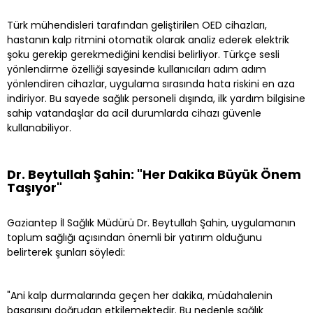
Türk mühendisleri tarafından geliştirilen OED cihazları,
hastanın kalp ritmini otomatik olarak analiz ederek elektrik
şoku gerekip gerekmediğini kendisi belirliyor. Türkçe sesli
yönlendirme özelliği sayesinde kullanıcıları adım adım
yönlendiren cihazlar, uygulama sırasında hata riskini en aza
indiriyor. Bu sayede sağlık personeli dışında, ilk yardım bilgisine
sahip vatandaşlar da acil durumlarda cihazı güvenle
kullanabiliyor.
Dr. Beytullah Şahin: "Her Dakika Büyük Önem
Taşıyor"
Gaziantep İl Sağlık Müdürü Dr. Beytullah Şahin, uygulamanın
toplum sağlığı açısından önemli bir yatırım olduğunu
belirterek şunları söyledi:
"Ani kalp durmalarında geçen her dakika, müdahalenin
başarısını doğrudan etkilemektedir. Bu nedenle sağlık