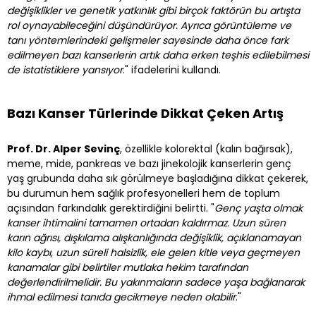
değişiklikler ve genetik yatkınlık gibi birçok faktörün bu artışta
rol oynayabileceğini düşündürüyor. Ayrıca görüntüleme ve
tanı yöntemlerindeki gelişmeler sayesinde daha önce fark
edilmeyen bazı kanserlerin artık daha erken teşhis edilebilmesi
de istatistiklere yansıyor
." ifadelerini kullandı.
Bazı Kanser Türlerinde Dikkat Çeken Artış
Prof. Dr. Alper Sevinç
, özellikle kolorektal (kalın bağırsak),
meme, mide, pankreas ve bazı jinekolojik kanserlerin genç
yaş grubunda daha sık görülmeye başladığına dikkat çekerek,
bu durumun hem sağlık profesyonelleri hem de toplum
açısından farkındalık gerektirdiğini belirtti. "
Genç yaşta olmak
kanser ihtimalini tamamen ortadan kaldırmaz. Uzun süren
karın ağrısı, dışkılama alışkanlığında değişiklik, açıklanamayan
kilo kaybı, uzun süreli halsizlik, ele gelen kitle veya geçmeyen
kanamalar gibi belirtiler mutlaka hekim tarafından
değerlendirilmelidir. Bu yakınmaların sadece yaşa bağlanarak
ihmal edilmesi tanıda gecikmeye neden olabilir
."