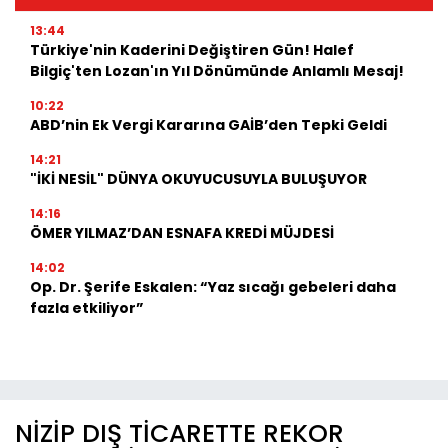
13:44
Türkiye'nin Kaderini Değiştiren Gün! Halef
Bilgiç'ten Lozan'ın Yıl Dönümünde Anlamlı Mesaj!
10:22
ABD’nin Ek Vergi Kararına GAİB’den Tepki Geldi
14:21
"İKİ NESİL" DÜNYA OKUYUCUSUYLA BULUŞUYOR
14:16
ÖMER YILMAZ’DAN ESNAFA KREDİ MÜJDESİ
14:02
Op. Dr. Şerife Eskalen: “Yaz sıcağı gebeleri daha
fazla etkiliyor”
NİZİP DIŞ TİCARETTE REKOR