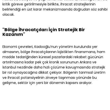
kritik göreve getirilmesiyle birlikte, ihracat stratejilerinin
belirlendiği en üst karar mekanizmasında doğrudan söz sahibi
olacak.
"Bölge İhracatçıları İçin Stratejik Bir
Kazanım"
Ekonomi çevreleri, Kadooğlu’nun yönetim kurulunda yer
almasının, bölge ihracatçılarının lojistikten finansmana, ham
madde tedariğinden küresel pazarlardaki rekabet gücünün
artırılmasına kadar pek çok kronik sorununun Ankara ve
İstanbul nezdinde daha hızlı çözüme kavuşmasında stratejik
bir rol oynayacağına dikkat çekiyor. Bölgenin tarımsal üretim
ve ihracat potansiyelinin zirveye taşınması yönünde bu
gelişme, sektör için yeni bir dönemin kapısını aralıyor.