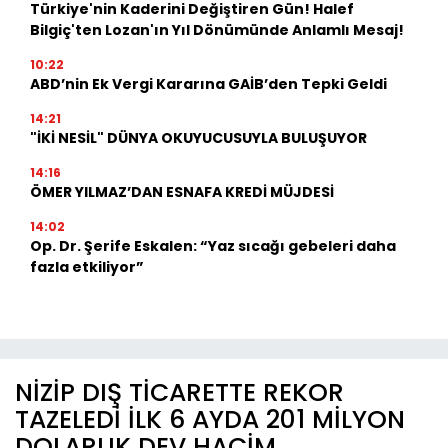
Türkiye'nin Kaderini Değiştiren Gün! Halef
Bilgiç'ten Lozan'ın Yıl Dönümünde Anlamlı Mesaj!
10:22
ABD’nin Ek Vergi Kararına GAİB’den Tepki Geldi
14:21
"İKİ NESİL" DÜNYA OKUYUCUSUYLA BULUŞUYOR
14:16
ÖMER YILMAZ’DAN ESNAFA KREDİ MÜJDESİ
14:02
Op. Dr. Şerife Eskalen: “Yaz sıcağı gebeleri daha
fazla etkiliyor”
NİZİP DIŞ TİCARETTE REKOR
TAZELEDİ İLK 6 AYDA 201 MİLYON
DOLARLIK DEV HACİM