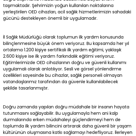
taşımaktadır. Şehrimizin yoğun kullanılan noktalarına
yerleştirilen OED cihazları, acil sağlık hizmetlerimizin sahadaki
gücünü destekleyen önemli bir uygulamadır.
İl Sağlık Müdürlüğü olarak toplumun ilk yardım konusunda
bilinçlenmesine büyük önem veriyoruz. Bu kapsamda her yıl
ortalama 1.200 kişiye sertifikalı ilk yardım eğitimi, yaklaşık
2.600 kişiye ise ilk yardım farkındalık eğitimi veriyoruz.
Eğitimlerimizde OED cihazlarının doğru ve güvenli kullanımı
uygulamalı olarak anlatılıyor. Sesli ve görsel yönlendirme
özellikleri sayesinde bu cihazlar, sağlık personeli olmayan
vatandaşlarımız tarafından da güvenle kullanılabilecek
şekilde tasarlanmıştır.
Doğru zamanda yapılan doğru müdahale bir insanın hayata
tutunmasını sağlayabilir. Bu uygulamayla hem ani kalp
durmalarında erken müdahaleyi güçlendirmeyi hem de
toplumda ilk yardım bilincini artırarak daha güvenli bir yaşam
kültürünün oluşmasına katkı sağlamayı hedefliyoruz. İlerleyen