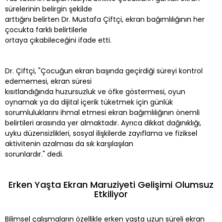
sürelerinin belirgin şekilde
arttığını belirten Dr. Mustafa Çiftçi, ekran bağımlılığının her
çocukta farklı belirtilerle
ortaya çıkabileceğini ifade etti.
Dr. Çiftçi, "Çocuğun ekran başında geçirdiği süreyi kontrol
edememesi, ekran süresi
kısıtlandığında huzursuzluk ve öfke göstermesi, oyun
oynamak ya da dijital içerik tüketmek için günlük
sorumluluklarını ihmal etmesi ekran bağımlılığının önemli
belirtileri arasında yer almaktadır. Ayrıca dikkat dağınıklığı,
uyku düzensizlikleri, sosyal ilişkilerde zayıflama ve fiziksel
aktivitenin azalması da sık karşılaşılan
sorunlardır." dedi.
Erken Yaşta Ekran Maruziyeti Gelişimi Olumsuz
Etkiliyor
Bilimsel çalışmaların özellikle erken yaşta uzun süreli ekran