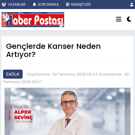
YAZARLAR
SON DAKİKA
MANŞETLER
Gençlerde Kanser Neden
Artıyor?
SAĞLıK
Yayınlanma : 09 Temmuz 2026 09:04
Düzenleme : 09
Temmuz 2026 09:07