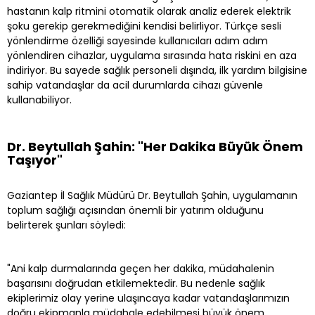
hastanın kalp ritmini otomatik olarak analiz ederek elektrik
şoku gerekip gerekmediğini kendisi belirliyor. Türkçe sesli
yönlendirme özelliği sayesinde kullanıcıları adım adım
yönlendiren cihazlar, uygulama sırasında hata riskini en aza
indiriyor. Bu sayede sağlık personeli dışında, ilk yardım bilgisine
sahip vatandaşlar da acil durumlarda cihazı güvenle
kullanabiliyor.
Dr. Beytullah Şahin: "Her Dakika Büyük Önem
Taşıyor"
Gaziantep İl Sağlık Müdürü Dr. Beytullah Şahin, uygulamanın
toplum sağlığı açısından önemli bir yatırım olduğunu
belirterek şunları söyledi:
"Ani kalp durmalarında geçen her dakika, müdahalenin
başarısını doğrudan etkilemektedir. Bu nedenle sağlık
ekiplerimiz olay yerine ulaşıncaya kadar vatandaşlarımızın
doğru ekipmanla müdahale edebilmesi büyük önem