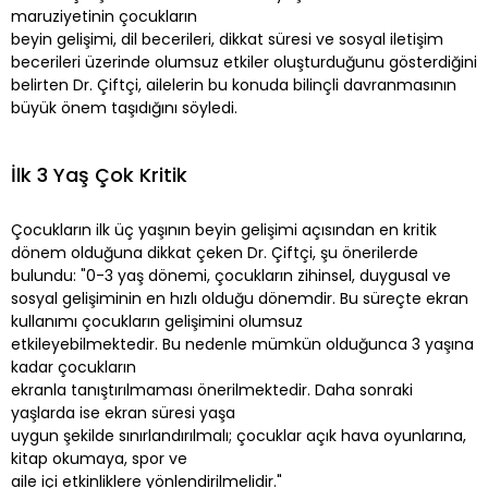
maruziyetinin çocukların
beyin gelişimi, dil becerileri, dikkat süresi ve sosyal iletişim
becerileri üzerinde olumsuz etkiler oluşturduğunu gösterdiğini
belirten Dr. Çiftçi, ailelerin bu konuda bilinçli davranmasının
büyük önem taşıdığını söyledi.
İlk 3 Yaş Çok Kritik
Çocukların ilk üç yaşının beyin gelişimi açısından en kritik
dönem olduğuna dikkat çeken Dr. Çiftçi, şu önerilerde
bulundu: "0-3 yaş dönemi, çocukların zihinsel, duygusal ve
sosyal gelişiminin en hızlı olduğu dönemdir. Bu süreçte ekran
kullanımı çocukların gelişimini olumsuz
etkileyebilmektedir. Bu nedenle mümkün olduğunca 3 yaşına
kadar çocukların
ekranla tanıştırılmaması önerilmektedir. Daha sonraki
yaşlarda ise ekran süresi yaşa
uygun şekilde sınırlandırılmalı; çocuklar açık hava oyunlarına,
kitap okumaya, spor ve
aile içi etkinliklere yönlendirilmelidir."