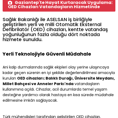
Gaziantep'te Hayat Kurtaracak Uygulama:
OED Cihazları Vatandaşların Hizmetinde
Sağlık Bakanlığı ile ASELSAN iş birliğiyle
geliştirilen yerli ve milli Otomatik Eksternal
Defibrilatör (OED) cihazları, kentte vatandaş
yoğunluğunun fazla olduğu dört noktada
hizmete sunuldu.
Yerli Teknolojiyle Güvenli Müdahale
Ani kalp durmalarında sağlık ekipleri olay yerine ulaşıncaya
kadar geçen sürenin en iyi şekilde değerlendirilmesi amacıyla
kurulan
OED cihazları; Balıklı Durağı, Üniversite Meydanı,
Millet Bahçesi ve Anneler Parkı'nda
vatandaşların
kullanımına açıldı. Cihazlar, acil durumlarda temel yaşam
desteğine yardımcı olarak hastaya en kısa sürede müdahale
edilmesine imkân sağlayacak.
Türk mühendisleri tarafından geliştirilen OED cihazları,