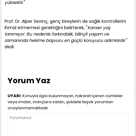
yüksektir
."
Prof. Dr. Alper Sevinç, genç bireylerin de sağlık kontrollerini
ihmal etmemesi gerektiğini belirterek, "
Kanser yaş
tanımıyor. Bu nedenle farkındalık, bilinçli yaşam ve
zamanında hekime başvuru en güçlü koruyucu adımlardır
."
dedi.
Yorum Yaz
UYARI:
Konuyla ilgisi bulunmayan, hakaret içeren cümleler
veya imalar, inançlara saldırı, şiddete teşvik yorumları
onaylanmamaktadır.