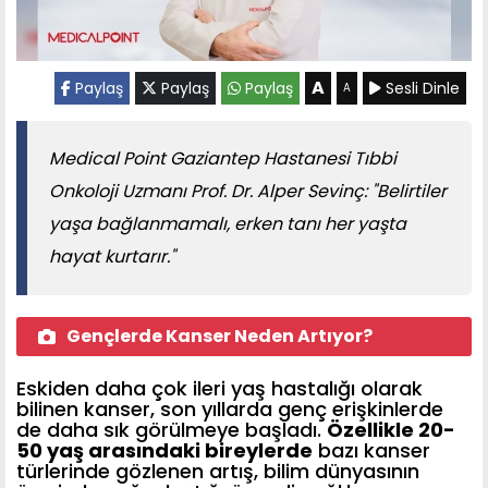
A
Paylaş
Paylaş
Paylaş
Sesli Dinle
A
Medical Point Gaziantep Hastanesi Tıbbi
Onkoloji Uzmanı Prof. Dr. Alper Sevinç: "Belirtiler
yaşa bağlanmamalı, erken tanı her yaşta
hayat kurtarır."
Gençlerde Kanser Neden Artıyor?
Eskiden daha çok ileri yaş hastalığı olarak
bilinen kanser, son yıllarda genç erişkinlerde
de daha sık görülmeye başladı.
Özellikle 20-
50 yaş arasındaki bireylerde
bazı kanser
türlerinde gözlenen artış, bilim dünyasının