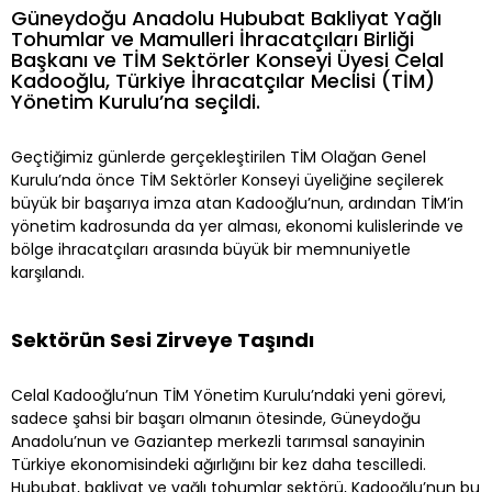
Güneydoğu Anadolu Hububat Bakliyat Yağlı
Tohumlar ve Mamulleri İhracatçıları Birliği
Başkanı ve TİM Sektörler Konseyi Üyesi Celal
Kadooğlu, Türkiye İhracatçılar Meclisi (TİM)
Yönetim Kurulu’na seçildi.
Geçtiğimiz günlerde gerçekleştirilen TİM Olağan Genel
Kurulu’nda önce TİM Sektörler Konseyi üyeliğine seçilerek
büyük bir başarıya imza atan Kadooğlu’nun, ardından TİM’in
yönetim kadrosunda da yer alması, ekonomi kulislerinde ve
bölge ihracatçıları arasında büyük bir memnuniyetle
karşılandı.
Sektörün Sesi Zirveye Taşındı
Celal Kadooğlu’nun TİM Yönetim Kurulu’ndaki yeni görevi,
sadece şahsi bir başarı olmanın ötesinde, Güneydoğu
Anadolu’nun ve Gaziantep merkezli tarımsal sanayinin
Türkiye ekonomisindeki ağırlığını bir kez daha tescilledi.
Hububat, bakliyat ve yağlı tohumlar sektörü, Kadooğlu’nun bu