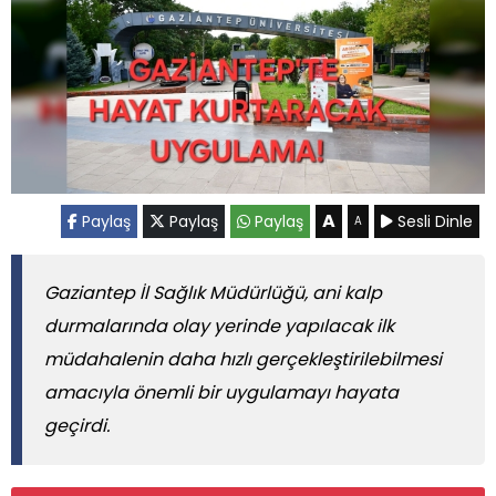
A
Paylaş
Paylaş
Paylaş
Sesli Dinle
A
Gaziantep İl Sağlık Müdürlüğü, ani kalp
durmalarında olay yerinde yapılacak ilk
müdahalenin daha hızlı gerçekleştirilebilmesi
amacıyla önemli bir uygulamayı hayata
geçirdi.