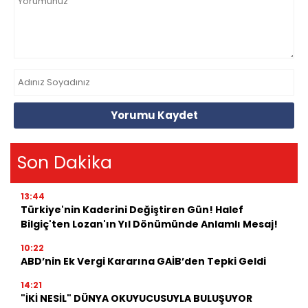
Yorumu Kaydet
Son Dakika
13:44
Türkiye'nin Kaderini Değiştiren Gün! Halef
Bilgiç'ten Lozan'ın Yıl Dönümünde Anlamlı Mesaj!
10:22
ABD’nin Ek Vergi Kararına GAİB’den Tepki Geldi
14:21
"İKİ NESİL" DÜNYA OKUYUCUSUYLA BULUŞUYOR