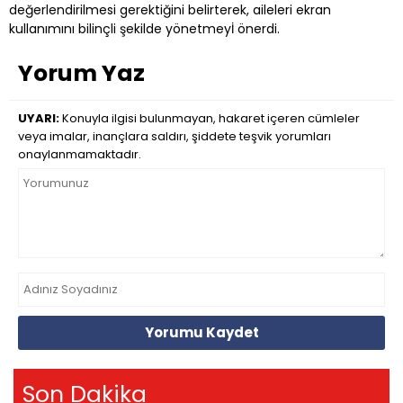
değerlendirilmesi gerektiğini belirterek, aileleri ekran
kullanımını bilinçli şekilde yönetmeyİ önerdi.
Yorum Yaz
UYARI:
Konuyla ilgisi bulunmayan, hakaret içeren cümleler
veya imalar, inançlara saldırı, şiddete teşvik yorumları
onaylanmamaktadır.
Yorumu Kaydet
Son Dakika