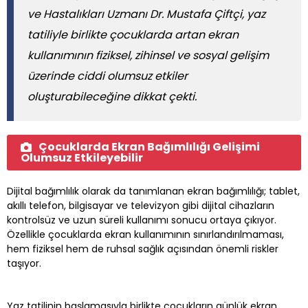
ve Hastalıkları Uzmanı Dr. Mustafa Çiftçi, yaz
tatiliyle birlikte çocuklarda artan ekran
kullanımının fiziksel, zihinsel ve sosyal gelişim
üzerinde ciddi olumsuz etkiler
oluşturabileceğine dikkat çekti.
Çocuklarda Ekran Bağımlılığı Gelişimi
Olumsuz Etkileyebilir
Dijital bağımlılık olarak da tanımlanan ekran bağımlılığı; tablet,
akıllı telefon, bilgisayar ve televizyon gibi dijital cihazların
kontrolsüz ve uzun süreli kullanımı sonucu ortaya çıkıyor.
Özellikle çocuklarda ekran kullanımının sınırlandırılmaması,
hem fiziksel hem de ruhsal sağlık açısından önemli riskler
taşıyor.
Yaz tatilinin başlamasıyla birlikte çocukların günlük ekran