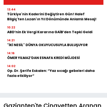
13:44
Türkiye'nin Kaderini Değiştiren Gün! Halef
Bilgiç'ten Lozan'ın Yıl Dönümünde Anlamlı Mesaj!
10:22
ABD’nin Ek Vergi Kararına GAİB’den Tepki Geldi
14:21
"İKİ NESİL" DÜNYA OKUYUCUSUYLA BULUŞUYOR
14:16
ÖMER YILMAZ’DAN ESNAFA KREDİ MÜJDESİ
14:02
Op. Dr. Şerife Eskalen: “Yaz sıcağı gebeleri daha
fazla etkiliyor”
Gaziantep'te Cinayetten Aranan