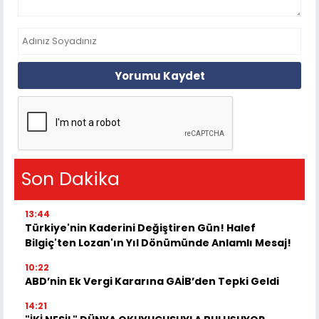
Yorumu Kaydet
Son Dakika
13:44
Türkiye'nin Kaderini Değiştiren Gün! Halef
Bilgiç'ten Lozan'ın Yıl Dönümünde Anlamlı Mesaj!
10:22
ABD’nin Ek Vergi Kararına GAİB’den Tepki Geldi
14:21