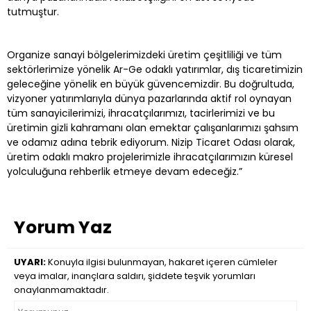
tutmuştur.
Organize sanayi bölgelerimizdeki üretim çeşitliliği ve tüm
sektörlerimize yönelik Ar-Ge odaklı yatırımlar, dış ticaretimizin
geleceğine yönelik en büyük güvencemizdir. Bu doğrultuda,
vizyoner yatırımlarıyla dünya pazarlarında aktif rol oynayan
tüm sanayicilerimizi, ihracatçılarımızı, tacirlerimizi ve bu
üretimin gizli kahramanı olan emektar çalışanlarımızı şahsım
ve odamız adına tebrik ediyorum. Nizip Ticaret Odası olarak,
üretim odaklı makro projelerimizle ihracatçılarımızın küresel
yolculuğuna rehberlik etmeye devam edeceğiz.”
Yorum Yaz
UYARI:
Konuyla ilgisi bulunmayan, hakaret içeren cümleler
veya imalar, inançlara saldırı, şiddete teşvik yorumları
onaylanmamaktadır.