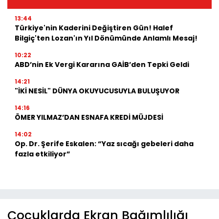
13:44
Türkiye'nin Kaderini Değiştiren Gün! Halef
Bilgiç'ten Lozan'ın Yıl Dönümünde Anlamlı Mesaj!
10:22
ABD’nin Ek Vergi Kararına GAİB’den Tepki Geldi
14:21
"İKİ NESİL" DÜNYA OKUYUCUSUYLA BULUŞUYOR
14:16
ÖMER YILMAZ’DAN ESNAFA KREDİ MÜJDESİ
14:02
Op. Dr. Şerife Eskalen: “Yaz sıcağı gebeleri daha
fazla etkiliyor”
Çocuklarda Ekran Bağımlılığı