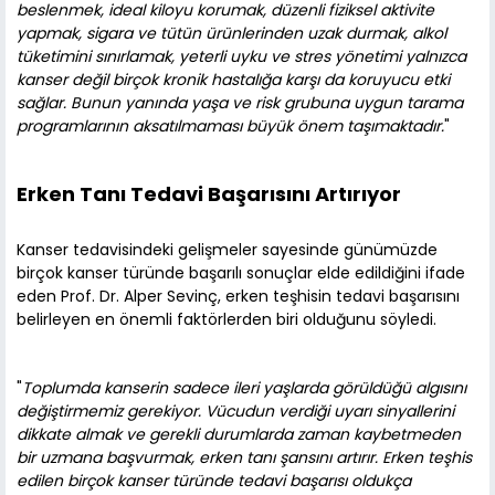
beslenmek, ideal kiloyu korumak, düzenli fiziksel aktivite
yapmak, sigara ve tütün ürünlerinden uzak durmak, alkol
tüketimini sınırlamak, yeterli uyku ve stres yönetimi yalnızca
kanser değil birçok kronik hastalığa karşı da koruyucu etki
sağlar. Bunun yanında yaşa ve risk grubuna uygun tarama
programlarının aksatılmaması büyük önem taşımaktadır.
"
Erken Tanı Tedavi Başarısını Artırıyor
Kanser tedavisindeki gelişmeler sayesinde günümüzde
birçok kanser türünde başarılı sonuçlar elde edildiğini ifade
eden Prof. Dr. Alper Sevinç, erken teşhisin tedavi başarısını
belirleyen en önemli faktörlerden biri olduğunu söyledi.
"
Toplumda kanserin sadece ileri yaşlarda görüldüğü algısını
değiştirmemiz gerekiyor. Vücudun verdiği uyarı sinyallerini
dikkate almak ve gerekli durumlarda zaman kaybetmeden
bir uzmana başvurmak, erken tanı şansını artırır. Erken teşhis
edilen birçok kanser türünde tedavi başarısı oldukça