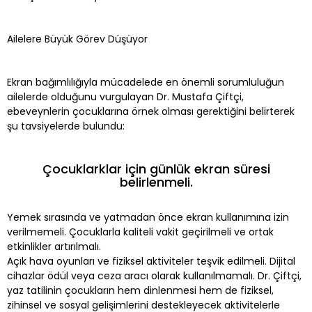
Ailelere Büyük Görev Düşüyor
Ekran bağımlılığıyla mücadelede en önemli sorumluluğun
ailelerde olduğunu vurgulayan Dr. Mustafa Çiftçi,
ebeveynlerin çocuklarına örnek olması gerektiğini belirterek
şu tavsiyelerde bulundu:
Çocuklarklar için günlük ekran süresi
belirlenmeli.
Yemek sırasında ve yatmadan önce ekran kullanımına izin
verilmemeli. Çocuklarla kaliteli vakit geçirilmeli ve ortak
etkinlikler artırılmalı.
Açık hava oyunları ve fiziksel aktiviteler teşvik edilmeli. Dijital
cihazlar ödül veya ceza aracı olarak kullanılmamalı. Dr. Çiftçi,
yaz tatilinin çocukların hem dinlenmesi hem de fiziksel,
zihinsel ve sosyal gelişimlerini destekleyecek aktivitelerle