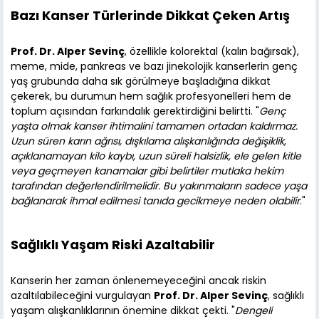
Bazı Kanser Türlerinde Dikkat Çeken Artış
Prof. Dr. Alper Sevinç
, özellikle kolorektal (kalın bağırsak),
meme, mide, pankreas ve bazı jinekolojik kanserlerin genç
yaş grubunda daha sık görülmeye başladığına dikkat
çekerek, bu durumun hem sağlık profesyonelleri hem de
toplum açısından farkındalık gerektirdiğini belirtti. "
Genç
yaşta olmak kanser ihtimalini tamamen ortadan kaldırmaz.
Uzun süren karın ağrısı, dışkılama alışkanlığında değişiklik,
açıklanamayan kilo kaybı, uzun süreli halsizlik, ele gelen kitle
veya geçmeyen kanamalar gibi belirtiler mutlaka hekim
tarafından değerlendirilmelidir. Bu yakınmaların sadece yaşa
bağlanarak ihmal edilmesi tanıda gecikmeye neden olabilir
."
Sağlıklı Yaşam Riski Azaltabilir
Kanserin her zaman önlenemeyeceğini ancak riskin
azaltılabileceğini vurgulayan
Prof. Dr. Alper Sevinç
, sağlıklı
yaşam alışkanlıklarının önemine dikkat çekti. "
Dengeli