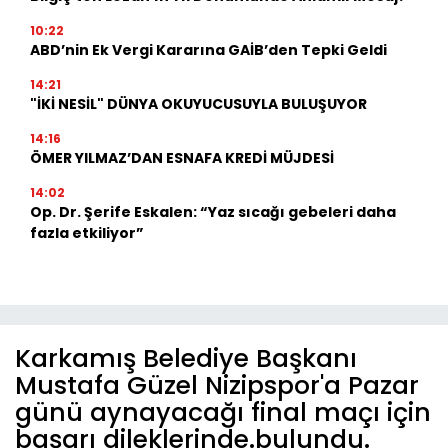
10:22
ABD’nin Ek Vergi Kararına GAİB’den Tepki Geldi
14:21
"İKİ NESİL" DÜNYA OKUYUCUSUYLA BULUŞUYOR
14:16
ÖMER YILMAZ’DAN ESNAFA KREDİ MÜJDESİ
14:02
Op. Dr. Şerife Eskalen: “Yaz sıcağı gebeleri daha
fazla etkiliyor”
Karkamış Belediye Başkanı
Mustafa Güzel Nizipspor'a Pazar
günü aynayacağı final maçı için
başarı dileklerinde.bulundu.