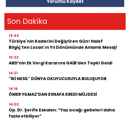
Yorumu Kaydet
Son Dakika
13:44
Türkiye'nin Kaderini Değiştiren Gün! Halef
Bilgiç'ten Lozan'ın Yıl Dönümünde Anlamlı Mesaj!
10:22
ABD’nin Ek Vergi Kararına GAİB’den Tepki Geldi
14:21
"İKİ NESİL" DÜNYA OKUYUCUSUYLA BULUŞUYOR
14:16
ÖMER YILMAZ’DAN ESNAFA KREDİ MÜJDESİ
14:02
Op. Dr. Şerife Eskalen: “Yaz sıcağı gebeleri daha
fazla etkiliyor”