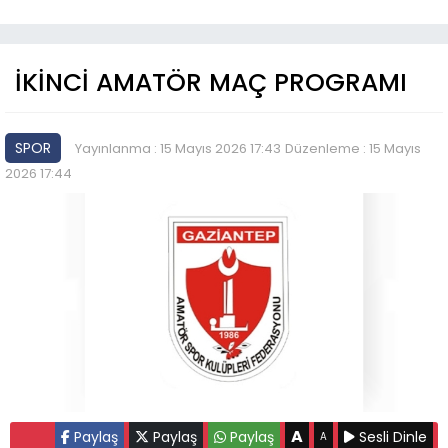
İKİNCİ AMATÖR MAÇ PROGRAMI
SPOR
Yayınlanma : 15 Mayıs 2026 17:43
Düzenleme : 15 Mayıs
2026 17:44
A
Paylaş
Paylaş
Paylaş
Sesli Dinle
A