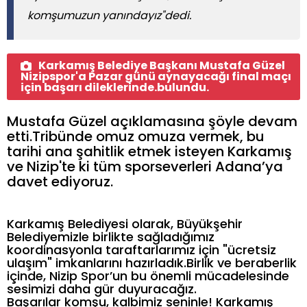
komşumuzun yanındayız"dedi.
Karkamış Belediye Başkanı Mustafa Güzel
Nizipspor'a Pazar günü aynayacağı final maçı
için başarı dileklerinde.bulundu.
Mustafa Güzel açıklamasına şöyle devam
etti.Tribünde omuz omuza vermek, bu
tarihi ana şahitlik etmek isteyen Karkamış
ve Nizip'te ki tüm sporseverleri Adana’ya
davet ediyoruz.
Karkamış Belediyesi olarak, Büyükşehir
Belediyemizle birlikte sağladığımız
koordinasyonla taraftarlarımız için "ücretsiz
ulaşım" imkanlarını hazırladık.Birlik ve beraberlik
içinde, Nizip Spor’un bu önemli mücadelesinde
sesimizi daha gür duyuracağız.
Başarılar komşu, kalbimiz seninle! Karkamış