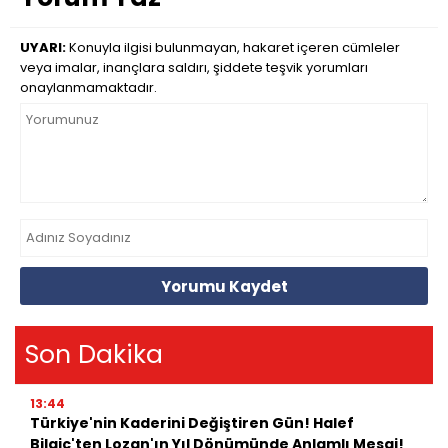
UYARI:
Konuyla ilgisi bulunmayan, hakaret içeren cümleler
veya imalar, inançlara saldırı, şiddete teşvik yorumları
onaylanmamaktadır.
Yorumu Kaydet
Son Dakika
13:44
Türkiye'nin Kaderini Değiştiren Gün! Halef
Bilgiç'ten Lozan'ın Yıl Dönümünde Anlamlı Mesaj!