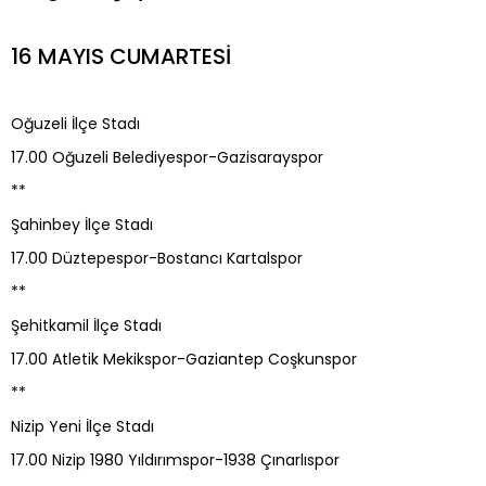
16 MAYIS CUMARTESİ
Oğuzeli İlçe Stadı
17.00 Oğuzeli Belediyespor-Gazisarayspor
**
Şahinbey İlçe Stadı
17.00 Düztepespor-Bostancı Kartalspor
**
Şehitkamil İlçe Stadı
17.00 Atletik Mekikspor-Gaziantep Coşkunspor
**
Nizip Yeni İlçe Stadı
17.00 Nizip 1980 Yıldırımspor-1938 Çınarlıspor