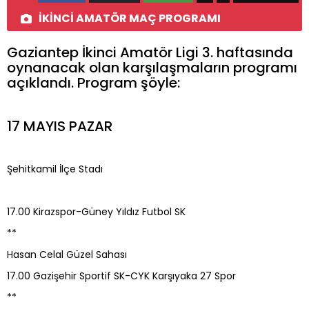
İKİNCİ AMATÖR MAÇ PROGRAMI
Gaziantep İkinci Amatör Ligi 3. haftasında
oynanacak olan karşılaşmaların programı
açıklandı. Program şöyle:
17 MAYIS PAZAR
Şehitkamil İlçe Stadı
17.00 Kirazspor-Güney Yıldız Futbol SK
**
Hasan Celal Güzel Sahası
17.00 Gazişehir Sportif SK-CYK Karşıyaka 27 Spor
**