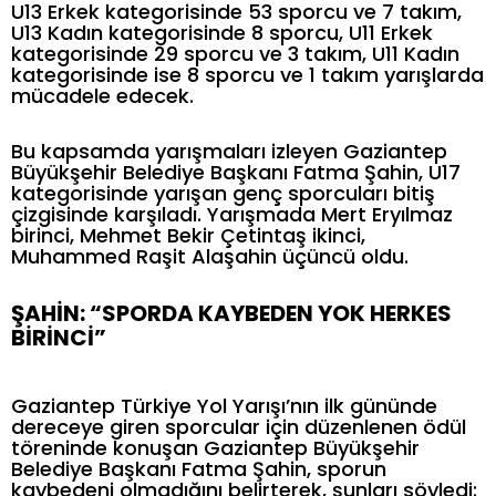
U13 Erkek kategorisinde 53 sporcu ve 7 takım,
U13 Kadın kategorisinde 8 sporcu, U11 Erkek
kategorisinde 29 sporcu ve 3 takım, U11 Kadın
kategorisinde ise 8 sporcu ve 1 takım yarışlarda
mücadele edecek.
Bu kapsamda yarışmaları izleyen Gaziantep
Büyükşehir Belediye Başkanı Fatma Şahin, U17
kategorisinde yarışan genç sporcuları bitiş
çizgisinde karşıladı. Yarışmada Mert Eryılmaz
birinci, Mehmet Bekir Çetintaş ikinci,
Muhammed Raşit Alaşahin üçüncü oldu.
ŞAHİN: “SPORDA KAYBEDEN YOK HERKES
BİRİNCİ”
Gaziantep Türkiye Yol Yarışı’nın ilk gününde
dereceye giren sporcular için düzenlenen ödül
töreninde konuşan Gaziantep Büyükşehir
Belediye Başkanı Fatma Şahin, sporun
kaybedeni olmadığını belirterek, şunları söyledi: