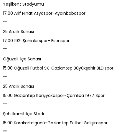
Yeşilkent Stadyumu
17.00 Arif Nihat Asyaspor-Aydınbabaspor
**
25 Aralık Sahası
17.00 1921 Şahinlerspor- Esenspor
**
Oğuzeli İlçe Sahası
15.00 Oğuzeli Futbol SK-Gaziantep Büyükşehir BLD.spor
**
25 Aralık Sahası
15.00 Gaziantep Karşıyakaspor-Çamlıca 1977 Spor
**
Şehitkamil İlçe Stadı
15.00 Karakartalgücü-Gaziantep Futbol Gelişimspor
**