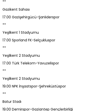
**
Gazikent Sahası
17.00 Gazişehirgücü-Şanlıderspor
**
Yeşilkent 1 Stadyumu
17.00 Sporland FK-Selçukluspor
**
Yeşilkent 2 Stadyumu
17.00 Türk Telekom-Yavuzelispor
**
Yeşilkent 2 Stadyumu
19.00 NPK İnşaatspor-Şehreküstüspor
**
Batur Stadı
19.00 Demirspor-Gaziantep Gençlerbirliği