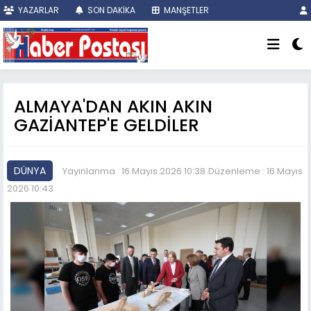
YAZARLAR
SON DAKİKA
MANŞETLER
ALMAYA'DAN AKIN AKIN
GAZİANTEP'E GELDİLER
DÜNYA
Yayınlanma : 16 Mayıs 2026 10:38
Düzenleme : 16 Mayıs
2026 10:43