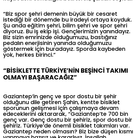
“Biz spor şehri demenin büyük bir cesaret
istediği bir dönemde bu iradeyi ortaya koyduk.
Şu anda eğitim şehri, bilim şehri ve spor şehri
diyoruz. Bu iş ekip işi. Gençlerimizin yanındayız.
Biz sizin emrinizde olduğumuzu, bastığınız
pedalın enerjisinin yanında olduğumuzu
göstermek için buradayız. Sporda kaybeden
yok, herkes birinci.”
“BİSİKLETTE TÜRKİYE’NİN BEŞİNCİ TAKIMI
OLMAYI BAŞARACAĞIZ”
Gaziantep’in genç ve spor dostu bir şehir
olduğunu dile getiren Şahin, kentte bisiklet
sporunun gelişmesi için çalışmaya devam
edeceklerini aktararak, “Gaziantep’te 700 bin
genç var. Genç dostu bir şehiriz, spor dostu bir
şehiriz. Türkiye’de önemli bisiklet takımları var.
Gaziantep neden olmasın? Biz bize düşen kısmı
yapmaya hazırız ve kararlıyız. İnşallah