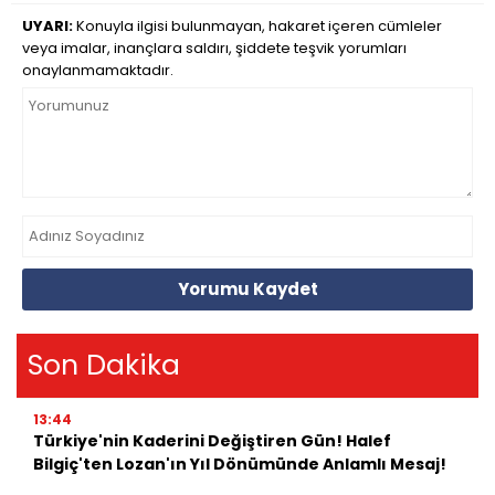
UYARI:
Konuyla ilgisi bulunmayan, hakaret içeren cümleler
veya imalar, inançlara saldırı, şiddete teşvik yorumları
onaylanmamaktadır.
Yorumu Kaydet
Son Dakika
13:44
Türkiye'nin Kaderini Değiştiren Gün! Halef
Bilgiç'ten Lozan'ın Yıl Dönümünde Anlamlı Mesaj!