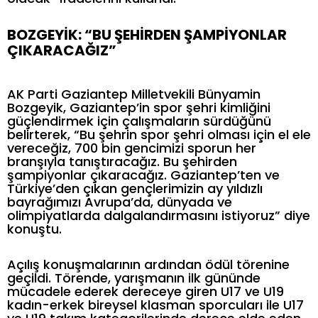
BOZGEYİK: “BU ŞEHİRDEN ŞAMPİYONLAR
ÇIKARACAĞIZ”
AK Parti Gaziantep Milletvekili Bünyamin
Bozgeyik, Gaziantep’in spor şehri kimliğini
güçlendirmek için çalışmaların sürdüğünü
belirterek, “Bu şehrin spor şehri olması için el ele
vereceğiz, 700 bin gencimizi sporun her
branşıyla tanıştıracağız. Bu şehirden
şampiyonlar çıkaracağız. Gaziantep’ten ve
Türkiye’den çıkan gençlerimizin ay yıldızlı
bayrağımızı Avrupa’da, dünyada ve
olimpiyatlarda dalgalandırmasını istiyoruz” diye
konuştu.
Açılış konuşmalarının ardından ödül törenine
geçildi. Törende, yarışmanın ilk gününde
mücadele ederek dereceye giren U17 ve U19
kadın-erkek bireysel klasman sporcuları ile U17