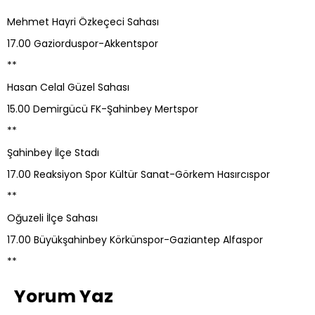
Mehmet Hayri Özkeçeci Sahası
17.00 Gaziorduspor-Akkentspor
**
Hasan Celal Güzel Sahası
15.00 Demirgücü FK-Şahinbey Mertspor
**
Şahinbey İlçe Stadı
17.00 Reaksiyon Spor Kültür Sanat-Görkem Hasırcıspor
**
Oğuzeli İlçe Sahası
17.00 Büyükşahinbey Körkünspor-Gaziantep Alfaspor
**
Yorum Yaz