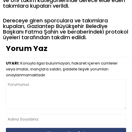
ve U19 takım kategorilerinde derece elde eden
takımlara kupaları verildi.
Dereceye giren sporculara ve takımlara
kupaları, Gaziantep Büyükşehir Belediye
Başkanı Fatma Şahin ve beraberindeki protokol
üyeleri tarafından takdim edildi.
Yorum Yaz
UYARI:
Konuyla ilgisi bulunmayan, hakaret içeren cümleler
veya imalar, inançlara saldırı, şiddete teşvik yorumları
onaylanmamaktadır.