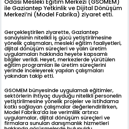
Odası Mesleki Eğitim Merkezi (GSOMEM)
ile Gaziantep Yetkinlik ve Dijital Dönüşüm
Merkezi’ni (Model Fabrika) ziyaret etti.
Gerçekleştirilen ziyarette, Gaziantep
sanayisinin nitelikli iş gücü yetiştirilmesine
yönelik çalışmaları, mesleki eğitim faaliyetleri,
dijital dönüşüm süreçleri ve yalın üretim
uygulamaları hakkında heyete kapsamlı
bilgiler verildi. Heyet, merkezlerde yürütülen
eğitim programları ile üretim süreçlerini
yerinde inceleyerek yapılan çalışmaları
yakından takip etti.
GSOMEM bünyesinde uygulamalı eğitimler,
sektörlerin ihtiyaç duyduğu nitelikli personelin
yetiştirilmesine yönelik projeler ve istihdama
katkı sağlayan çalışmalar değerlendirilirken,
Model Fabrika’da ise verimlilik artırıcı
uygulamalar, dijital dönüşüm süreçleri ve
firmalara sunulan danışmanlık hizmetleri
hakkında görüşmelerde bulunuldu.