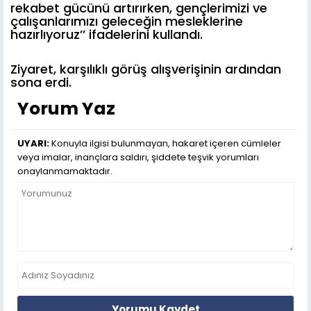
rekabet gücünü artırırken, gençlerimizi ve
çalışanlarımızı geleceğin mesleklerine
hazırlıyoruz’’ ifadelerini kullandı.
Ziyaret, karşılıklı görüş alışverişinin ardından
sona erdi.
Yorum Yaz
UYARI:
Konuyla ilgisi bulunmayan, hakaret içeren cümleler
veya imalar, inançlara saldırı, şiddete teşvik yorumları
onaylanmamaktadır.
Yorumu Kaydet