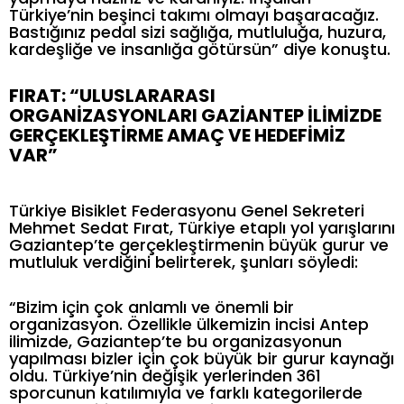
Türkiye’nin beşinci takımı olmayı başaracağız.
Bastığınız pedal sizi sağlığa, mutluluğa, huzura,
kardeşliğe ve insanlığa götürsün” diye konuştu.
FIRAT: “ULUSLARARASI
ORGANİZASYONLARI GAZİANTEP İLİMİZDE
GERÇEKLEŞTİRME AMAÇ VE HEDEFİMİZ
VAR”
Türkiye Bisiklet Federasyonu Genel Sekreteri
Mehmet Sedat Fırat, Türkiye etaplı yol yarışlarını
Gaziantep’te gerçekleştirmenin büyük gurur ve
mutluluk verdiğini belirterek, şunları söyledi:
“Bizim için çok anlamlı ve önemli bir
organizasyon. Özellikle ülkemizin incisi Antep
ilimizde, Gaziantep’te bu organizasyonun
yapılması bizler için çok büyük bir gurur kaynağı
oldu. Türkiye’nin değişik yerlerinden 361
sporcunun katılımıyla ve farklı kategorilerde