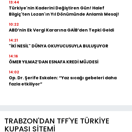
13:44
Türkiye'nin Kaderini Değiştiren Gün! Halef
Bilgiç'ten Lozan'ın Yıl Dönümünde Anlamlı Mesaj!
10:22
ABD’nin Ek Vergi Kararına GAİB’den Tepki Geldi
14:21
"İKİ NESİL" DÜNYA OKUYUCUSUYLA BULUŞUYOR
14:16
ÖMER YILMAZ’DAN ESNAFA KREDİ MÜJDESİ
14:02
Op. Dr. Şerife Eskalen: “Yaz sıcağı gebeleri daha
fazla etkiliyor”
TRABZON'DAN TFF'YE TÜRKİYE
KUPASI SİTEMİ