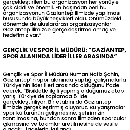
gerçekleştirilen bu organizasyon her yönüyle
çok ciddi ve önemli. En başından beri bu
organizasyonun Gaziantep ilimizde yapılması
hususunda büyük teşvikleri oldu. Önümüzdeki
dönemde de uluslararası organizasyonları
Gaziantep ilimizde gerçekleştirme amaç ve
hedefimiz var.”
GENÇLİK VE SPOR İL MÜDÜRÜ: “GAZİANTEP,
SPOR ALANINDA LİDER İLLER ARASINDA”
Gençlik ve Spor İl Müdürü Numan Nafiz Şahin,
Gaziantep’in spor alanında yaptığı çalışmalarla
Türkiye’nin lider illeri arasında olduğunu ifade
ederek, “Bisikletle ilgili yapmış olduğumuz etap
yarışı Türkiye’de toplamda 5 ilde
gerçekleştiriliyor. Bir etabını da Gaziantep
ilimizde gerçekleştirmiş oluyoruz. Bu yarışmalar
spor kültürünün gelişmesine, şehrimizin
tanıtılmasına, bundan sonra ilimizden sporcular
çıkmasına ve takımlar üretilmesine de vesile
olacak” ifadelerini kullandı.