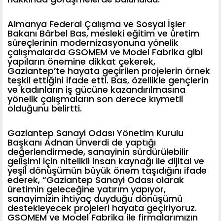
Almanya Federal Çalışma ve Sosyal İşler
Bakanı Bärbel Bas, mesleki eğitim ve üretim
süreçlerinin modernizasyonuna yönelik
çalışmalarda GSOMEM ve Model Fabrika gibi
yapıların önemine dikkat çekerek,
Gaziantep’te hayata geçirilen projelerin örnek
teşkil ettiğini ifade etti. Bas, özellikle gençlerin
ve kadınların iş gücüne kazandırılmasına
yönelik çalışmaların son derece kıymetli
olduğunu belirtti.
Gaziantep Sanayi Odası Yönetim Kurulu
Başkanı Adnan Ünverdi de yaptığı
değerlendirmede, sanayinin sürdürülebilir
gelişimi için nitelikli insan kaynağı ile dijital ve
yeşil dönüşümün büyük önem taşıdığını ifade
ederek, “Gaziantep Sanayi Odası olarak
üretimin geleceğine yatırım yapıyor,
sanayimizin ihtiyaç duyduğu dönüşümü
destekleyecek projeleri hayata geçiriyoruz.
GSOMEM ve Model Fabrika ile firmalarımızın