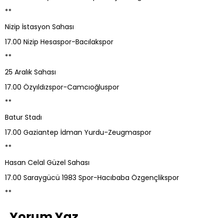
**
Nizip İstasyon Sahası
17.00 Nizip Hesaspor-Bacılakspor
**
25 Aralık Sahası
17.00 Özyıldızspor-Camcıoğluspor
**
Batur Stadı
17.00 Gaziantep İdman Yurdu-Zeugmaspor
**
Hasan Celal Güzel Sahası
17.00 Saraygücü 1983 Spor-Hacıbaba Özgençlikspor
**
Yorum Yaz