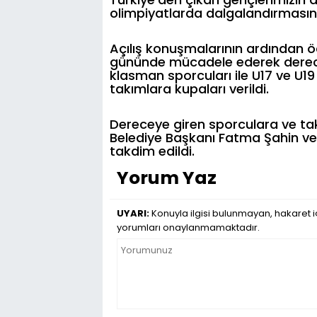
olimpiyatlarda dalgalandırmasını
Açılış konuşmalarının ardından öd
gününde mücadele ederek derece
klasman sporcuları ile U17 ve U1
takımlara kupaları verildi.
Dereceye giren sporculara ve ta
Belediye Başkanı Fatma Şahin ve 
takdim edildi.
Yorum Yaz
UYARI:
Konuyla ilgisi bulunmayan, hakaret iç
yorumları onaylanmamaktadır.