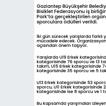
Gaziantep Büyükşehir Belediye
Bisiklet Federasyonu iş birliğ
Park’ta gerçekleştirilen org
sporculara ödülleri verildi.
İki gün sürecek yarışlarda farklı
mücadele edecek. Organizasyon, 
açısından önem taşıyor.
Yarışlarda U19 Erkek kategorisin
kategorisinde 76 sporcu ve 13 ta
takım, U15 Erkek kategorisinde 7
kategorisinde 35 sporcu ve 5 tak
U13 Erkek kategorisinde 53 sporc
sporcu, U11 Erkek kategorisinde 2
kategorisinde ise 8 sporcu ve 1
Bu kapsamda yarışmaları izleyen