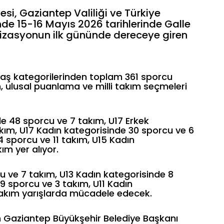
si, Gaziantep Valiliği ve Türkiye
inde 15-16 Mayıs 2026 tarihlerinde Galle
anizasyonun ilk gününde dereceye giren
 yaş kategorilerinden toplam 361 sporcu
ulusal puanlama ve milli takım seçmeleri
de 48 sporcu ve 7 takım, U17 Erkek
kım, U17 Kadın kategorisinde 30 sporcu ve 6
4 sporcu ve 11 takım, U15 Kadın
ım yer alıyor.
u ve 7 takım, U13 Kadın kategorisinde 8
9 sporcu ve 3 takım, U11 Kadın
 takım yarışlarda mücadele edecek.
 Gaziantep Büyükşehir Belediye Başkanı