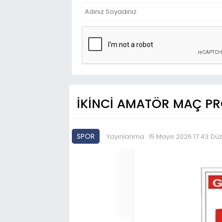
İKİNCİ AMATÖR MAÇ P
SPOR
Yayınlanma : 15 Mayıs 2026 17:43
Düz