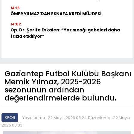
14:16
ÖMER YILMAZ’DAN ESNAFA KREDİ MÜJDESİ
14:02
Op. Dr. Şerife Eskalen: “Yaz sıcağı gebeleri daha
fazla etkiliyor”
Gaziantep Futbol Kulübü Başkanı
Memik Yılmaz, 2025-2026
sezonunun ardından
değerlendirmelerde bulundu.
SPOR
Yayınlanma : 22 Mayıs 2026 08:24
Düzenleme : 22 Mayıs
2026 08:33