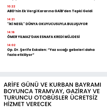
10:22
ABD’nin Ek Vergi Kararına GAİB’den Tepki Geldi
14:21
"İKİ NESİL" DÜNYA OKUYUCUSUYLA BULUŞUYOR
14:16
ÖMER YILMAZ’DAN ESNAFA KREDİ MÜJDESİ
14:02
Op. Dr. Şerife Eskalen: “Yaz sıcağı gebeleri daha
fazla etkiliyor”
ARİFE GÜNÜ VE KURBAN BAYRAMI
BOYUNCA TRAMVAY, GAZİRAY VE
TURUNCU OTOBÜSLER ÜCRETSİZ
HİZMET VERECEK