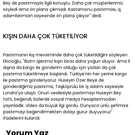
Bey de pastırmayla ilgili konuştu. Daha çok müşterilerimiz
söyledi ama ön plana çıkmadı. Kastamonu pastırması, iş
adamlarımızın sayesinde ön plana çıkıyor" dedi.
KIŞIN DAHA ÇOK TÜKETİLİYOR
Pastırmanın kış mevsiminde daha çok tüketildiğini söyleyen
Ekicioğlu, "Bizim işlerimiz kışın biraz daha yoğun oluyor. Ama il
dışına da kargo ile gönderim olduğu için yazları da çok
pastırma tüketilmeye başlandı. Türkiye'nin her yerine kargo
ile pastırma gönderiyoruz. Hüseyin Özer Beye de
gönderdiğimiz pastırma, Taşköprülü bir iş adamı sayesiyle
Londra'ya ulaştı. Onun vesilesiyle pastırmayı Hüseyin Bey
tattı, beğendi, bizlerde sosyal medya hesaplarımızdan
yayınladık. Video da büyük ilgi gördü. Dünyaca ünlü şefimize
pastırmayı beğendirmekten dolayı gurur duyuyoruz"
ifadelerini kulandı.
Yorum Yaz