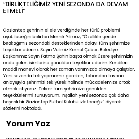
“BİRLİKTELİĞİMİZ YENİ SEZONDA DA DEVAM
ETMELİ”
Gaziantep şehrinin el ele verdiğinde her türlü problemi
aşabileceğini belirten Memik Yılmaz, “Özellikle geride
bıraktığımız sezondaki desteklerinden dolayı tüm şehrimize
teşekkür ederim. Sayın Valimiz Kemal Çeber, Belediye
Başkanımız Sayın Fatma Şahin başta olmak üzere şehrimizin
önde gelen isimlerine gönülden teşekkür ederim. Kendileri
maddi manevi olarak her zaman yanımızda olmaya çalıştılar.
Yeni sezonda tek yapmamız gereken, tabandan tavana
anlayışıyla şehrimizi tek yürek halinde mücadelemize ortak
etmek istiyoruz. Tekrar tüm şehrimize gönülden
teşekkürlerimi sunuyorum. İnşallah yeni sezonda çok daha
başarılı bir Gaziantep Futbol Kulübü izleteceğiz” diyerek
sözlerini noktaladı.
Yorum Yaz