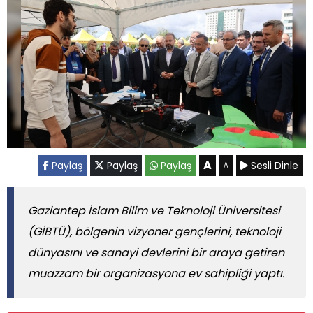
A
Paylaş
Paylaş
Paylaş
Sesli Dinle
A
Gaziantep İslam Bilim ve Teknoloji Üniversitesi
(GİBTÜ), bölgenin vizyoner gençlerini, teknoloji
dünyasını ve sanayi devlerini bir araya getiren
muazzam bir organizasyona ev sahipliği yaptı.