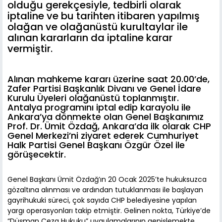
olduğu gerekçesiyle, tedbirli olarak
iptaline ve bu tarihten itibaren yapılmış
olağan ve olağanüstü kurultaylar ile
alınan kararların da iptaline karar
vermiştir.
Alınan mahkeme kararı üzerine saat 20.00’de,
Zafer Partisi Başkanlık Divanı ve Genel İdare
Kurulu Üyeleri olağanüstü toplanmıştır.
Antalya programını iptal edip karayolu ile
Ankara’ya dönmekte olan Genel Başkanımız
Prof. Dr. Ümit Özdağ, Ankara’da ilk olarak CHP
Genel Merkezi’ni ziyaret ederek Cumhuriyet
Halk Partisi Genel Başkanı Özgür Özel ile
görüşecektir.
Genel Başkanı Ümit Özdağ’ın 20 Ocak 2025’te hukuksuzca
gözaltına alınması ve ardından tutuklanması ile başlayan
gayrihukuki süreci, çok sayıda CHP belediyesine yapılan
yargı operasyonları takip etmiştir. Gelinen nokta, Türkiye’de
“Düşman Ceza Hukuku” uygulamalarının genişlemekte