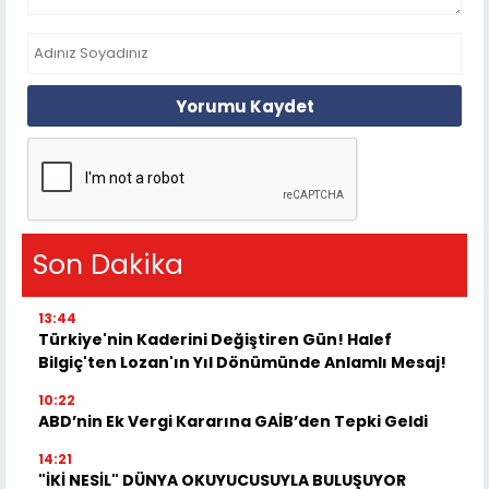
Yorumu Kaydet
Son Dakika
13:44
Türkiye'nin Kaderini Değiştiren Gün! Halef
Bilgiç'ten Lozan'ın Yıl Dönümünde Anlamlı Mesaj!
10:22
ABD’nin Ek Vergi Kararına GAİB’den Tepki Geldi
14:21
"İKİ NESİL" DÜNYA OKUYUCUSUYLA BULUŞUYOR