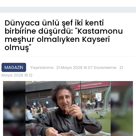
Dünyaca ünlü şef iki kenti
birbirine düşürdü: "Kastamonu
meşhur olmalıyken Kayseri
olmuş"
MAGAZİN
Yayınlanma : 21 Mayıs 2026 16:07
Düzenleme : 21
Mayıs 2026 16:12