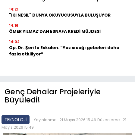
14:21
"İKİ NESİL" DÜNYA OKUYUCUSUYLA BULUŞUYOR
14:16
ÖMER YILMAZ’DAN ESNAFA KREDİ MÜJDESİ
14:02
Op. Dr. Şerife Eskalen: “Yaz sıcağı gebeleri daha
fazla etkiliyor”
Genç Dehalar Projeleriyle
Büyüledi!
TEKNOLOJİ
Yayınlanma : 21 Mayıs 2026 15:46
Düzenleme : 21
Mayıs 2026 15:49