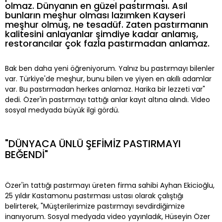
olmaz. Dünyanın en güzel pastırması. Asıl
bunların meşhur olması lazımken Kayseri
meşhur olmuş, ne tesadüf. Zaten pastırmanın
kalitesini anlayanlar şimdiye kadar anlamış,
restorancılar çok fazla pastırmadan anlamaz.
Bak ben daha yeni öğreniyorum. Yalnız bu pastırmayı bilenler
var. Türkiye'de meşhur, bunu bilen ve yiyen en akıllı adamlar
var. Bu pastırmadan herkes anlamaz. Harika bir lezzeti var"
dedi. Özer'in pastırmayı tattığı anlar kayıt altına alındı. Video
sosyal medyada büyük ilgi gördü.
"DÜNYACA ÜNLÜ ŞEFİMİZ PASTIRMAYI
BEĞENDİ"
Özer'in tattığı pastırmayı üreten firma sahibi Ayhan Ekicioğlu,
25 yıldır Kastamonu pastırması ustası olarak çalıştığı
belirterek, "Müşterilerimize pastırmayı sevdirdiğimize
inanıyorum. Sosyal medyada video yayınladık, Hüseyin Özer