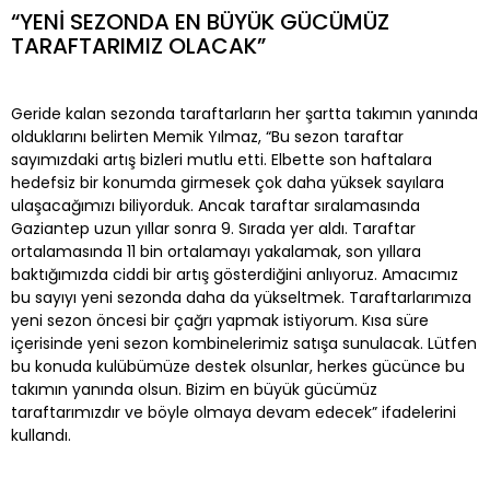
“YENİ SEZONDA EN BÜYÜK GÜCÜMÜZ
TARAFTARIMIZ OLACAK”
Geride kalan sezonda taraftarların her şartta takımın yanında
olduklarını belirten Memik Yılmaz, “Bu sezon taraftar
sayımızdaki artış bizleri mutlu etti. Elbette son haftalara
hedefsiz bir konumda girmesek çok daha yüksek sayılara
ulaşacağımızı biliyorduk. Ancak taraftar sıralamasında
Gaziantep uzun yıllar sonra 9. Sırada yer aldı. Taraftar
ortalamasında 11 bin ortalamayı yakalamak, son yıllara
baktığımızda ciddi bir artış gösterdiğini anlıyoruz. Amacımız
bu sayıyı yeni sezonda daha da yükseltmek. Taraftarlarımıza
yeni sezon öncesi bir çağrı yapmak istiyorum. Kısa süre
içerisinde yeni sezon kombinelerimiz satışa sunulacak. Lütfen
bu konuda kulübümüze destek olsunlar, herkes gücünce bu
takımın yanında olsun. Bizim en büyük gücümüz
taraftarımızdır ve böyle olmaya devam edecek” ifadelerini
kullandı.