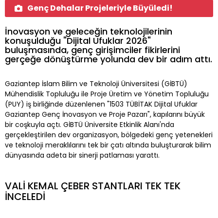
Genç Dehalar Projeleriyle Büyüledi!
İnovasyon ve geleceğin teknolojilerinin
konuşulduğu "Dijital Ufuklar 2026"
buluşmasında, genç girişimciler fikirlerini
gerçeğe dönüştürme yolunda dev bir adım attı.
Gaziantep İslam Bilim ve Teknoloji Üniversitesi (GİBTÜ)
Mühendislik Topluluğu ile Proje Üretim ve Yönetim Topluluğu
(PUY) iş birliğinde düzenlenen "1503 TÜBİTAK Dijital Ufuklar
Gaziantep Genç İnovasyon ve Proje Pazarı", kapılarını büyük
bir coşkuyla açtı. GİBTÜ Üniversite Etkinlik Alanı'nda
gerçekleştirilen dev organizasyon, bölgedeki genç yetenekleri
ve teknoloji meraklılarını tek bir çatı altında buluşturarak bilim
dünyasında adeta bir sinerji patlaması yarattı.
VALİ KEMAL ÇEBER STANTLARI TEK TEK
İNCELEDİ