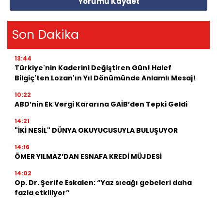
Yorumu Kaydet
Son Dakika
13:44
Türkiye'nin Kaderini Değiştiren Gün! Halef
Bilgiç'ten Lozan'ın Yıl Dönümünde Anlamlı Mesaj!
10:22
ABD’nin Ek Vergi Kararına GAİB’den Tepki Geldi
14:21
"İKİ NESİL" DÜNYA OKUYUCUSUYLA BULUŞUYOR
14:16
ÖMER YILMAZ’DAN ESNAFA KREDİ MÜJDESİ
14:02
Op. Dr. Şerife Eskalen: “Yaz sıcağı gebeleri daha
fazla etkiliyor”