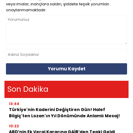
veya imalar, inançlara saldırı, şiddete teşvik yorumları
onaylanmamaktadır.
Yorumu Kaydet
Son Dakika
13:44
Türkiye'nin Kaderini Değiştiren Gün! Halef
Bilgiç'ten Lozan'ın Yıl Dönümünde Anlamlı Mesaj!
10:22
ABD’nin Ek Vergi Kararına GAİB’den Tepki Geldi