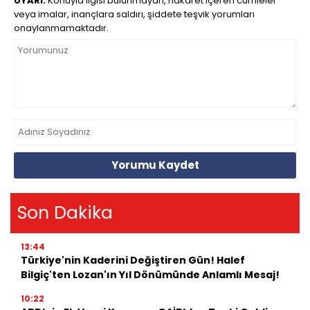
UYARI:
Konuyla ilgisi bulunmayan, hakaret içeren cümleler
veya imalar, inançlara saldırı, şiddete teşvik yorumları
onaylanmamaktadır.
Yorumu Kaydet
Son Dakika
13:44
Türkiye'nin Kaderini Değiştiren Gün! Halef
Bilgiç'ten Lozan'ın Yıl Dönümünde Anlamlı Mesaj!
10:22