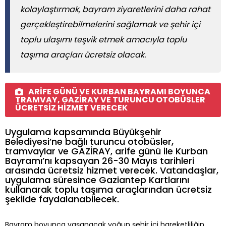
kolaylaştırmak, bayram ziyaretlerini daha rahat
gerçekleştirebilmelerini sağlamak ve şehir içi
toplu ulaşımı teşvik etmek amacıyla toplu
taşıma araçları ücretsiz olacak.
ARİFE GÜNÜ VE KURBAN BAYRAMI BOYUNCA
TRAMVAY, GAZİRAY VE TURUNCU OTOBÜSLER
ÜCRETSİZ HİZMET VERECEK
Uygulama kapsamında Büyükşehir
Belediyesi’ne bağlı turuncu otobüsler,
tramvaylar ve GAZİRAY, arife günü ile Kurban
Bayramı’nı kapsayan 26-30 Mayıs tarihleri
arasında ücretsiz hizmet verecek. Vatandaşlar,
uygulama süresince Gaziantep Kartlarını
kullanarak toplu taşıma araçlarından ücretsiz
şekilde faydalanabilecek.
Bayram boyunca yaşanacak yoğun şehir içi hareketliliğin