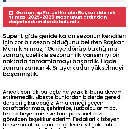
Gaziantep Futbol Kulübü Başkanı Memik
Yılmaz, 2025-2026 sezonunun ardından
değerlendirmelerde bulundu.
Süper Lig’de geride kalan sezonun kendileri
için zor bir sezon olduğunu belirten Başkan
Memik Yılmaz, “Geriye dönüp baktığımız
zaman, özellikle sezonun ilk yarısını iyi bir
noktada tamamlamayı başardık. Ligde
zaman zaman 4. Sıraya kadar yükselmeyi
başarmıştık.
Ancak sonraki süreçte ne yazık ki bunu devam
ettiremedik. Elbette bunlardan bizlerde gerekli
dersleri çıkaracağız. Ama emeği geçen
taraftarlarımıza, şehrimize, futbolcularımıza,
teknik heyetimize ve tüm personelimize
gönülden teşekkür ederim. Fedakarlık isteyen
bir sezon oldu, umarım gelecek yıl çok daha