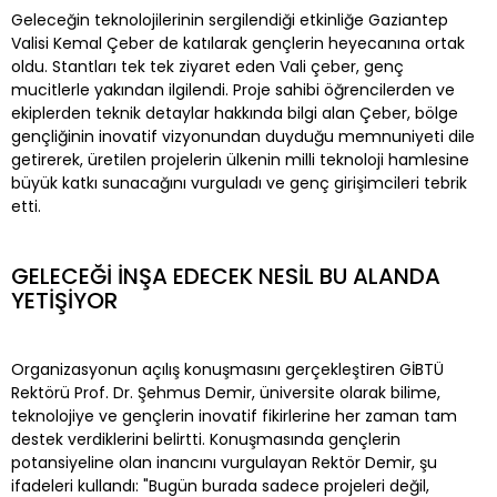
Geleceğin teknolojilerinin sergilendiği etkinliğe Gaziantep
Valisi Kemal Çeber de katılarak gençlerin heyecanına ortak
oldu. Stantları tek tek ziyaret eden Vali çeber, genç
mucitlerle yakından ilgilendi. Proje sahibi öğrencilerden ve
ekiplerden teknik detaylar hakkında bilgi alan Çeber, bölge
gençliğinin inovatif vizyonundan duyduğu memnuniyeti dile
getirerek, üretilen projelerin ülkenin milli teknoloji hamlesine
büyük katkı sunacağını vurguladı ve genç girişimcileri tebrik
etti.
GELECEĞİ İNŞA EDECEK NESİL BU ALANDA
YETİŞİYOR
Organizasyonun açılış konuşmasını gerçekleştiren GİBTÜ
Rektörü Prof. Dr. Şehmus Demir, üniversite olarak bilime,
teknolojiye ve gençlerin inovatif fikirlerine her zaman tam
destek verdiklerini belirtti. Konuşmasında gençlerin
potansiyeline olan inancını vurgulayan Rektör Demir, şu
ifadeleri kullandı: "Bugün burada sadece projeleri değil,