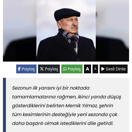
A
Paylaş
Paylaş
Paylaş
Sesli Dinle
A
Sezonun ilk yarısını iyi bir noktada
tamamlamalarına rağmen, ikinci yarıda düşüş
gösterdiklerini belirten Memik Yılmaz, şehrin
tüm kesimlerinin desteğiyle yeni sezonda çok
daha başarılı olmak istediklerini dile getirdi.