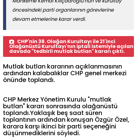
Mahkeme Kemal Kılıçdaroğlu'nun ve kurultay
öncesindeki parti organlarının görevlerine
devam etmelerine karar verdi.
CHP'nin 38. Olağan Kurultayı ile 21'inci
Olağanüstü Kurultayı'nın iptali istemiyle açılan
davada "tedbirli mutlak butlan" kararı çıktı.
Mutlak butlan kararının açıklanmasının
ardından kalabalıklar CHP genel merkezi
önünde toplandı.
CHP Merkez Yönetim Kurulu "mutlak
butlan" kararı sonrasında olağanüstü
toplandı.Yaklaşık beş saat süren
toplantının ardından konuşan Özgür Özel,
karara karşı ikinci bir parti seçeneğini
düşünmediklerini söyledi.