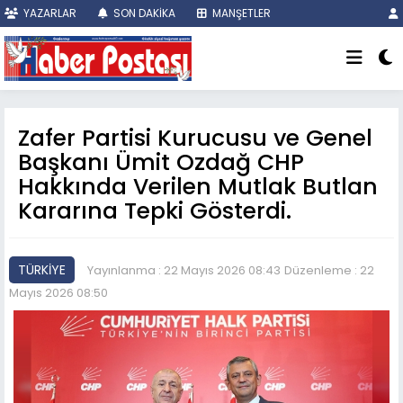
YAZARLAR
SON DAKİKA
MANŞETLER
Zafer Partisi Kurucusu ve Genel
Başkanı Ümit Ozdağ CHP
Hakkında Verilen Mutlak Butlan
Kararına Tepki Gösterdi.
TÜRKİYE
Yayınlanma : 22 Mayıs 2026 08:43
Düzenleme : 22
Mayıs 2026 08:50