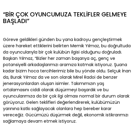
“BİR ÇOK OYUNCUMUZA TEKLİFLER GELMEYE
BAŞLADI”
Göreve geldikleri günden bu yana kadroyu gençleştirmek
üzere hareket ettiklerini belirten Memik Yılmaz, bu doğrultuda
da oyuncularıyla bir çok kulübün ilgisi olduğunu doğruladı.
Başkan Yılmaz, “Bizler her zaman başarıya aç, genç ve
potansiyelli arkadaşlarımızı aramıza katmak istiyoruz. Şuana
kadar bizim hoca tercihlerimiz bile bu yönde oldu. Selçuk İnan
da, Burak Yılmaz da ve son olarak Mirel Radoi de benzer
jenerasyonlardan oluşan isimler. Takımımızın yaş
ortalamasını ciddi olarak düşürmeyi başardık ve bu
oyuncularımıza da bir çok ilgi olması normal bir durum olarak
görüyoruz. Gelen teklifleri değerlendirerek, kulübümüzün
yarınına katkı sağlayacak olanlara hep bereber karar
vereceğiz. Gücümüzü düşürmek değil, ekonomik istikrarımızı
sağlamaya devam etmek istiyoruz.