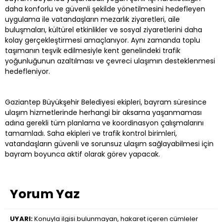
daha konforlu ve güvenli şekilde yönetilmesini hedefleyen
uygulama ile vatandaşların mezarlık ziyaretleri, aile
buluşmaları, kültürel etkinlikler ve sosyal ziyaretlerini daha
kolay gerçekleştirmesi amaçlanıyor. Aynı zamanda toplu
taşımanın teşvik edilmesiyle kent genelindeki trafik
yoğunluğunun azaltılması ve çevreci ulaşımın desteklenmesi
hedefleniyor.
Gaziantep Büyükşehir Belediyesi ekipleri, bayram süresince
ulaşım hizmetlerinde herhangi bir aksama yaşanmaması
adına gerekli tüm planlama ve koordinasyon çalışmalarını
tamamladı. Saha ekipleri ve trafik kontrol birimleri,
vatandaşların güvenli ve sorunsuz ulaşım sağlayabilmesi için
bayram boyunca aktif olarak görev yapacak.
Yorum Yaz
UYARI:
Konuyla ilgisi bulunmayan, hakaret içeren cümleler