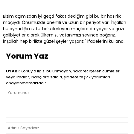
Bizim açımızdan iyi geçti fakat dediğim gibi bu bir hazırlık
maçıydı. Önümüzde önemli ve uzun bir periyot var. İnşallah
bu oynadığımız futbolu ilerleyen maçlara da yayar ve güzel
galibiyetler alarak ülkemizi, vatanımızı sevince boğarız.
İnşallah hep birlikte güzel şeyler yaşarız." ifadelerini kullandı.
Yorum Yaz
UYARI:
Konuyla ilgisi bulunmayan, hakaret içeren cümleler
veya imalar, inançlara saldırı, şiddete teşvik yorumları
onaylanmamaktadır.