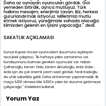
Daha az oynayan oyuncuları gördük. Gol
yemeden bitirdik, ayrıca mutluyuz. Türk
halkına mesajım; enerjimiz tavan. Biz, herkesi
gururlandırmak istiyoruz. Milletimizi mutlu
etmek istiyoruz, yüreğimizle sahada olacağız.
Elimizden gelenin en iyisini yapacağız." dedi.
SAKATLIK AÇIKLAMASI
Dünya Kupası öncesi oyuncuların durumunu açıklayan
tecrübeli çalıştırıcı, "İki haftaya yakın zamanımız var.
Kondisyonunu bulması gereken oyuncular var. Hakan
Çalhanoğlu, Kenan Yıldız, Kerem Aktürkoğlu, Arda Güler...
Arda için da çok önemli yarım saat gördük. Ferdi Kadıoğlu
da ufak sakatlıkla geldi. Daha antrenman yaptıramadık. İlk
maça %100 olmasa bile %100'e yakın bir duruma getirmeye
çalışacağız." ifadelerini kullandı.
Yorum Yaz