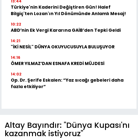
13:44
Türkiye'nin Kaderini Değiştiren Gün! Halef
Bilgiç'ten Lozan'ın Yıl Dönümünde Anlamlı Mesaj!
10:22
ABD’nin Ek Vergi Kararına GAİB’den Tepki Geldi
14:21
"İKİ NESİL" DÜNYA OKUYUCUSUYLA BULUŞUYOR
14:16
ÖMER YILMAZ’DAN ESNAFA KREDİ MÜJDESİ
14:02
Op. Dr. Şerife Eskalen: “Yaz sıcağı gebeleri daha
fazla etkiliyor”
Altay Bayındır: "Dünya Kupası'nı
kazanmak istiyoruz"