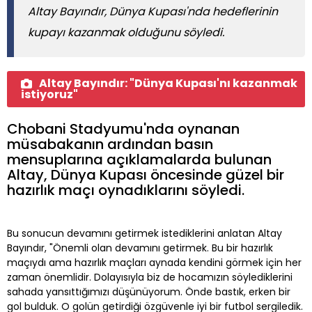
Altay Bayındır, Dünya Kupası'nda hedeflerinin
kupayı kazanmak olduğunu söyledi.
Altay Bayındır: "Dünya Kupası'nı kazanmak
istiyoruz"
Chobani Stadyumu'nda oynanan
müsabakanın ardından basın
mensuplarına açıklamalarda bulunan
Altay, Dünya Kupası öncesinde güzel bir
hazırlık maçı oynadıklarını söyledi.
Bu sonucun devamını getirmek istediklerini anlatan Altay
Bayındır, "Önemli olan devamını getirmek. Bu bir hazırlık
maçıydı ama hazırlık maçları aynada kendini görmek için her
zaman önemlidir. Dolayısıyla biz de hocamızın söylediklerini
sahada yansıttığımızı düşünüyorum. Önde bastık, erken bir
gol bulduk. O golün getirdiği özgüvenle iyi bir futbol sergiledik.