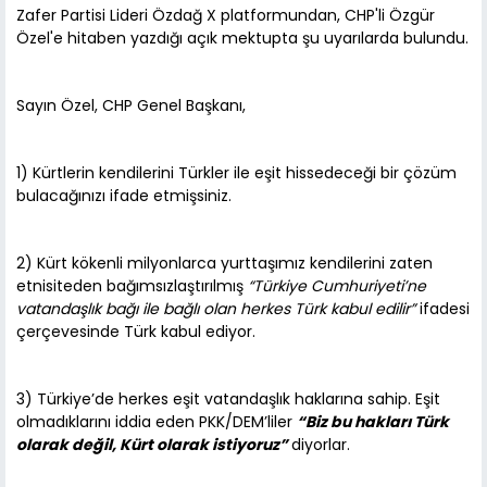
Zafer Partisi Lideri Özdağ X platformundan, CHP'li Özgür
Özel'e hitaben yazdığı açık mektupta şu uyarılarda bulundu.
Sayın Özel, CHP Genel Başkanı,
1) Kürtlerin kendilerini Türkler ile eşit hissedeceği bir çözüm
bulacağınızı ifade etmişsiniz.
2) Kürt kökenli milyonlarca yurttaşımız kendilerini zaten
etnisiteden bağımsızlaştırılmış
“Türkiye Cumhuriyeti’ne
vatandaşlık bağı ile bağlı olan herkes Türk kabul edilir”
ifadesi
çerçevesinde Türk kabul ediyor.
3) Türkiye’de herkes eşit vatandaşlık haklarına sahip. Eşit
olmadıklarını iddia eden PKK/DEM’liler
“Biz bu hakları Türk
olarak değil, Kürt olarak istiyoruz”
diyorlar.