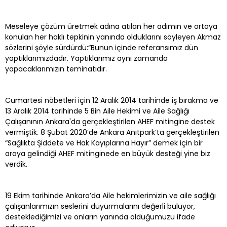
Meseleye çözüm üretmek adına atılan her adımın ve ortaya
konulan her haklı tepkinin yanında olduklarını söyleyen Akmaz
sözlerini şöyle sürdürdü:“Bunun içinde referansımız dün
yaptıklarımızdadır. Yaptıklarımız aynı zamanda
yapacaklarımızın teminatıdır.
Cumartesi nöbetleri için 12 Aralık 2014 tarihinde iş bırakma ve
13 Aralık 2014 tarihinde 5 Bin Aile Hekimi ve Aile Sağlığı
Çalışanının Ankara'da gerçekleştirilen AHEF mitingine destek
vermiştik. 8 Şubat 2020’de Ankara Anıtpark’ta gerçekleştirilen
“Sağlıkta Şiddete ve Hak Kayıplarına Hayır” demek için bir
araya gelindiği AHEF mitinginede en büyük desteği yine biz
verdik.
19 Ekim tarihinde Ankara’da Aile hekimlerimizin ve aile sağlığı
çalışanlarımızın seslerini duyurmalarını değerli buluyor,
desteklediğimizi ve onların yanında olduğumuzu ifade