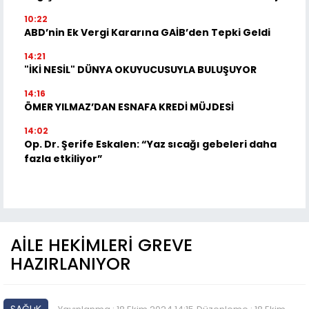
10:22
ABD’nin Ek Vergi Kararına GAİB’den Tepki Geldi
14:21
"İKİ NESİL" DÜNYA OKUYUCUSUYLA BULUŞUYOR
14:16
ÖMER YILMAZ’DAN ESNAFA KREDİ MÜJDESİ
14:02
Op. Dr. Şerife Eskalen: “Yaz sıcağı gebeleri daha
fazla etkiliyor”
AİLE HEKİMLERİ GREVE
HAZIRLANIYOR
SAĞLıK