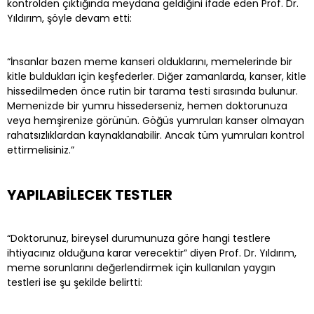
kontrolden çıktığında meydana geldiğini ifade eden Prof. Dr.
Yıldırım, şöyle devam etti:
“İnsanlar bazen meme kanseri olduklarını, memelerinde bir
kitle buldukları için keşfederler. Diğer zamanlarda, kanser, kitle
hissedilmeden önce rutin bir tarama testi sırasında bulunur.
Memenizde bir yumru hissederseniz, hemen doktorunuza
veya hemşirenize görünün. Göğüs yumruları kanser olmayan
rahatsızlıklardan kaynaklanabilir. Ancak tüm yumruları kontrol
ettirmelisiniz.”
YAPILABİLECEK TESTLER
“Doktorunuz, bireysel durumunuza göre hangi testlere
ihtiyacınız olduğuna karar verecektir” diyen Prof. Dr. Yıldırım,
meme sorunlarını değerlendirmek için kullanılan yaygın
testleri ise şu şekilde belirtti: