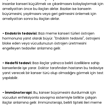
insanlar kanseri küçültmek ve çıkarılmasını kolaylaştırmak için
ameliyattan önce bu ilaçları alırlar. Bazıları ise kanserin
büyümesini, yayılmasını veya geri gelmesini önlemek için
ameliyattan sonra bu ilaçları alırlar.
- Endokrin tedavisi:
Bazı meme kanseri türleri östrojen
hormonuna yanıt olarak büyür. "Endokrin tedavisi", östrojeni
bloke eden veya vücudunuzun östrojen üretmesini
engelleyen tedaviler anlamına gelir.
- Hedefli tedavi:
Bazı ilaçlar yalnızca belirli özelliklere sahip
kanserlerde işe yarar. Doktor tarafından hastanın bu tedaviye
yanıt verecek bir kanser türü olup olmadığını görmek için test
yapılabilir.
- İmmünoterapi:
Bu, kanser büyümesini durdurmak için
vücudun enfeksiyonla savaşma sistemiyle birlikte çalışan
ilaçlar anlamına gelir. İmmünoterapi, belirli tipteki ileri meme