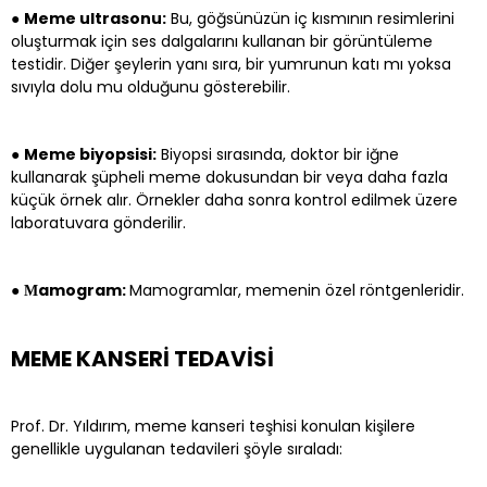
●
Meme ultrasonu:
Bu, göğsünüzün iç kısmının resimlerini
oluşturmak için ses dalgalarını kullanan bir görüntüleme
testidir. Diğer şeylerin yanı sıra, bir yumrunun katı mı yoksa
sıvıyla dolu mu olduğunu gösterebilir.
●
Meme biyopsisi:
Biyopsi sırasında, doktor bir iğne
kullanarak şüpheli meme dokusundan bir veya daha fazla
küçük örnek alır. Örnekler daha sonra kontrol edilmek üzere
laboratuvara gönderilir.
●
Μamogram:
Mamogramlar, memenin özel röntgenleridir.
MEME KANSERİ TEDAVİSİ
Prof. Dr. Yıldırım, meme kanseri teşhisi konulan kişilere
genellikle uygulanan tedavileri şöyle sıraladı: