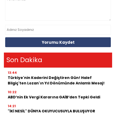
Yorumu Kaydet
Son Dakika
13:44
Türkiye'nin Kaderini Değiştiren Gün! Halef
Bilgiç'ten Lozan'ın Yıl Dönümünde Anlamlı Mesaj!
10:22
ABD’nin Ek Vergi Kararına GAİB’den Tepki Geldi
14:21
"İKİ NESİL" DÜNYA OKUYUCUSUYLA BULUŞUYOR