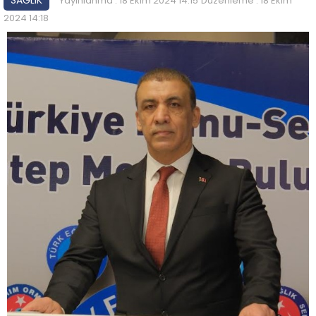
Yayınlanma : 18 Ekim 2024 14:15
Düzenleme : 18 Ekim
2024 14:18