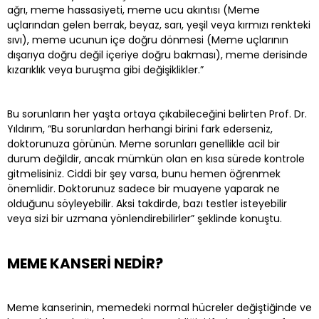
ağrı, meme hassasiyeti, meme ucu akıntısı (Meme
uçlarından gelen berrak, beyaz, sarı, yeşil veya kırmızı renkteki
sıvı), meme ucunun içe doğru dönmesi (Meme uçlarının
dışarıya doğru değil içeriye doğru bakması), meme derisinde
kızarıklık veya buruşma gibi değişiklikler.”
Bu sorunların her yaşta ortaya çıkabileceğini belirten Prof. Dr.
Yıldırım, “Bu sorunlardan herhangi birini fark ederseniz,
doktorunuza görünün. Meme sorunları genellikle acil bir
durum değildir, ancak mümkün olan en kısa sürede kontrole
gitmelisiniz. Ciddi bir şey varsa, bunu hemen öğrenmek
önemlidir. Doktorunuz sadece bir muayene yaparak ne
olduğunu söyleyebilir. Aksi takdirde, bazı testler isteyebilir
veya sizi bir uzmana yönlendirebilirler” şeklinde konuştu.
MEME KANSERİ NEDİR?
Meme kanserinin, memedeki normal hücreler değiştiğinde ve