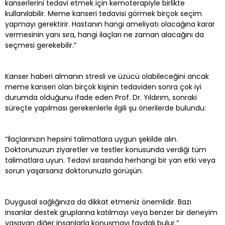
kanserlerini tedavi etmek için kemoterapiyle birlikte
kullanılabilir. Meme kanseri tedavisi görmek birçok seçim
yapmayı gerektirir. Hastanın hangi ameliyatı olacağına karar
vermesinin yanı sıra, hangi ilaçları ne zaman alacağını da
seçmesi gerekebilir.”
Kanser haberi almanın stresli ve üzücü olabileceğini ancak
meme kanseri olan birçok kişinin tedaviden sonra çok iyi
durumda olduğunu ifade eden Prof. Dr. Yıldırım, sonraki
süreçte yapılması gerekenlerle ilgili şu önerilerde bulundu:
“İlaçlarınızın hepsini talimatlara uygun şekilde alın.
Doktorunuzun ziyaretler ve testler konusunda verdiği tüm
talimatlara uyun. Tedavi sırasında herhangi bir yan etki veya
sorun yaşarsanız doktorunuzla görüşün.
Duygusal sağlığınıza da dikkat etmeniz önemlidir. Bazı
insanlar destek gruplarına katılmayı veya benzer bir deneyim
yaşayan diğer insanlarla konuşmayı faydalı bulur.”