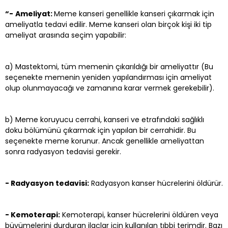
“-
Ameliyat:
Meme kanseri genellikle kanseri çıkarmak için
ameliyatla tedavi edilir. Meme kanseri olan birçok kişi iki tip
ameliyat arasında seçim yapabilir:
a) Mastektomi, tüm memenin çıkarıldığı bir ameliyattır (Bu
seçenekte memenin yeniden yapılandırması için ameliyat
olup olunmayacağı ve zamanına karar vermek gerekebilir).
b) Meme koruyucu cerrahi, kanseri ve etrafındaki sağlıklı
doku bölümünü çıkarmak için yapılan bir cerrahidir. Bu
seçenekte meme korunur. Ancak genellikle ameliyattan
sonra radyasyon tedavisi gerekir.
- Radyasyon tedavisi:
Radyasyon kanser hücrelerini öldürür.
- Kemoterapi:
Kemoterapi, kanser hücrelerini öldüren veya
büyümelerini durduran ilaçlar için kullanılan tıbbi terimdir. Bazı