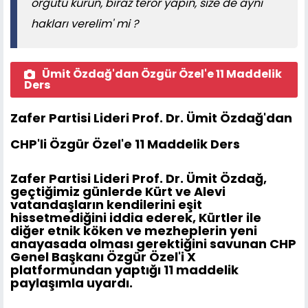
örgütü kurun, biraz terör yapın, size de aynı
hakları verelim' mi ?
Ümit Özdağ'dan Özgür Özel'e 11 Maddelik
Ders
Zafer Partisi Lideri Prof. Dr. Ümit Özdağ'dan
CHP'li Özgür Özel'e 11 Maddelik Ders
Zafer Partisi Lideri Prof. Dr. Ümit Özdağ,
geçtiğimiz günlerde Kürt ve Alevi
vatandaşların kendilerini eşit
hissetmediğini iddia ederek, Kürtler ile
diğer etnik köken ve mezheplerin yeni
anayasada olması gerektiğini savunan CHP
Genel Başkanı Özgür Özel'i X
platformundan yaptığı 11 maddelik
paylaşımla uyardı.