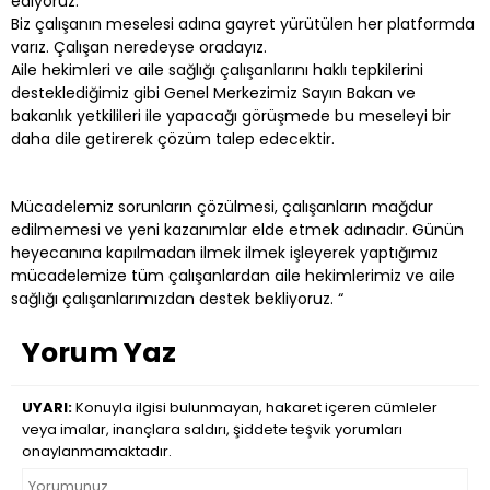
ediyoruz.
Biz çalışanın meselesi adına gayret yürütülen her platformda
varız. Çalışan neredeyse oradayız.
Aile hekimleri ve aile sağlığı çalışanlarını haklı tepkilerini
desteklediğimiz gibi Genel Merkezimiz Sayın Bakan ve
bakanlık yetkilileri ile yapacağı görüşmede bu meseleyi bir
daha dile getirerek çözüm talep edecektir.
Mücadelemiz sorunların çözülmesi, çalışanların mağdur
edilmemesi ve yeni kazanımlar elde etmek adınadır. Günün
heyecanına kapılmadan ilmek ilmek işleyerek yaptığımız
mücadelemize tüm çalışanlardan aile hekimlerimiz ve aile
sağlığı çalışanlarımızdan destek bekliyoruz. “
Yorum Yaz
UYARI:
Konuyla ilgisi bulunmayan, hakaret içeren cümleler
veya imalar, inançlara saldırı, şiddete teşvik yorumları
onaylanmamaktadır.