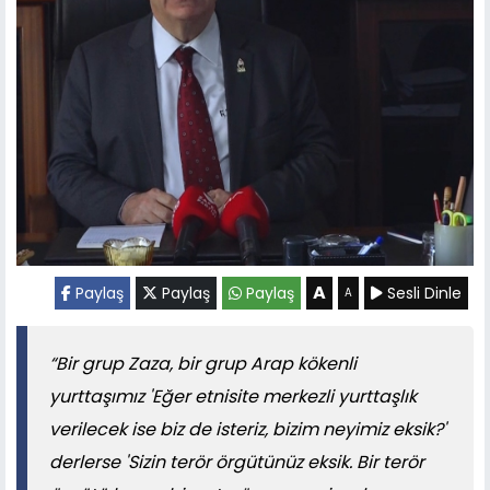
A
Paylaş
Paylaş
Paylaş
Sesli Dinle
A
“Bir grup Zaza, bir grup Arap kökenli
yurttaşımız 'Eğer etnisite merkezli yurttaşlık
verilecek ise biz de isteriz, bizim neyimiz eksik?'
derlerse 'Sizin terör örgütünüz eksik. Bir terör