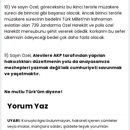
10) Ve sayın Özel, göreceksiniz bu ikinci terörle müzakere
süreci de birincisi gibi başarısız olacak. Ancak birinci terörle
müzakere sürecinin bedelini Türk Milleti’nin kahraman
evlatları olan 739 Jandarma Özel Harekât ve polis özel
Harekât mensubunu şehit vererek ödedik. Korkarım bu sefer
ülkemizin ödeyeceği bedel çok daha fazla olacak.
11) Sayın Özel,
Alevilere AKP tarafından yapılan
haksızlıkları düzeltmenin yolu da anayasamıza
mezhepleri yazmak değil laik cumhuriyeti savunmak
ve yaşatmaktır.
Ne mutlu Türk’üm diyene!
Yorum Yaz
UYARI:
Konuyla ilgisi bulunmayan, hakaret içeren cümleler
veya imalar, inançlara saldırı, şiddete teşvik yorumları