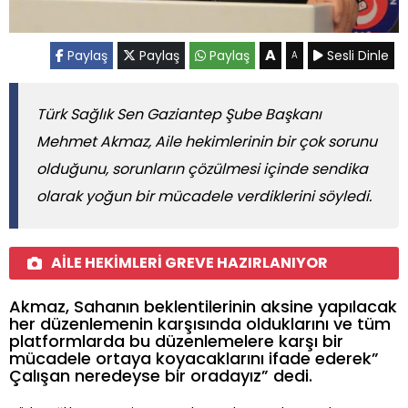
A
Paylaş
Paylaş
Paylaş
Sesli Dinle
A
Türk Sağlık Sen Gaziantep Şube Başkanı
Mehmet Akmaz, Aile hekimlerinin bir çok sorunu
olduğunu, sorunların çözülmesi içinde sendika
olarak yoğun bir mücadele verdiklerini söyledi.
AİLE HEKİMLERİ GREVE HAZIRLANIYOR
Akmaz, Sahanın beklentilerinin aksine yapılacak
her düzenlemenin karşısında olduklarını ve tüm
platformlarda bu düzenlemelere karşı bir
mücadele ortaya koyacaklarını ifade ederek”
Çalışan neredeyse bir oradayız” dedi.