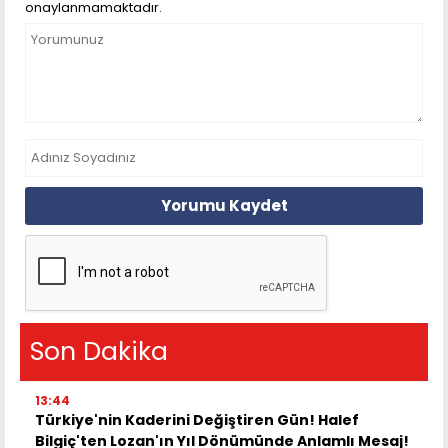
onaylanmamaktadır.
Yorumu Kaydet
Son Dakika
13:44
Türkiye'nin Kaderini Değiştiren Gün! Halef
Bilgiç'ten Lozan'ın Yıl Dönümünde Anlamlı Mesaj!