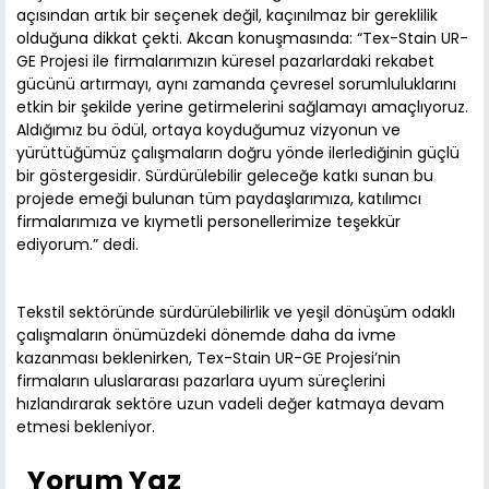
açısından artık bir seçenek değil, kaçınılmaz bir gereklilik
olduğuna dikkat çekti. Akcan konuşmasında: “Tex-Stain UR-
GE Projesi ile firmalarımızın küresel pazarlardaki rekabet
gücünü artırmayı, aynı zamanda çevresel sorumluluklarını
etkin bir şekilde yerine getirmelerini sağlamayı amaçlıyoruz.
Aldığımız bu ödül, ortaya koyduğumuz vizyonun ve
yürüttüğümüz çalışmaların doğru yönde ilerlediğinin güçlü
bir göstergesidir. Sürdürülebilir geleceğe katkı sunan bu
projede emeği bulunan tüm paydaşlarımıza, katılımcı
firmalarımıza ve kıymetli personellerimize teşekkür
ediyorum.” dedi.
Tekstil sektöründe sürdürülebilirlik ve yeşil dönüşüm odaklı
çalışmaların önümüzdeki dönemde daha da ivme
kazanması beklenirken, Tex-Stain UR-GE Projesi’nin
firmaların uluslararası pazarlara uyum süreçlerini
hızlandırarak sektöre uzun vadeli değer katmaya devam
etmesi bekleniyor.
Yorum Yaz