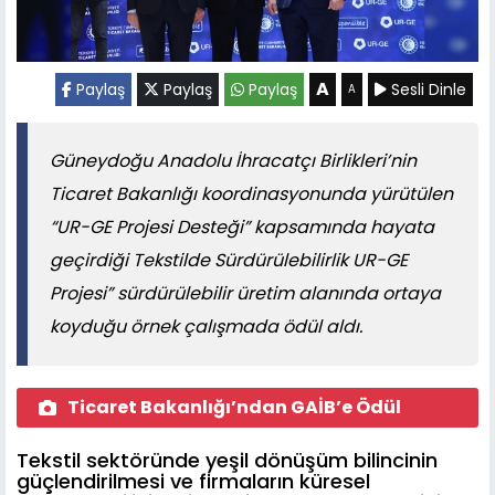
A
Paylaş
Paylaş
Paylaş
Sesli Dinle
A
Güneydoğu Anadolu İhracatçı Birlikleri’nin
Ticaret Bakanlığı koordinasyonunda yürütülen
“UR-GE Projesi Desteği” kapsamında hayata
geçirdiği Tekstilde Sürdürülebilirlik UR-GE
Projesi” sürdürülebilir üretim alanında ortaya
koyduğu örnek çalışmada ödül aldı.
Ticaret Bakanlığı’ndan GAİB’e Ödül
Tekstil sektöründe yeşil dönüşüm bilincinin
güçlendirilmesi ve firmaların küresel