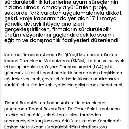
sürdürülebilirlik kriterlerine uyum süreçlerinin
hızlandırılması amacıyla yürütülen proje,
sektörde fark yaratan uygulamalarıyla dikkat
çekti. Proje kapsamında yer alan 17 firmaya
yönelik detaylı ihtiyaç analizleri
gerçekleştirilirken, firmaların sürdürülebilir
üretim vizyonlarını güçlendirecek kapsamlı
eğitim ve danışmanlık faaliyetleri düzenlendi.
Katılımcı firmalara; Avrupa Birliği Yeşil Mutabakatı, Sınırda
Karbon Düzenleme Mekanizması (SKDM), karbon ve su ayak
izi hesaplamaları ile Yaşam Döngüsü Analizi (LCA) gibi
günümüz küresel ticaretinde kritik öneme sahip başlıklarda
eğitimler verilerek, çevresel farkındalıklarının artırılması ve
sürdürülebilir üretim kabiliyetlerinin geliştirilmesi hedeflendi.
Ticaret Bakanlığı tarafından Ankara’da düzenlenen
programda Ticaret Bakanı Prof. Dr. Ömer Bolat tarafından
takdim edilen ödül, sektör temsilcileri tarafından
memnuniyetle karşılanırken, ödülü teslim alan Koordinatör
Başkan Mete Akcan sürdürülebilirliğin tekstil sektörü