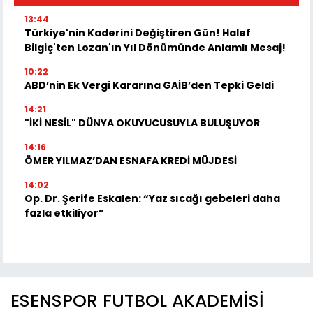
13:44
Türkiye'nin Kaderini Değiştiren Gün! Halef
Bilgiç'ten Lozan'ın Yıl Dönümünde Anlamlı Mesaj!
10:22
ABD’nin Ek Vergi Kararına GAİB’den Tepki Geldi
14:21
"İKİ NESİL" DÜNYA OKUYUCUSUYLA BULUŞUYOR
14:16
ÖMER YILMAZ’DAN ESNAFA KREDİ MÜJDESİ
14:02
Op. Dr. Şerife Eskalen: “Yaz sıcağı gebeleri daha
fazla etkiliyor”
ESENSPOR FUTBOL AKADEMİSİ