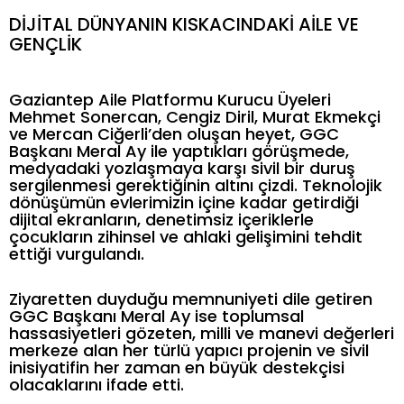
DİJİTAL DÜNYANIN KISKACINDAKİ AİLE VE
GENÇLİK
Gaziantep Aile Platformu Kurucu Üyeleri
Mehmet Sonercan, Cengiz Diril, Murat Ekmekçi
ve Mercan Ciğerli’den oluşan heyet, GGC
Başkanı Meral Ay ile yaptıkları görüşmede,
medyadaki yozlaşmaya karşı sivil bir duruş
sergilenmesi gerektiğinin altını çizdi. Teknolojik
dönüşümün evlerimizin içine kadar getirdiği
dijital ekranların, denetimsiz içeriklerle
çocukların zihinsel ve ahlaki gelişimini tehdit
ettiği vurgulandı.
Ziyaretten duyduğu memnuniyeti dile getiren
GGC Başkanı Meral Ay ise toplumsal
hassasiyetleri gözeten, milli ve manevi değerleri
merkeze alan her türlü yapıcı projenin ve sivil
inisiyatifin her zaman en büyük destekçisi
olacaklarını ifade etti.