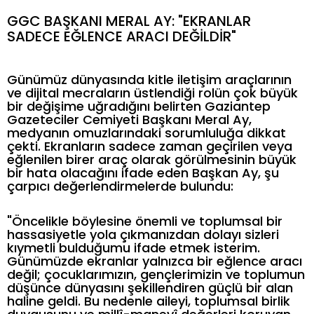
GGC BAŞKANI MERAL AY: "EKRANLAR
SADECE EĞLENCE ARACI DEĞİLDİR"
Günümüz dünyasında kitle iletişim araçlarının
ve dijital mecraların üstlendiği rolün çok büyük
bir değişime uğradığını belirten Gaziantep
Gazeteciler Cemiyeti Başkanı Meral Ay,
medyanın omuzlarındaki sorumluluğa dikkat
çekti. Ekranların sadece zaman geçirilen veya
eğlenilen birer araç olarak görülmesinin büyük
bir hata olacağını ifade eden Başkan Ay, şu
çarpıcı değerlendirmelerde bulundu:
"Öncelikle böylesine önemli ve toplumsal bir
hassasiyetle yola çıkmanızdan dolayı sizleri
kıymetli bulduğumu ifade etmek isterim.
Günümüzde ekranlar yalnızca bir eğlence aracı
değil; çocuklarımızın, gençlerimizin ve toplumun
düşünce dünyasını şekillendiren güçlü bir alan
haline geldi. Bu nedenle aileyi, toplumsal birlik