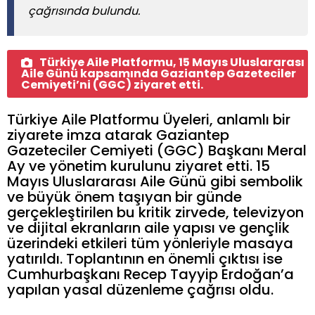
çağrısında bulundu.
Türkiye Aile Platformu, 15 Mayıs Uluslararası
Aile Günü kapsamında Gaziantep Gazeteciler
Cemiyeti’ni (GGC) ziyaret etti.
Türkiye Aile Platformu Üyeleri, anlamlı bir
ziyarete imza atarak Gaziantep
Gazeteciler Cemiyeti (GGC) Başkanı Meral
Ay ve yönetim kurulunu ziyaret etti. 15
Mayıs Uluslararası Aile Günü gibi sembolik
ve büyük önem taşıyan bir günde
gerçekleştirilen bu kritik zirvede, televizyon
ve dijital ekranların aile yapısı ve gençlik
üzerindeki etkileri tüm yönleriyle masaya
yatırıldı. Toplantının en önemli çıktısı ise
Cumhurbaşkanı Recep Tayyip Erdoğan’a
yapılan yasal düzenleme çağrısı oldu.