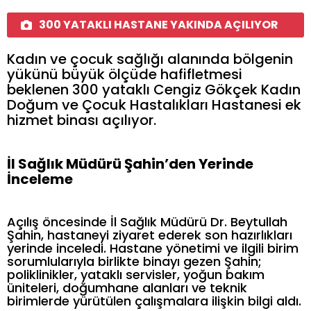
300 YATAKLI HASTANE YAKINDA AÇILIYOR
Kadın ve çocuk sağlığı alanında bölgenin
yükünü büyük ölçüde hafifletmesi
beklenen 300 yataklı Cengiz Gökçek Kadın
Doğum ve Çocuk Hastalıkları Hastanesi ek
hizmet binası açılıyor.
İl Sağlık Müdürü Şahin’den Yerinde
İnceleme
Açılış öncesinde İl Sağlık Müdürü Dr. Beytullah
Şahin, hastaneyi ziyaret ederek son hazırlıkları
yerinde inceledi. Hastane yönetimi ve ilgili birim
sorumlularıyla birlikte binayı gezen Şahin;
poliklinikler, yataklı servisler, yoğun bakım
üniteleri, doğumhane alanları ve teknik
birimlerde yürütülen çalışmalara ilişkin bilgi aldı.