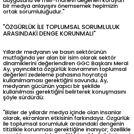
duygusunu ve millî-manevî değerleri koruyan
bir medya anlayışını önemsemek hepimizin
ortak sorumluluğudur."
"ÖZGÜRLÜK İLE TOPLUMSAL SORUMLULUK
ARASINDAKİ DENGE KORUNMALI"
Yıllardır medyanın ve basın sektörünün
mutfağında yer alan bir isim olarak sektör
dinamiklerini değerlendiren GGC Başkanı Meral
Ay, yayıncılıkta özgürlük kavramının toplumsal
değerleri zedeleme pahasına hoyratça
kullanılmaması gerektiğini savundu. Ay,
medyanın gücünün yapıcı bir şekilde
kullanılması gerektiğini belirterek konuşmasını
şöyle sürdürdü:
"Bizler de yıllardır medya içinde olan insanlar
olarak, ekranların etkisinin farkındayız. Özgürlük
ile toplumsal sorumluluk arasındaki dengenin
titizlikle korunması gerektiğine inanıyor; özellikle