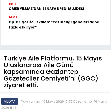
14:16
ÖMER YILMAZ’DAN ESNAFA KREDİ MÜJDESİ
14:02
Op. Dr. Şerife Eskalen: “Yaz sıcağı gebeleri daha
fazla etkiliyor”
Türkiye Aile Platformu, 15 Mayıs
Uluslararası Aile Günü
kapsamında Gaziantep
Gazeteciler Cemiyeti’ni (GGC)
ziyaret etti.
MEDYA
Yayınlanma : 16 Mayıs 2026 10:55
Düzenleme : 16 Mayıs
2026 11:06