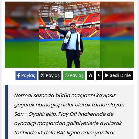
A
Paylaş
Paylaş
Paylaş
Sesli Dinle
A
Normal sezonda bütün maçlarını kayıpsız
geçerek namaglup lider olarak tamamlayan
Sarı - Siyahlı ekip, Play Off finallerinde de
oynadığı maçlardan galibiyetlerle ayrılarak
tarihinde ilk defa BAL ligine adını yazdırdı.