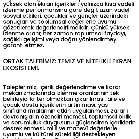
yüksek olan ekran içerikleri; yalnızca kısa vadeli
izlenme performansına göre değil, uzun vadeli
sosyal etkileri, çocuklar ve gençler üzerindeki
sonuçları ve toplumsal değerlerle uyumu
gözetilerek değerlendirilmelidir. Çünkü yüksek
izlenme oranı; her zaman toplumsal faydayı,
sağlıklı gelişimi veya doğru yönlendirmeyi
garanti etmez.
ORTAK TALEBİMİZ: TEMİZ VE NİTELİKLİ EKRAN
EKOSİSTEMİ.
Taleplerimiz; içerik değerlendirme ve karar
mekanizmalarında izlenme oranlarının tek
belirleyici kriter olmaktan çıkarılması, aile ve
çocuk dostu içeriklerin artırılması, yaş
sınıflandırmalarının etkin uygulanması, zararlı
davranışların özendirilmemesi, toplumsal birlik
ve sorumluluk duygusunu güçlendiren içeriklerin
desteklenmesi, millî ve manevî değerlerle
uyumlu ve kültürel sürekliliği destekleyen