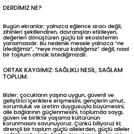
DERDİMİZ NE?
Bugün ekranlar; yalnızca eğlence aracı değil,
zihinleri şekillendiren, davranışları etkileyen,
değerleri dönüştüren güçlü bir ekosistemin
yansımasıdır. Bu nedenle mesele yalnızca “ne
izlediğimiz”, “neye maruz kaldığımız” değil, nasıl
bir toplum olmak istediğimizdir.
ORTAK KAYGIMIZ: SAĞLIKLI NESİL, SAĞLAM
TOPLUM.
Bizler; çocukların yaşına uygun, güvenli ve
geliştirici içeriklere erişmesini, gençlerin umut,
sorumluluk ve üretim duygusuyla büyümesini,
aile bağlarının güçlenmesini, toplumda saygı,
güven ve birlikte yaşama kültürünün
korunmasını savunuyoruz. Çünkü biliyoruz ki;
dirençli bir toplum güçlü ailelerden, güçlü aileler