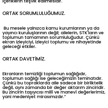
içeriklerin teşvik edilmesidir.
ORTAK SORUMLULUĞUMUZ.
Bu mesele yalnızca kamu kurumlarının ya da
yayıncı kuruluşlarının değil; ailelerin, STK'ların ve
toplumun tamamının sorumluluğudur. Çünkü
ekran izleyiciyi, izleyici toplumu ve nihayetinde
geleceği etkiler.
ORTAK DAVETİMİZ.
Ekranların temizliği toplumun sağlığıdır,
toplumun sağlığı ise geleceğimizin teminatıdır.
Çünkü bu topraklarda aile sadece bir birliktelik
değil, aynı zamanda bir değer aktarım zinciridir.
Bu zincirin taşıyıcısı millî ve manevî değerlerimiz,
yani medeniyet mirasımızdır.”