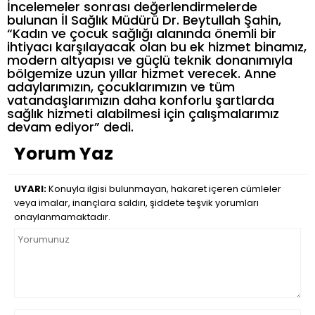
İncelemeler sonrası değerlendirmelerde
bulunan İl Sağlık Müdürü Dr. Beytullah Şahin,
“Kadın ve çocuk sağlığı alanında önemli bir
ihtiyacı karşılayacak olan bu ek hizmet binamız,
modern altyapısı ve güçlü teknik donanımıyla
bölgemize uzun yıllar hizmet verecek. Anne
adaylarımızın, çocuklarımızın ve tüm
vatandaşlarımızın daha konforlu şartlarda
sağlık hizmeti alabilmesi için çalışmalarımız
devam ediyor” dedi.
Yorum Yaz
UYARI:
Konuyla ilgisi bulunmayan, hakaret içeren cümleler
veya imalar, inançlara saldırı, şiddete teşvik yorumları
onaylanmamaktadır.