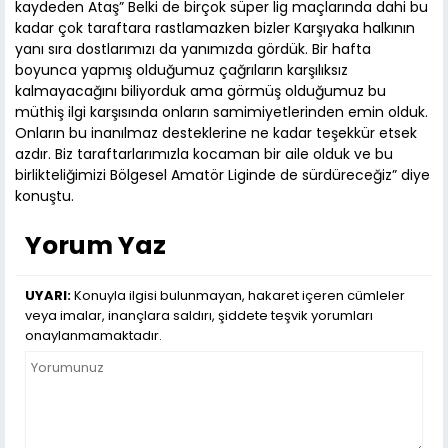
kaydeden Ataş” Belki de birçok süper lig maçlarında dahi bu
kadar çok taraftara rastlamazken bizler Karşıyaka halkının
yanı sıra dostlarımızı da yanımızda gördük. Bir hafta
boyunca yapmış olduğumuz çağrıların karşılıksız
kalmayacağını biliyorduk ama görmüş olduğumuz bu
müthiş ilgi karşısında onların samimiyetlerinden emin olduk.
Onların bu inanılmaz desteklerine ne kadar teşekkür etsek
azdır. Biz taraftarlarımızla kocaman bir aile olduk ve bu
birlikteliğimizi Bölgesel Amatör Liginde de sürdüreceğiz” diye
konuştu.
Yorum Yaz
UYARI:
Konuyla ilgisi bulunmayan, hakaret içeren cümleler
veya imalar, inançlara saldırı, şiddete teşvik yorumları
onaylanmamaktadır.