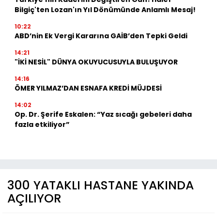
Bilgiç'ten Lozan'ın Yıl Dönümünde Anlamlı Mesaj!
10:22
ABD’nin Ek Vergi Kararına GAİB’den Tepki Geldi
14:21
"İKİ NESİL" DÜNYA OKUYUCUSUYLA BULUŞUYOR
14:16
ÖMER YILMAZ’DAN ESNAFA KREDİ MÜJDESİ
14:02
Op. Dr. Şerife Eskalen: “Yaz sıcağı gebeleri daha
fazla etkiliyor”
300 YATAKLI HASTANE YAKINDA
AÇILIYOR