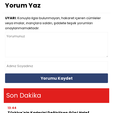
Yorum Yaz
UYARI:
Konuyla ilgisi bulunmayan, hakaret içeren cümleler
veya imalar, inançlara saldırı, şiddete teşvik yorumları
onaylanmamaktadır.
Yorumu Kaydet
Son Dakika
13:44
Türkiye'nin Kaderini Değiştiren Gün! Halef