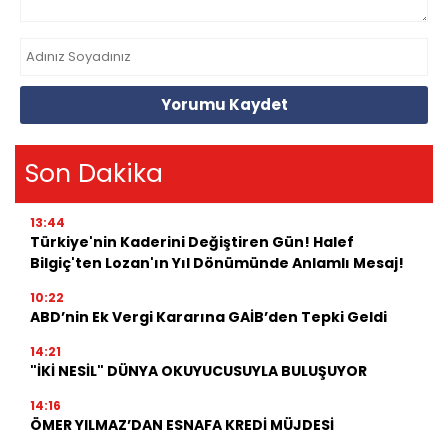
Yorumu Kaydet
Son Dakika
13:44
Türkiye'nin Kaderini Değiştiren Gün! Halef
Bilgiç'ten Lozan'ın Yıl Dönümünde Anlamlı Mesaj!
10:22
ABD’nin Ek Vergi Kararına GAİB’den Tepki Geldi
14:21
"İKİ NESİL" DÜNYA OKUYUCUSUYLA BULUŞUYOR
14:16
ÖMER YILMAZ’DAN ESNAFA KREDİ MÜJDESİ