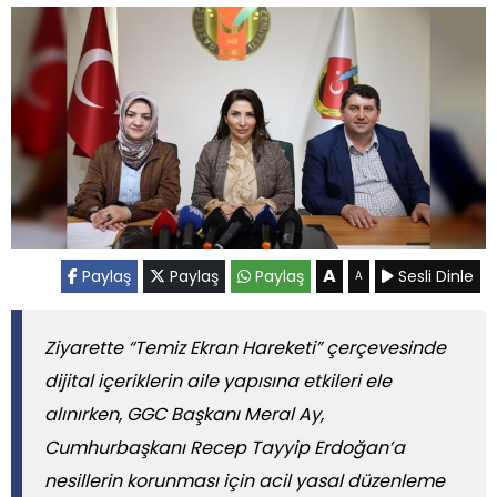
A
Paylaş
Paylaş
Paylaş
Sesli Dinle
A
Ziyarette “Temiz Ekran Hareketi” çerçevesinde
dijital içeriklerin aile yapısına etkileri ele
alınırken, GGC Başkanı Meral Ay,
Cumhurbaşkanı Recep Tayyip Erdoğan’a
nesillerin korunması için acil yasal düzenleme