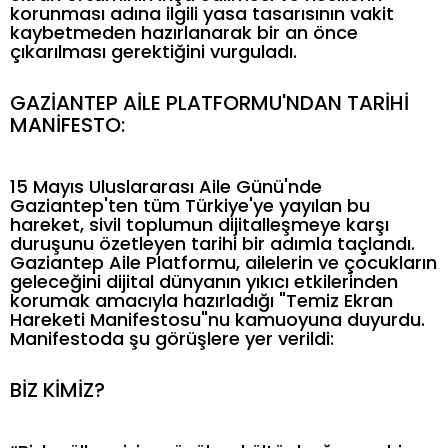
korunması adına ilgili yasa tasarısının vakit
kaybetmeden hazırlanarak bir an önce
çıkarılması gerektiğini vurguladı.
GAZİANTEP AİLE PLATFORMU'NDAN TARİHİ
MANİFESTO:
15 Mayıs Uluslararası Aile Günü'nde
Gaziantep'ten tüm Türkiye'ye yayılan bu
hareket, sivil toplumun dijitalleşmeye karşı
duruşunu özetleyen tarihi bir adımla taçlandı.
Gaziantep Aile Platformu, ailelerin ve çocukların
geleceğini dijital dünyanın yıkıcı etkilerinden
korumak amacıyla hazırladığı "Temiz Ekran
Hareketi Manifestosu"nu kamuoyuna duyurdu.
Manifestoda şu görüşlere yer verildi:
BİZ KİMİZ?