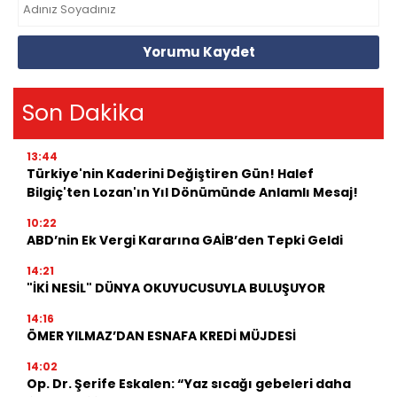
Yorumu Kaydet
Son Dakika
13:44
Türkiye'nin Kaderini Değiştiren Gün! Halef
Bilgiç'ten Lozan'ın Yıl Dönümünde Anlamlı Mesaj!
10:22
ABD’nin Ek Vergi Kararına GAİB’den Tepki Geldi
14:21
"İKİ NESİL" DÜNYA OKUYUCUSUYLA BULUŞUYOR
14:16
ÖMER YILMAZ’DAN ESNAFA KREDİ MÜJDESİ
14:02
Op. Dr. Şerife Eskalen: “Yaz sıcağı gebeleri daha