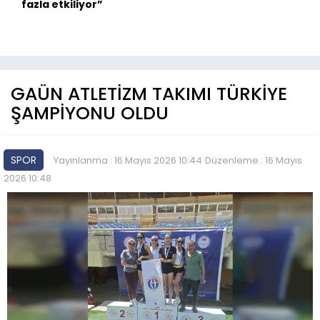
fazla etkiliyor”
GAÜN ATLETİZM TAKIMI TÜRKİYE
ŞAMPİYONU OLDU
SPOR
Yayınlanma : 16 Mayıs 2026 10:44
Düzenleme : 16 Mayıs
2026 10:48