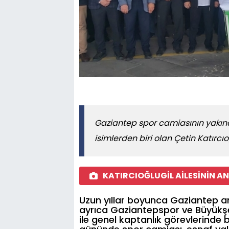
Gaziantep spor camiasının yakınd
isimlerden biri olan Çetin Katırcıo
KATIRCIOĞLUGİL AİLESİNİN AN
Uzun yıllar boyunca Gaziantep a
ayrıca Gaziantepspor ve Büyükşe
ile genel kaptanlık görevlerinde b