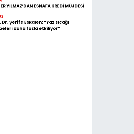
16
ER YILMAZ’DAN ESNAFA KREDİ MÜJDESİ
02
 Dr. Şerife Eskalen: “Yaz sıcağı
eleri daha fazla etkiliyor”