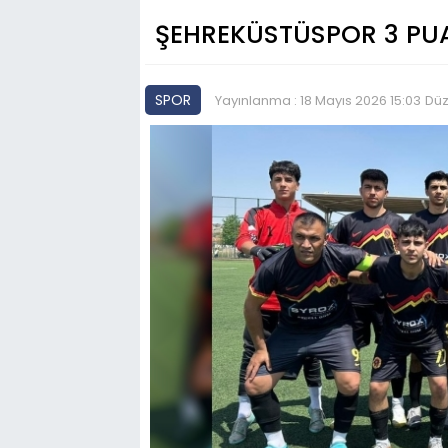
ŞEHREKÜSTÜSPOR 3 PUA
SPOR
Yayınlanma : 18 Mayıs 2026 15:03
Düz