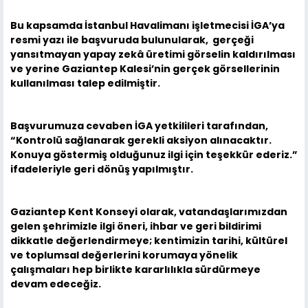
Bu kapsamda İstanbul Havalimanı işletmecisi İGA’ya
resmi yazı ile başvuruda bulunularak, gerçeği
yansıtmayan yapay zekâ üretimi görselin kaldırılması
ve yerine Gaziantep Kalesi’nin gerçek görsellerinin
kullanılması talep edilmiştir.
Başvurumuza cevaben İGA yetkilileri tarafından,
“Kontrolü sağlanarak gerekli aksiyon alınacaktır.
Konuya göstermiş olduğunuz ilgi için teşekkür ederiz.”
ifadeleriyle geri dönüş yapılmıştır.
Gaziantep Kent Konseyi olarak, vatandaşlarımızdan
gelen şehrimizle ilgi öneri, ihbar ve geri bildirimi
dikkatle değerlendirmeye; kentimizin tarihi, kültürel
ve toplumsal değerlerini korumaya yönelik
çalışmaları hep birlikte kararlılıkla sürdürmeye
devam edeceğiz.