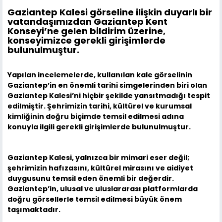
Gaziantep Kalesi görseline ilişkin duyarlı bir
vatandaşımızdan Gaziantep Kent
Konseyi’ne gelen bildirim üzerine,
konseyimizce gerekli girişimlerde
bulunulmuştur.
Yapılan incelemelerde, kullanılan kale görselinin
Gaziantep’in en önemli tarihi simgelerinden biri olan
Gaziantep Kalesi’ni hiçbir şekilde yansıtmadığı tespit
edilmiştir. Şehrimizin tarihi, kültürel ve kurumsal
kimliğinin doğru biçimde temsil edilmesi adına
konuyla ilgili gerekli girişimlerde bulunulmuştur.
Gaziantep Kalesi, yalnızca bir mimari eser değil;
şehrimizin hafızasını, kültürel mirasını ve aidiyet
duygusunu temsil eden önemli bir değerdir.
Gaziantep’in, ulusal ve uluslararası platformlarda
doğru görsellerle temsil edilmesi büyük önem
taşımaktadır.