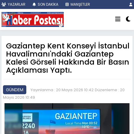
YAZARLAR
SON DAKİKA
MANŞETLER
Gaziantep Kent Konseyi İstanbul
Havalimanı'ndaki Gaziantep
Kalesi Görseli Hakkında Bir Basın
Açıklaması Yaptı.
GÜNDEM
Yayınlanma : 20 Mayıs 2026 10:42
Düzenleme : 20
Mayıs 2026 10:49