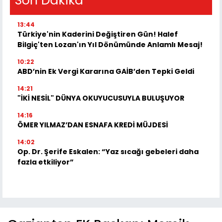
Son Dakika
13:44
Türkiye'nin Kaderini Değiştiren Gün! Halef
Bilgiç'ten Lozan'ın Yıl Dönümünde Anlamlı Mesaj!
10:22
ABD’nin Ek Vergi Kararına GAİB’den Tepki Geldi
14:21
"İKİ NESİL" DÜNYA OKUYUCUSUYLA BULUŞUYOR
14:16
ÖMER YILMAZ’DAN ESNAFA KREDİ MÜJDESİ
14:02
Op. Dr. Şerife Eskalen: “Yaz sıcağı gebeleri daha
fazla etkiliyor”