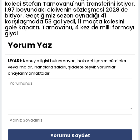
kaleci Stefan Tarnovanu'nun transferini istiyor.
1.97 boyundaki eldivenin sözleşmesi 2028'de
bitiyor. Geçtiğimiz sezon oynadığı 41
karşılaşmada 53 gol yedi, 11 maçta kalesini
gole kapattı. Tarnovanu, 4 kez de milli formayı
giydi
Yorum Yaz
UYARI:
Konuyla ilgisi bulunmayan, hakaret içeren cümleler
veya imalar, inançlara saldırı, şiddete teşvik yorumları
onaylanmamaktadır.
Yorumu Kaydet