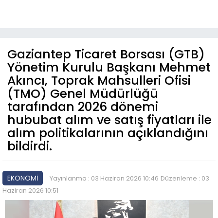
Gaziantep Ticaret Borsası (GTB)
Yönetim Kurulu Başkanı Mehmet
Akıncı, Toprak Mahsulleri Ofisi
(TMO) Genel Müdürlüğü
tarafından 2026 dönemi
hububat alım ve satış fiyatları ile
alım politikalarının açıklandığını
bildirdi.
EKONOMİ
Yayınlanma : 03 Haziran 2026 10:46
Düzenleme : 03
Haziran 2026 10:51