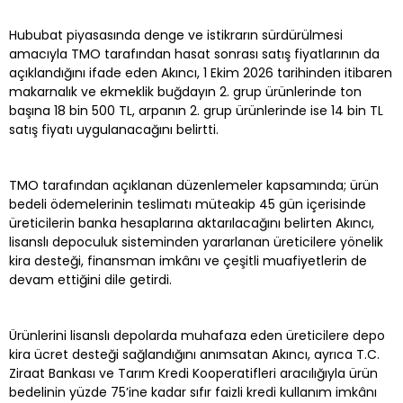
Hububat piyasasında denge ve istikrarın sürdürülmesi
amacıyla TMO tarafından hasat sonrası satış fiyatlarının da
açıklandığını ifade eden Akıncı, 1 Ekim 2026 tarihinden itibaren
makarnalık ve ekmeklik buğdayın 2. grup ürünlerinde ton
başına 18 bin 500 TL, arpanın 2. grup ürünlerinde ise 14 bin TL
satış fiyatı uygulanacağını belirtti.
TMO tarafından açıklanan düzenlemeler kapsamında; ürün
bedeli ödemelerinin teslimatı müteakip 45 gün içerisinde
üreticilerin banka hesaplarına aktarılacağını belirten Akıncı,
lisanslı depoculuk sisteminden yararlanan üreticilere yönelik
kira desteği, finansman imkânı ve çeşitli muafiyetlerin de
devam ettiğini dile getirdi.
Ürünlerini lisanslı depolarda muhafaza eden üreticilere depo
kira ücret desteği sağlandığını anımsatan Akıncı, ayrıca T.C.
Ziraat Bankası ve Tarım Kredi Kooperatifleri aracılığıyla ürün
bedelinin yüzde 75’ine kadar sıfır faizli kredi kullanım imkânı