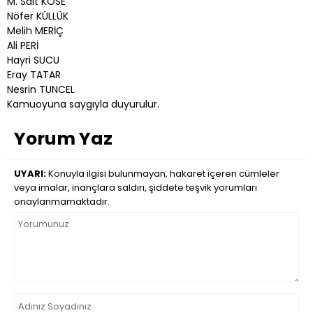
M. Sait KÖSE
Nöfer KÜLLÜK
Melih MERİÇ
Ali PERİ
Hayri SUCU
Eray TATAR
Nesrin TUNCEL
Kamuoyuna saygıyla duyurulur.
Yorum Yaz
UYARI:
Konuyla ilgisi bulunmayan, hakaret içeren cümleler
veya imalar, inançlara saldırı, şiddete teşvik yorumları
onaylanmamaktadır.