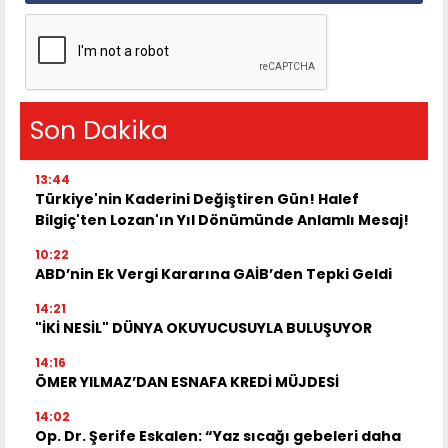
Son Dakika
13:44
Türkiye'nin Kaderini Değiştiren Gün! Halef
Bilgiç'ten Lozan'ın Yıl Dönümünde Anlamlı Mesaj!
10:22
ABD’nin Ek Vergi Kararına GAİB’den Tepki Geldi
14:21
"İKİ NESİL" DÜNYA OKUYUCUSUYLA BULUŞUYOR
14:16
ÖMER YILMAZ’DAN ESNAFA KREDİ MÜJDESİ
14:02
Op. Dr. Şerife Eskalen: “Yaz sıcağı gebeleri daha