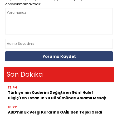
onaylanmamaktadır.
Yorumu Kaydet
Son Dakika
13:44
Türkiye'nin Kaderini Değiştiren Gün! Halef
Bilgiç'ten Lozan'ın Yıl Dönümünde Anlamlı Mesaj!
10:22
ABD’nin Ek Vergi Kararına GAİB’den Tepki Geldi