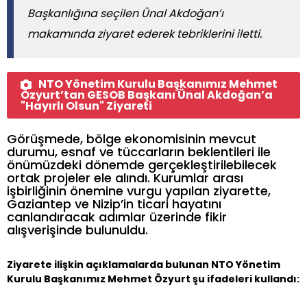
Başkanlığına seçilen Ünal Akdoğan’ı
makamında ziyaret ederek tebriklerini iletti.
NTO Yönetim Kurulu Başkanımız Mehmet
Özyurt’tan GESOB Başkanı Ünal Akdoğan’a
"Hayırlı Olsun" Ziyareti
Görüşmede, bölge ekonomisinin mevcut
durumu, esnaf ve tüccarların beklentileri ile
önümüzdeki dönemde gerçekleştirilebilecek
ortak projeler ele alındı. Kurumlar arası
işbirliğinin önemine vurgu yapılan ziyarette,
Gaziantep ve Nizip’in ticari hayatını
canlandıracak adımlar üzerinde fikir
alışverişinde bulunuldu.
Ziyarete ilişkin açıklamalarda bulunan NTO Yönetim
Kurulu Başkanımız Mehmet Özyurt şu ifadeleri kullandı: