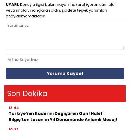
UYARI:
Konuyla ilgisi bulunmayan, hakaret içeren cümleler
veya imalar, inançlara saldırı, şiddete teşvik yorumları
onaylanmamaktadır.
Yorumu Kaydet
Son Dakika
13:44
Türkiye'nin Kaderini Değiştiren Gün! Halef
Bilgiç'ten Lozan'ın Yıl Dönümünde Anlamlı Mesaj!
10:22