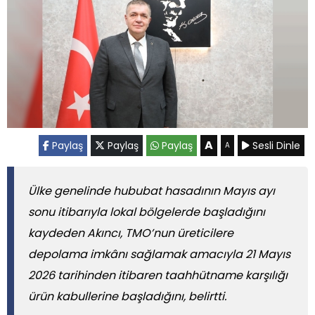
A
Paylaş
Paylaş
Paylaş
Sesli Dinle
A
Ülke genelinde hububat hasadının Mayıs ayı
sonu itibarıyla lokal bölgelerde başladığını
kaydeden Akıncı, TMO’nun üreticilere
depolama imkânı sağlamak amacıyla 21 Mayıs
2026 tarihinden itibaren taahhütname karşılığı
ürün kabullerine başladığını, belirtti.