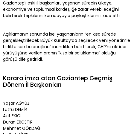
Gaziantepli eski il başkanları, yaşanan sürecin ülkeye,
ekonomiye ve toplumsal kardeşliğe zarar verebileceğini
belirterek tepkilerini kamuoyuyla paylaştıklarını ifade etti.
Açıklamanın sonunda ise, yaşananların “en kısa sürede
gerçekleştirilecek Büyük Kurultay’da seçilecek yeni yönetimle
birlikte son bulacağına” inandıkları belirtilerek, CHP’nin iktidar
yürüyüşüne verilen aranın “kısa bir soluklanma” olduğu
görüşü dile getirildi.
Karara imza atan Gaziantep Geçmiş
Dönem İl Başkanları
Yaşar AĞYÜZ
Lütfü DEMİR
Akif EKİCİ
Duran ERGETİR
Mehmet GÖKDAĞ