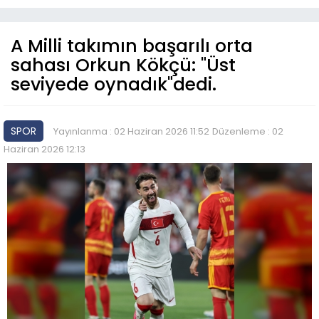
A Milli takımın başarılı orta
sahası Orkun Kökçü: "Üst
seviyede oynadık"dedi.
SPOR
Yayınlanma : 02 Haziran 2026 11:52
Düzenleme : 02
Haziran 2026 12:13