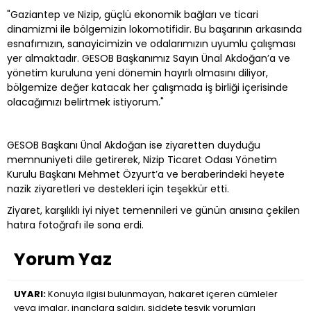
"Gaziantep ve Nizip, güçlü ekonomik bağları ve ticari
dinamizmi ile bölgemizin lokomotifidir. Bu başarının arkasında
esnafımızın, sanayicimizin ve odalarımızın uyumlu çalışması
yer almaktadır. GESOB Başkanımız Sayın Ünal Akdoğan’a ve
yönetim kuruluna yeni dönemin hayırlı olmasını diliyor,
bölgemize değer katacak her çalışmada iş birliği içerisinde
olacağımızı belirtmek istiyorum."
GESOB Başkanı Ünal Akdoğan ise ziyaretten duyduğu
memnuniyeti dile getirerek, Nizip Ticaret Odası Yönetim
Kurulu Başkanı Mehmet Özyurt’a ve beraberindeki heyete
nazik ziyaretleri ve destekleri için teşekkür etti.
Ziyaret, karşılıklı iyi niyet temennileri ve günün anısına çekilen
hatıra fotoğrafı ile sona erdi.
Yorum Yaz
UYARI:
Konuyla ilgisi bulunmayan, hakaret içeren cümleler
veya imalar, inançlara saldırı, şiddete teşvik yorumları