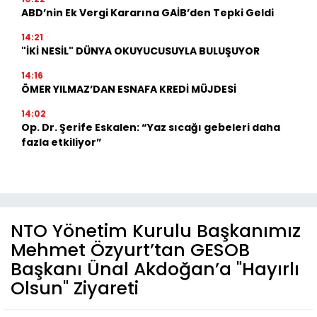
ABD’nin Ek Vergi Kararına GAİB’den Tepki Geldi
14:21
"İKİ NESİL" DÜNYA OKUYUCUSUYLA BULUŞUYOR
14:16
ÖMER YILMAZ’DAN ESNAFA KREDİ MÜJDESİ
14:02
Op. Dr. Şerife Eskalen: “Yaz sıcağı gebeleri daha
fazla etkiliyor”
NTO Yönetim Kurulu Başkanımız
Mehmet Özyurt’tan GESOB
Başkanı Ünal Akdoğan’a "Hayırlı
Olsun" Ziyareti