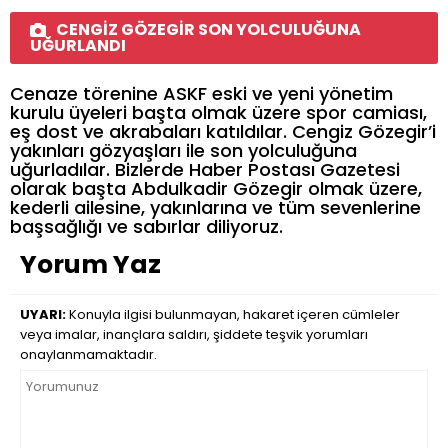
CENGİZ GÖZEGİR SON YOLCULUĞUNA
UĞURLANDI
Cenaze törenine ASKF eski ve yeni yönetim
kurulu üyeleri başta olmak üzere spor camiası,
eş dost ve akrabaları katıldılar. Cengiz Gözegir’i
yakınları gözyaşları ile son yolculuğuna
uğurladılar. Bizlerde Haber Postası Gazetesi
olarak başta Abdulkadir Gözegir olmak üzere,
kederli ailesine, yakınlarına ve tüm sevenlerine
başsağlığı ve sabırlar diliyoruz.
Yorum Yaz
UYARI:
Konuyla ilgisi bulunmayan, hakaret içeren cümleler
veya imalar, inançlara saldırı, şiddete teşvik yorumları
onaylanmamaktadır.