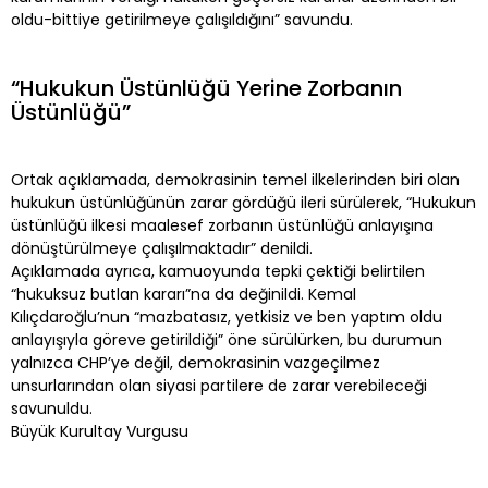
oldu-bittiye getirilmeye çalışıldığını” savundu.
“Hukukun Üstünlüğü Yerine Zorbanın
Üstünlüğü”
Ortak açıklamada, demokrasinin temel ilkelerinden biri olan
hukukun üstünlüğünün zarar gördüğü ileri sürülerek, “Hukukun
üstünlüğü ilkesi maalesef zorbanın üstünlüğü anlayışına
dönüştürülmeye çalışılmaktadır” denildi.
Açıklamada ayrıca, kamuoyunda tepki çektiği belirtilen
“hukuksuz butlan kararı”na da değinildi. Kemal
Kılıçdaroğlu’nun “mazbatasız, yetkisiz ve ben yaptım oldu
anlayışıyla göreve getirildiği” öne sürülürken, bu durumun
yalnızca CHP’ye değil, demokrasinin vazgeçilmez
unsurlarından olan siyasi partilere de zarar verebileceği
savunuldu.
Büyük Kurultay Vurgusu