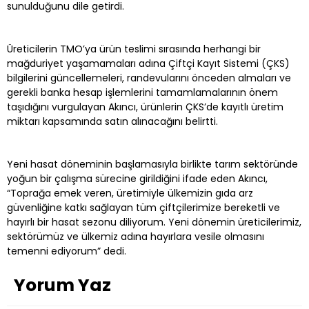
sunulduğunu dile getirdi.
Üreticilerin TMO’ya ürün teslimi sırasında herhangi bir
mağduriyet yaşamamaları adına Çiftçi Kayıt Sistemi (ÇKS)
bilgilerini güncellemeleri, randevularını önceden almaları ve
gerekli banka hesap işlemlerini tamamlamalarının önem
taşıdığını vurgulayan Akıncı, ürünlerin ÇKS’de kayıtlı üretim
miktarı kapsamında satın alınacağını belirtti.
Yeni hasat döneminin başlamasıyla birlikte tarım sektöründe
yoğun bir çalışma sürecine girildiğini ifade eden Akıncı,
“Toprağa emek veren, üretimiyle ülkemizin gıda arz
güvenliğine katkı sağlayan tüm çiftçilerimize bereketli ve
hayırlı bir hasat sezonu diliyorum. Yeni dönemin üreticilerimiz,
sektörümüz ve ülkemiz adına hayırlara vesile olmasını
temenni ediyorum” dedi.
Yorum Yaz