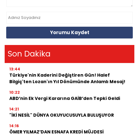
Yorumu Kaydet
Son Dakika
13:44
Türkiye'nin Kaderini Değiştiren Gün! Halef
Bilgiç'ten Lozan'ın Yıl Dönümünde Anlamlı Mesaj!
10:22
ABD’nin Ek Vergi Kararına GAİB’den Tepki Geldi
14:21
"İKİ NESİL" DÜNYA OKUYUCUSUYLA BULUŞUYOR
14:16
ÖMER YILMAZ’DAN ESNAFA KREDİ MÜJDESİ