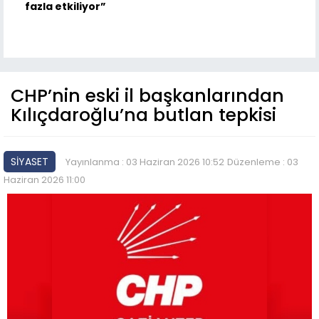
fazla etkiliyor”
CHP’nin eski il başkanlarından
Kılıçdaroğlu’na butlan tepkisi
SİYASET
Yayınlanma : 03 Haziran 2026 10:52
Düzenleme : 03
Haziran 2026 11:00