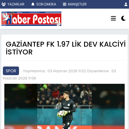
YAZARLAR
SON DAKİKA
MANŞETLER
GAZİANTEP FK 1.97 LİK DEV KALCİYİ
İSTİYOR
SPOR
Yayınlanma : 03 Haziran 2026 11:02
Düzenleme : 03
Haziran 2026 11:08