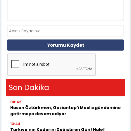
Yorumu Kaydet
Son Dakika
08:42
Hasan Öztürkmen, Gaziantep’i Meclis gündemine
getirmeye devam ediyor
13:44
Türkiye'nin Kaderini Değiştiren Gün! Halef