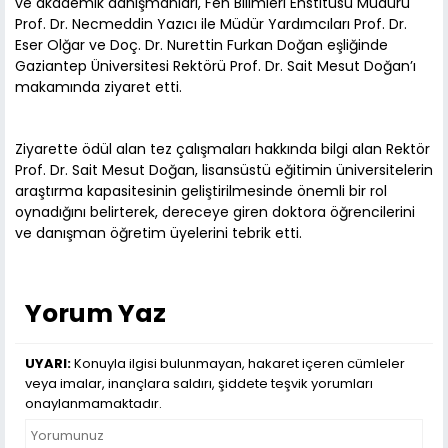
ve akademik danışmanları, Fen Bilimleri Enstitüsü Müdürü
Prof. Dr. Necmeddin Yazıcı ile Müdür Yardımcıları Prof. Dr.
Eser Olğar ve Doç. Dr. Nurettin Furkan Doğan eşliğinde
Gaziantep Üniversitesi Rektörü Prof. Dr. Sait Mesut Doğan’ı
makamında ziyaret etti.
Ziyarette ödül alan tez çalışmaları hakkında bilgi alan Rektör
Prof. Dr. Sait Mesut Doğan, lisansüstü eğitimin üniversitelerin
araştırma kapasitesinin geliştirilmesinde önemli bir rol
oynadığını belirterek, dereceye giren doktora öğrencilerini
ve danışman öğretim üyelerini tebrik etti.
Yorum Yaz
UYARI:
Konuyla ilgisi bulunmayan, hakaret içeren cümleler
veya imalar, inançlara saldırı, şiddete teşvik yorumları
onaylanmamaktadır.