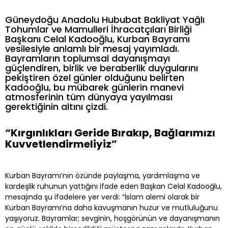
Güneydoğu Anadolu Hububat Bakliyat Yağlı
Tohumlar ve Mamulleri İhracatçıları Birliği
Başkanı Celal Kadooğlu, Kurban Bayramı
vesilesiyle anlamlı bir mesaj yayımladı.
Bayramların toplumsal dayanışmayı
güçlendiren, birlik ve beraberlik duygularını
pekiştiren özel günler olduğunu belirten
Kadooğlu, bu mübarek günlerin manevi
atmosferinin tüm dünyaya yayılması
gerektiğinin altını çizdi.
“Kırgınlıkları Geride Bırakıp, Bağlarımızı
Kuvvetlendirmeliyiz”
Kurban Bayramı’nın özünde paylaşma, yardımlaşma ve
kardeşlik ruhunun yattığını ifade eden Başkan Celal Kadooğlu,
mesajında şu ifadelere yer verdi: “İslam alemi olarak bir
Kurban Bayramı’na daha kavuşmanın huzur ve mutluluğunu
yaşıyoruz. Bayramlar; sevginin, hoşgörünün ve dayanışmanın