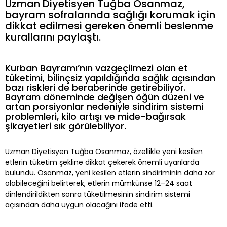
Uzman Diyetisyen Tuğba Osanmaz,
bayram sofralarında sağlığı korumak için
dikkat edilmesi gereken önemli beslenme
kurallarını paylaştı.
Kurban Bayramı’nın vazgeçilmezi olan et
tüketimi, bilinçsiz yapıldığında sağlık açısından
bazı riskleri de beraberinde getirebiliyor.
Bayram döneminde değişen öğün düzeni ve
artan porsiyonlar nedeniyle sindirim sistemi
problemleri, kilo artışı ve mide-bağırsak
şikayetleri sık görülebiliyor.
Uzman Diyetisyen Tuğba Osanmaz, özellikle yeni kesilen
etlerin tüketim şekline dikkat çekerek önemli uyarılarda
bulundu. Osanmaz, yeni kesilen etlerin sindiriminin daha zor
olabileceğini belirterek, etlerin mümkünse 12–24 saat
dinlendirildikten sonra tüketilmesinin sindirim sistemi
açısından daha uygun olacağını ifade etti.