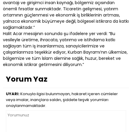
avantajı ve girişimci insan kaynağı, bölgemiz açısından
önemli fırsatlar sunmaktadır. Ticaretin gelişmesi, yatırım
ortamının güçlenmesi ve ekonomik iş birliklerinin artması,
yalnızca ekonomik büyümeye değil, bölgesel istikrara da katkı
sağlamaktadır.”
Halit Acar mesajının sonunda şu ifadelere yer verdi: “Bu
vesileyle üretime, ihracata, yatırıma ve istihdama katkı
sağlayan tüm iş insanlarımıza, sanayicilerimize ve
çalışanlarımıza teşekkür ediyor, Kurban Bayramı’nın ülkemize,
bölgemize ve tüm İslam alemine sağlık, huzur, bereket ve
ekonomik istikrar getirmesini diliyorum.”
Yorum Yaz
UYARI:
Konuyla ilgisi bulunmayan, hakaret içeren cümleler
veya imalar, inançlara saldırı, şiddete teşvik yorumları
onaylanmamaktadır.