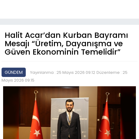
Halit Acar’dan Kurban Bayramı
Mesajı “Üretim, Dayanışma ve
Güven Ekonominin Temelidir”
GÜNDEM
Yayınlanma : 25 Mayıs 2026 09:12
Düzenleme : 25
Mayıs 2026 09:15