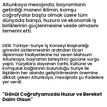
Altunkaya mesajında; bayramların
getirdiği manevi iklimin, komşu
coğrafyalar başta olmak üzere tüm
dünyada barışa, huzura ve ekonomik iş
birliklerinin güçlenmesine vesile olmasını
temenni etti.
DEİK Türkiye-Suriye İş Konseyi Başkanlığı
görevini üstlenmesinin ardından ticari
diplomasi faaliyetlerine hız veren Mahsum
Altunkaya, bayramın birleştirici gücüne vurgu
yaptı. Yüzyıllara dayanan tarihi, kültürel ve
komşuluk bağlarının bulunduğu Suriye ile
ilişkilerin her alanda geliştirilmesinin önemine
dikkat çeken Altunkaya, mesajında şu ifadelere
yer verdi:
"Gönül Coğrafyamızda Huzur ve Bereket
Daim Olsun"