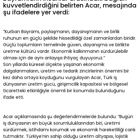
kuvvetlendirdiğini belirten Acar, mesajında
şu ifadelere yer verdi:
“Kurban Bayramı, paylaşmanın, dayanışmanın ve birlik
ruhunun en güçlü şekilde hissedildiği özel zamanlardan biridir.
Güçlü toplumların temelinde güven, dayanışma ve birlikte
üretme kültürü vardır. Ekonomik kalkınmanın sürdürülebilir
olması için de aynı anlayışa ihtiyaç duyuyoruz.”
Son yıllarda küresel ölçekte yaşanan ekonomik
dalgalanmaların, üretim ve tedarik zincirlerinin önemini bir
kez daha ortaya koyduğunu vurgulayan Acar, Türk iş
dünyasının üretim gücü, girişimcilik kapasitesi ve bölgesel
ticaretteki etkinliğiyle önemli bir konumda bulunduğunu
ifade etti.
Acar açıklamasında şu değerlendirmelerde bulundu: “Bugün
iş dünyasının en büyük sorumluluklarından biri, üretimi
sürdürmek, istihdamı korumak ve ekonomik hareketliliği canlı
tutmaktır. Türkiye’nin sahip olduğu üretim altyapısı, lojistik