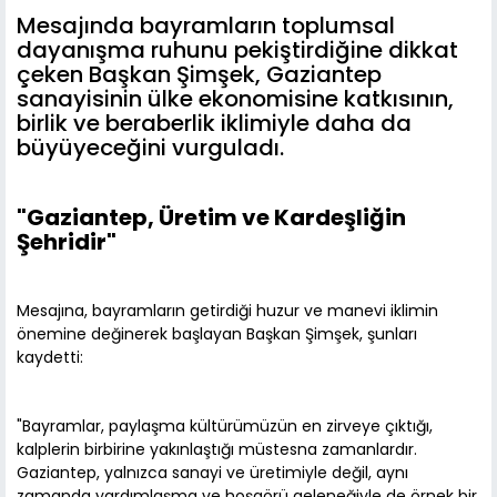
Mesajında bayramların toplumsal
dayanışma ruhunu pekiştirdiğine dikkat
çeken Başkan Şimşek, Gaziantep
sanayisinin ülke ekonomisine katkısının,
birlik ve beraberlik iklimiyle daha da
büyüyeceğini vurguladı.
"Gaziantep, Üretim ve Kardeşliğin
Şehridir"
Mesajına, bayramların getirdiği huzur ve manevi iklimin
önemine değinerek başlayan Başkan Şimşek, şunları
kaydetti:
"Bayramlar, paylaşma kültürümüzün en zirveye çıktığı,
kalplerin birbirine yakınlaştığı müstesna zamanlardır.
Gaziantep, yalnızca sanayi ve üretimiyle değil, aynı
zamanda yardımlaşma ve hoşgörü geleneğiyle de örnek bir