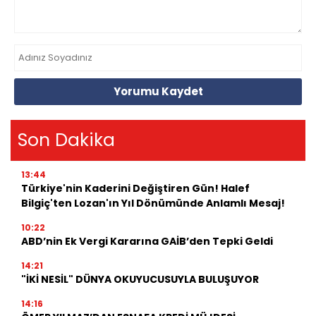
Yorumu Kaydet
Son Dakika
13:44
Türkiye'nin Kaderini Değiştiren Gün! Halef
Bilgiç'ten Lozan'ın Yıl Dönümünde Anlamlı Mesaj!
10:22
ABD’nin Ek Vergi Kararına GAİB’den Tepki Geldi
14:21
"İKİ NESİL" DÜNYA OKUYUCUSUYLA BULUŞUYOR
14:16