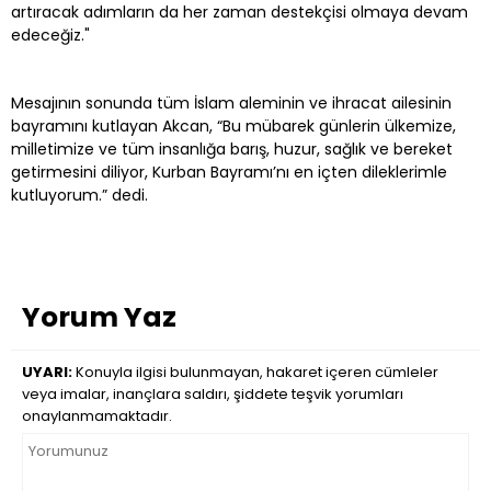
artıracak adımların da her zaman destekçisi olmaya devam
edeceğiz."
Mesajının sonunda tüm İslam aleminin ve ihracat ailesinin
bayramını kutlayan Akcan, “Bu mübarek günlerin ülkemize,
milletimize ve tüm insanlığa barış, huzur, sağlık ve bereket
getirmesini diliyor, Kurban Bayramı’nı en içten dileklerimle
kutluyorum.” dedi.
Yorum Yaz
UYARI:
Konuyla ilgisi bulunmayan, hakaret içeren cümleler
veya imalar, inançlara saldırı, şiddete teşvik yorumları
onaylanmamaktadır.