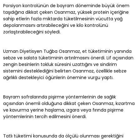
Porsiyon kontrolünün de bayram döneminde büyük önem
taşıdığına dikkat çeken Osanmaz, yüksek protein içeriğine
sahip etlerin fazla miktarda tüketilmesinin vücutta yağ
depolanmasını artırabileceğini ve kilo kontrolünü
zorlaştırabileceğini söyledi.
Uzman Diyetisyen Tuğba Osanmaz, et tüketiminin yanında
sebze ve salata tüketiminin artırılmasını önerdi. Lif açısından
zengin besinlerin tokluk süresini uzattığını ve sindirim
sistemini desteklediğini belirten Osanmaz, özellikle sebze
ağırlıklı destekleyici öğünlerin önemine vurgu yaptı.
Bayram sofralarında pişirme yöntemlerinin de sağlık
açısından önemli olduğuna dikkat çeken Osanmaz, kızartma
ve kavurma yerine haşlama, ızgara veya fırında pişirme
yöntemlerinin tercih edilmesini önerdi.
Tatlı tüketimi konusunda da ölçülü olunması gerektiğini