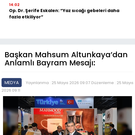
14:02
Op. Dr. Şerife Eskalen: “Yaz sıcağı gebeleri daha
fazla etkiliyor”
Başkan Mahsum Altunkaya’dan
Anlamlı Bayram Mesajı:
MEDYA
Yayınlanma : 25 Mayıs 2026 09:07
Düzenleme : 25 Mayıs
2026 09:11