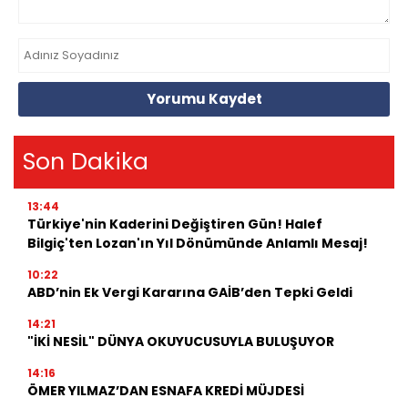
Yorumu Kaydet
Son Dakika
13:44
Türkiye'nin Kaderini Değiştiren Gün! Halef
Bilgiç'ten Lozan'ın Yıl Dönümünde Anlamlı Mesaj!
10:22
ABD’nin Ek Vergi Kararına GAİB’den Tepki Geldi
14:21
"İKİ NESİL" DÜNYA OKUYUCUSUYLA BULUŞUYOR
14:16
ÖMER YILMAZ’DAN ESNAFA KREDİ MÜJDESİ