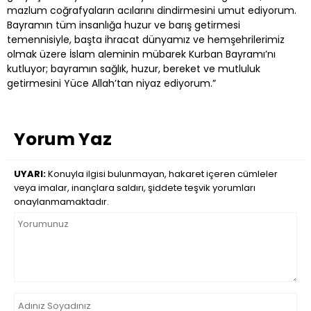
mazlum coğrafyaların acılarını dindirmesini umut ediyorum.
Bayramın tüm insanlığa huzur ve barış getirmesi
temennisiyle, başta ihracat dünyamız ve hemşehrilerimiz
olmak üzere İslam aleminin mübarek Kurban Bayramı’nı
kutluyor; bayramın sağlık, huzur, bereket ve mutluluk
getirmesini Yüce Allah’tan niyaz ediyorum.”
Yorum Yaz
UYARI:
Konuyla ilgisi bulunmayan, hakaret içeren cümleler
veya imalar, inançlara saldırı, şiddete teşvik yorumları
onaylanmamaktadır.