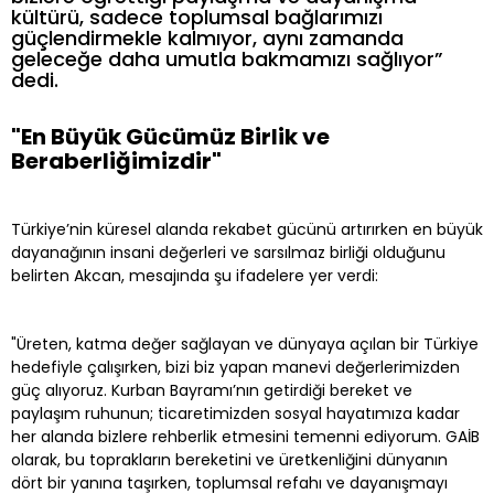
kültürü, sadece toplumsal bağlarımızı
güçlendirmekle kalmıyor, aynı zamanda
geleceğe daha umutla bakmamızı sağlıyor”
dedi.
"En Büyük Gücümüz Birlik ve
Beraberliğimizdir"
Türkiye’nin küresel alanda rekabet gücünü artırırken en büyük
dayanağının insani değerleri ve sarsılmaz birliği olduğunu
belirten Akcan, mesajında şu ifadelere yer verdi:
"Üreten, katma değer sağlayan ve dünyaya açılan bir Türkiye
hedefiyle çalışırken, bizi biz yapan manevi değerlerimizden
güç alıyoruz. Kurban Bayramı’nın getirdiği bereket ve
paylaşım ruhunun; ticaretimizden sosyal hayatımıza kadar
her alanda bizlere rehberlik etmesini temenni ediyorum. GAİB
olarak, bu toprakların bereketini ve üretkenliğini dünyanın
dört bir yanına taşırken, toplumsal refahı ve dayanışmayı