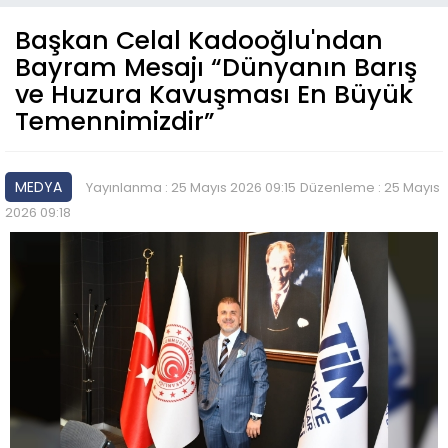
Başkan Celal Kadooğlu'ndan
Bayram Mesajı “Dünyanın Barış
ve Huzura Kavuşması En Büyük
Temennimizdir”
MEDYA
Yayınlanma : 25 Mayıs 2026 09:15
Düzenleme : 25 Mayıs
2026 09:18