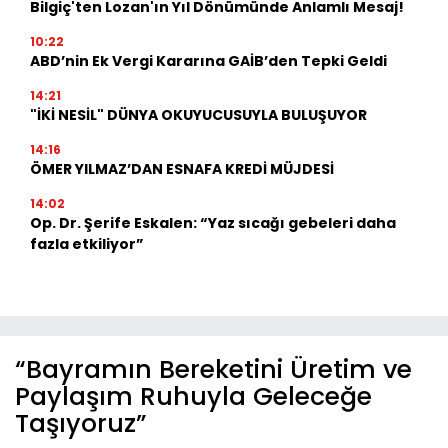
Bilgiç'ten Lozan'ın Yıl Dönümünde Anlamlı Mesaj!
10:22
ABD’nin Ek Vergi Kararına GAİB’den Tepki Geldi
14:21
"İKİ NESİL" DÜNYA OKUYUCUSUYLA BULUŞUYOR
14:16
ÖMER YILMAZ’DAN ESNAFA KREDİ MÜJDESİ
14:02
Op. Dr. Şerife Eskalen: “Yaz sıcağı gebeleri daha
fazla etkiliyor”
“Bayramın Bereketini Üretim ve
Paylaşım Ruhuyla Geleceğe
Taşıyoruz”