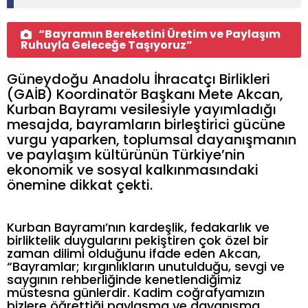
“Bayramın Bereketini Üretim ve Paylaşım
Ruhuyla Geleceğe Taşıyoruz”
Güneydoğu Anadolu İhracatçı Birlikleri
(GAİB) Koordinatör Başkanı Mete Akcan,
Kurban Bayramı vesilesiyle yayımladığı
mesajda, bayramların birleştirici gücüne
vurgu yaparken, toplumsal dayanışmanın
ve paylaşım kültürünün Türkiye’nin
ekonomik ve sosyal kalkınmasındaki
önemine dikkat çekti.
Kurban Bayramı’nın kardeşlik, fedakarlık ve
birliktelik duygularını pekiştiren çok özel bir
zaman dilimi olduğunu ifade eden Akcan,
“Bayramlar; kırgınlıkların unutulduğu, sevgi ve
saygının rehberliğinde kenetlendiğimiz
müstesna günlerdir. Kadim coğrafyamızın
bizlere öğrettiği paylaşma ve dayanışma