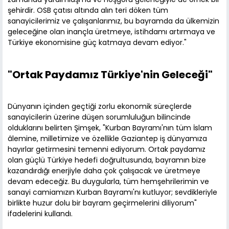
şehirdir. OSB çatısı altında alın teri döken tüm
sanayicilerimiz ve çalışanlarımız, bu bayramda da ülkemizin
geleceğine olan inançla üretmeye, istihdamı artırmaya ve
Türkiye ekonomisine güç katmaya devam ediyor."
"Ortak Paydamız Türkiye'nin Geleceği"
Dünyanın içinden geçtiği zorlu ekonomik süreçlerde
sanayicilerin üzerine düşen sorumluluğun bilincinde
olduklarını belirten Şimşek, "Kurban Bayramı'nın tüm İslam
âlemine, milletimize ve özellikle Gaziantep iş dünyamıza
hayırlar getirmesini temenni ediyorum. Ortak paydamız
olan güçlü Türkiye hedefi doğrultusunda, bayramın bize
kazandırdığı enerjiyle daha çok çalışacak ve üretmeye
devam edeceğiz. Bu duygularla, tüm hemşehrilerimin ve
sanayi camiamızın Kurban Bayramı'nı kutluyor; sevdikleriyle
birlikte huzur dolu bir bayram geçirmelerini diliyorum"
ifadelerini kullandı.