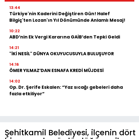
13:44
Türkiye'nin Kaderini Değiştiren Gün! Halef
Bilgiç'ten Lozan'ın Yıl Dönümünde Anlamlı Mesaj!
10:22
ABD’nin Ek Vergi Kararına GAİB’den Tepki Geldi
14:21
"İKİ NESİL" DÜNYA OKUYUCUSUYLA BULUŞUYOR
14:16
ÖMER YILMAZ’DAN ESNAFA KREDİ MÜJDESİ
14:02
Op. Dr. Şerife Eskalen: “Yaz sıcağı gebeleri daha
fazla etkiliyor”
Şehitkamil Belediyesi, ilçenin dört