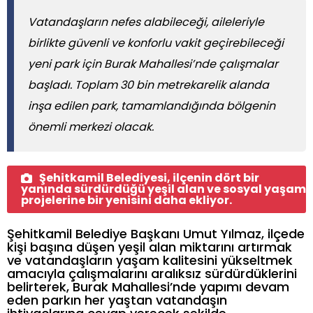
Vatandaşların nefes alabileceği, aileleriyle
birlikte güvenli ve konforlu vakit geçirebileceği
yeni park için Burak Mahallesi’nde çalışmalar
başladı. Toplam 30 bin metrekarelik alanda
inşa edilen park, tamamlandığında bölgenin
önemli merkezi olacak.
Şehitkamil Belediyesi, ilçenin dört bir
yanında sürdürdüğü yeşil alan ve sosyal yaşam
projelerine bir yenisini daha ekliyor.
Şehitkamil Belediye Başkanı Umut Yılmaz, ilçede
kişi başına düşen yeşil alan miktarını artırmak
ve vatandaşların yaşam kalitesini yükseltmek
amacıyla çalışmalarını aralıksız sürdürdüklerini
belirterek, Burak Mahallesi’nde yapımı devam
eden parkın her yaştan vatandaşın