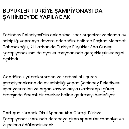
BÜYÜKLER TÜRKİYE ŞAMPİYONASI DA
ŞAHİNBEY’DE YAPILACAK
Şahinbey Belediyesi’nin geleneksel spor organizasyonlarına ev
sahipliği yapmaya devam edeceğini belirten Başkan Mehmet
Tahmazoğlu, 21 Haziran’da Türkiye Büyükler Aba Güreşi
Şampiyonası’nın da aynı er meydanında gerçekleştirileceğini
açıkladı.
Geçtiğimiz yıl grekoromen ve serbest stil güreş
şampiyonalarına da ev sahipliği yapan Şahinbey Belediyesi,
spor yatırımları ve organizasyonlarıyla Gaziantep’i güreş
branşında önemli bir merkez haline getirmeyi hedefliyor.
Dört gün sürecek Okul Sporları Aba Güreşi Türkiye
Şampiyonası sonunda dereceye giren sporcular madalya ve
kupalarla ödüllendirilecek.