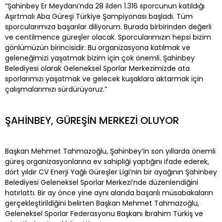
“Şahinbey Er Meydanı’nda 28 ilden 1.316 sporcunun katıldığı
Aşırtmalı Aba Güreşi Türkiye Şampiyonası başladı. Tüm
sporcularımıza başarılar diliyorum. Burada birbirinden değerli
ve centilmence güreşler olacak. Sporcularımızın hepsi bizim
gönlümüzün birincisidir. Bu organizasyona katılmak ve
geleneğimizi yaşatmak bizim için çok önemli. Şahinbey
Belediyesi olarak Geleneksel Sporlar Merkezimizde ata
sporlarımızı yaşatmak ve gelecek kuşaklara aktarmak için
çalışmalarımızı sürdürüyoruz.”
ŞAHİNBEY, GÜREŞİN MERKEZİ OLUYOR
Başkan Mehmet Tahmazoğlu, Şahinbey’in son yıllarda önemli
güreş organizasyonlarına ev sahipliği yaptığını ifade ederek,
dört yıldır CV Enerji Yağlı Güreşler Ligi’nin bir ayağının Şahinbey
Belediyesi Geleneksel Sporlar Merkezi’nde düzenlendiğini
hatırlattı. Bir ay önce yine aynı alanda başarılı müsabakaların
gerçekleştirildiğini belirten Başkan Mehmet Tahmazoğlu,
Geleneksel Sporlar Federasyonu Başkanı İbrahim Türkiş ve