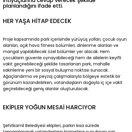
ihtiyaçlarına cevap verecek şekilde
planlandığını ifade etti.
HER YAŞA HİTAP EDECEK
Proje kapsamında park içerisinde yürüyüş yolları, çocuk oyun
alanları, açık hava fitness bölümleri, dinlenme alanları ve
mangal yapılabilecek özel bölümler yer alacak. Hem
çocukların güvenle oynayabileceği hem de ailelerin keyifli
vakit geçirebileceği şekilde tasarlanan park, mahalle
sakinlerine yeni bir sosyal buluşma noktası sunacak.
Ağaçlandırma ve peyzaj çalışmalarıyla bölgeye estetik bir
görünüm kazandırılırken, vatandaşların doğayla iç içe vakit
geçirebileceği geniş alanlar oluşturulacak.
EKİPLER YOĞUN MESAİ HARCIYOR
Şehitkamil Belediyesi ekipleri, parkın kısa sürede
tamamlanarak vatandaşların hizmetine sunulması için