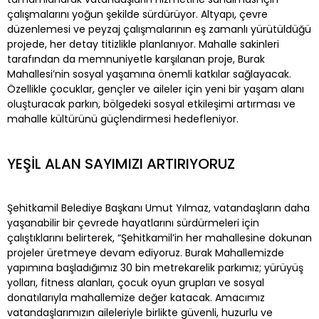
çalışmalarını yoğun şekilde sürdürüyor. Altyapı, çevre
düzenlemesi ve peyzaj çalışmalarının eş zamanlı yürütüldüğü
projede, her detay titizlikle planlanıyor. Mahalle sakinleri
tarafından da memnuniyetle karşılanan proje, Burak
Mahallesi’nin sosyal yaşamına önemli katkılar sağlayacak.
Özellikle çocuklar, gençler ve aileler için yeni bir yaşam alanı
oluşturacak parkın, bölgedeki sosyal etkileşimi artırması ve
mahalle kültürünü güçlendirmesi hedefleniyor.
YEŞİL ALAN SAYIMIZI ARTIRIYORUZ
Şehitkamil Belediye Başkanı Umut Yılmaz, vatandaşların daha
yaşanabilir bir çevrede hayatlarını sürdürmeleri için
çalıştıklarını belirterek, “Şehitkamil’in her mahallesine dokunan
projeler üretmeye devam ediyoruz. Burak Mahallemizde
yapımına başladığımız 30 bin metrekarelik parkımız; yürüyüş
yolları, fitness alanları, çocuk oyun grupları ve sosyal
donatılarıyla mahallemize değer katacak. Amacımız
vatandaşlarımızın aileleriyle birlikte güvenli, huzurlu ve