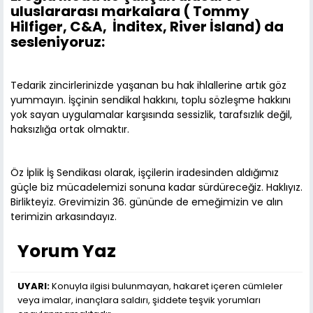
uluslararası markalara ( Tommy
Hilfiger, C&A, İnditex, River İsland) da
sesleniyoruz:
Tedarik zincirlerinizde yaşanan bu hak ihlallerine artık göz
yummayın. İşçinin sendikal hakkını, toplu sözleşme hakkını
yok sayan uygulamalar karşısında sessizlik, tarafsızlık değil,
haksızlığa ortak olmaktır.
Öz İplik İş Sendikası olarak, işçilerin iradesinden aldığımız
güçle biz mücadelemizi sonuna kadar sürdüreceğiz. Haklıyız.
Birlikteyiz. Grevimizin 36. gününde de emeğimizin ve alın
terimizin arkasındayız.
Yorum Yaz
UYARI:
Konuyla ilgisi bulunmayan, hakaret içeren cümleler
veya imalar, inançlara saldırı, şiddete teşvik yorumları