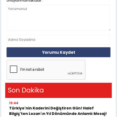
onaylanmamaktadır.
Yorumu Kaydet
Son Dakika
13:44
Türkiye'nin Kaderini Değiştiren Gün! Halef
Bilgiç'ten Lozan'ın Yıl Dönümünde Anlamlı Mesaj!