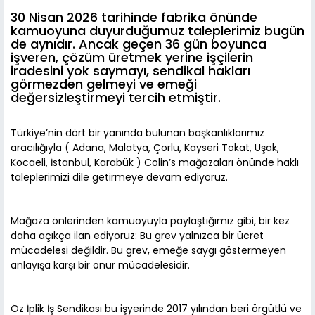
30 Nisan 2026 tarihinde fabrika önünde
kamuoyuna duyurduğumuz taleplerimiz bugün
de aynıdır. Ancak geçen 36 gün boyunca
işveren, çözüm üretmek yerine işçilerin
iradesini yok saymayı, sendikal hakları
görmezden gelmeyi ve emeği
değersizleştirmeyi tercih etmiştir.
Türkiye’nin dört bir yanında bulunan başkanlıklarımız
aracılığıyla ( Adana, Malatya, Çorlu, Kayseri Tokat, Uşak,
Kocaeli, İstanbul, Karabük ) Colin’s mağazaları önünde haklı
taleplerimizi dile getirmeye devam ediyoruz.
Mağaza önlerinden kamuoyuyla paylaştığımız gibi, bir kez
daha açıkça ilan ediyoruz: Bu grev yalnızca bir ücret
mücadelesi değildir. Bu grev, emeğe saygı göstermeyen
anlayışa karşı bir onur mücadelesidir.
Öz İplik İş Sendikası bu işyerinde 2017 yılından beri örgütlü ve