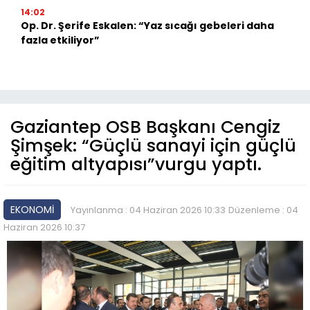
14:02
Op. Dr. Şerife Eskalen: “Yaz sıcağı gebeleri daha
fazla etkiliyor”
Gaziantep OSB Başkanı Cengiz
Şimşek: “Güçlü sanayi için güçlü
eğitim altyapısı”vurgu yaptı.
EKONOMİ
Yayınlanma : 04 Haziran 2026 10:33
Düzenleme : 04
Haziran 2026 10:37