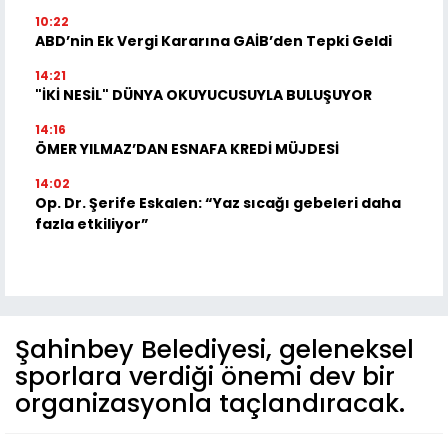
10:22
ABD’nin Ek Vergi Kararına GAİB’den Tepki Geldi
14:21
"İKİ NESİL" DÜNYA OKUYUCUSUYLA BULUŞUYOR
14:16
ÖMER YILMAZ’DAN ESNAFA KREDİ MÜJDESİ
14:02
Op. Dr. Şerife Eskalen: “Yaz sıcağı gebeleri daha
fazla etkiliyor”
Şahinbey Belediyesi, geleneksel
sporlara verdiği önemi dev bir
organizasyonla taçlandıracak.