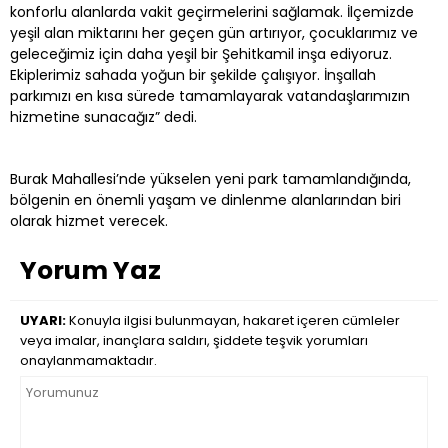
konforlu alanlarda vakit geçirmelerini sağlamak. İlçemizde
yeşil alan miktarını her geçen gün artırıyor, çocuklarımız ve
geleceğimiz için daha yeşil bir Şehitkamil inşa ediyoruz.
Ekiplerimiz sahada yoğun bir şekilde çalışıyor. İnşallah
parkımızı en kısa sürede tamamlayarak vatandaşlarımızın
hizmetine sunacağız” dedi.
Burak Mahallesi’nde yükselen yeni park tamamlandığında,
bölgenin en önemli yaşam ve dinlenme alanlarından biri
olarak hizmet verecek.
Yorum Yaz
UYARI:
Konuyla ilgisi bulunmayan, hakaret içeren cümleler
veya imalar, inançlara saldırı, şiddete teşvik yorumları
onaylanmamaktadır.