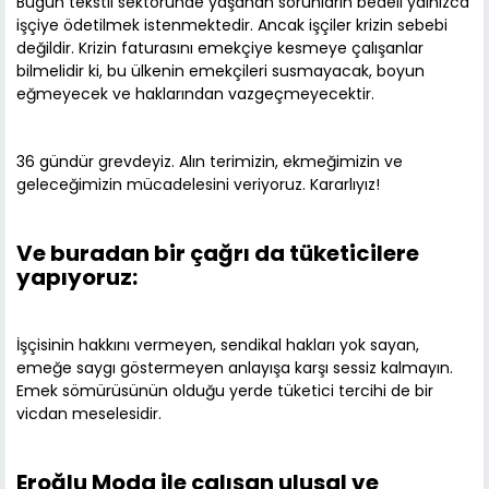
Bugün tekstil sektöründe yaşanan sorunların bedeli yalnızca
işçiye ödetilmek istenmektedir. Ancak işçiler krizin sebebi
değildir. Krizin faturasını emekçiye kesmeye çalışanlar
bilmelidir ki, bu ülkenin emekçileri susmayacak, boyun
eğmeyecek ve haklarından vazgeçmeyecektir.
36 gündür grevdeyiz. Alın terimizin, ekmeğimizin ve
geleceğimizin mücadelesini veriyoruz. Kararlıyız!
Ve buradan bir çağrı da tüketicilere
yapıyoruz:
İşçisinin hakkını vermeyen, sendikal hakları yok sayan,
emeğe saygı göstermeyen anlayışa karşı sessiz kalmayın.
Emek sömürüsünün olduğu yerde tüketici tercihi de bir
vicdan meselesidir.
Eroğlu Moda ile çalışan ulusal ve