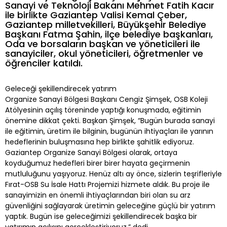
Sanayi ve Teknoloji Bakanı Mehmet Fatih Kacır
ile birlikte Gaziantep Valisi Kemal Çeber,
Gaziantep milletvekilleri, Büyükşehir Belediye
Başkanı Fatma Şahin, ilçe belediye başkanları,
Oda ve borsaların başkan ve yöneticileri ile
sanayiciler, okul yöneticileri, öğretmenler ve
öğrenciler katıldı.
Geleceği şekillendirecek yatırım
Organize Sanayi Bölgesi Başkanı Cengiz Şimşek, OSB Koleji
Atölyesinin açılış töreninde yaptığı konuşmada, eğitimin
önemine dikkat çekti. Başkan Şimşek, “Bugün burada sanayi
ile eğitimin, üretim ile bilginin, bugünün ihtiyaçları ile yarının
hedeflerinin buluşmasına hep birlikte şahitlik ediyoruz.
Gaziantep Organize Sanayi Bölgesi olarak, ortaya
koyduğumuz hedefleri birer birer hayata geçirmenin
mutluluğunu yaşıyoruz. Henüz altı ay önce, sizlerin teşrifleriyle
Fırat-OSB Su İsale Hattı Projemizi hizmete aldık. Bu proje ile
sanayimizin en önemli ihtiyaçlarından biri olan su arz
güvenliğini sağlayarak üretimin geleceğine güçlü bir yatırım
yaptık. Bugün ise geleceğimizi şekillendirecek başka bir