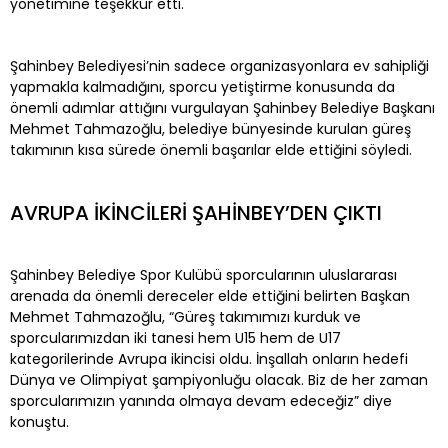
yönetimine teşekkür etti.
Şahinbey Belediyesi’nin sadece organizasyonlara ev sahipliği
yapmakla kalmadığını, sporcu yetiştirme konusunda da
önemli adımlar attığını vurgulayan Şahinbey Belediye Başkanı
Mehmet Tahmazoğlu, belediye bünyesinde kurulan güreş
takımının kısa sürede önemli başarılar elde ettiğini söyledi.
AVRUPA İKİNCİLERİ ŞAHİNBEY’DEN ÇIKTI
Şahinbey Belediye Spor Kulübü sporcularının uluslararası
arenada da önemli dereceler elde ettiğini belirten Başkan
Mehmet Tahmazoğlu, “Güreş takımımızı kurduk ve
sporcularımızdan iki tanesi hem U15 hem de U17
kategorilerinde Avrupa ikincisi oldu. İnşallah onların hedefi
Dünya ve Olimpiyat şampiyonluğu olacak. Biz de her zaman
sporcularımızın yanında olmaya devam edeceğiz” diye
konuştu.