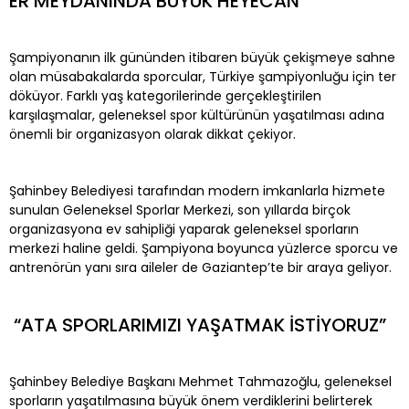
ER MEYDANINDA BÜYÜK HEYECAN
Şampiyonanın ilk gününden itibaren büyük çekişmeye sahne
olan müsabakalarda sporcular, Türkiye şampiyonluğu için ter
döküyor. Farklı yaş kategorilerinde gerçekleştirilen
karşılaşmalar, geleneksel spor kültürünün yaşatılması adına
önemli bir organizasyon olarak dikkat çekiyor.
Şahinbey Belediyesi tarafından modern imkanlarla hizmete
sunulan Geleneksel Sporlar Merkezi, son yıllarda birçok
organizasyona ev sahipliği yaparak geleneksel sporların
merkezi haline geldi. Şampiyona boyunca yüzlerce sporcu ve
antrenörün yanı sıra aileler de Gaziantep’te bir araya geliyor.
“ATA SPORLARIMIZI YAŞATMAK İSTİYORUZ”
Şahinbey Belediye Başkanı Mehmet Tahmazoğlu, geleneksel
sporların yaşatılmasına büyük önem verdiklerini belirterek