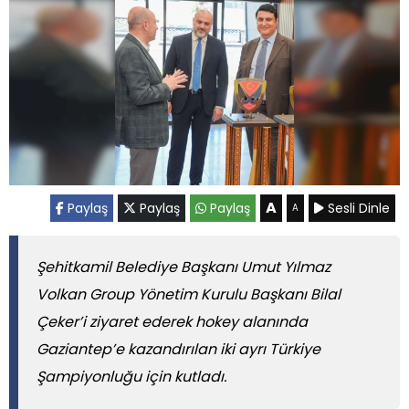
A
Paylaş
Paylaş
Paylaş
Sesli Dinle
A
Şehitkamil Belediye Başkanı Umut Yılmaz
Volkan Group Yönetim Kurulu Başkanı Bilal
Çeker’i ziyaret ederek hokey alanında
Gaziantep’e kazandırılan iki ayrı Türkiye
Şampiyonluğu için kutladı.