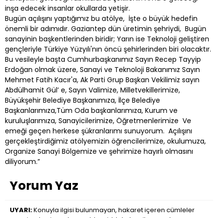
inşa edecek insanlar okullarda yetişir.
Bugün açılışını yaptığımız bu atölye, İşte o büyük hedefin
önemli bir adımıdır. Gaziantep dün üretimin şehriydi, Bugün
sanayinin başkentlerinden biridir; Yarın ise Teknoloji geliştiren
gençleriyle Türkiye Yüzyılı'nın öncü şehirlerinden biri olacaktır.
Bu vesileyle başta Cumhurbaşkanımız Sayın Recep Tayyip
Erdoğan olmak üzere, Sanayi ve Teknoloji Bakanımız Sayın
Mehmet Fatih Kacır'a, Ak Parti Grup Başkan Vekilimiz sayın
Abdülhamit Gül’ e, Sayın Valimize, Milletvekillerimize,
Büyükşehir Belediye Başkanımıza, İlçe Belediye
Başkanlarımıza,Tüm Oda başkanlarımıza, Kurum ve
kuruluşlarımıza, Sanayicilerimize, Öğretmenlerimize Ve
emeği geçen herkese şükranlarımı sunuyorum. Açılışını
gerçekleştirdiğimiz atölyemizin öğrencilerimize, okulumuza,
Organize Sanayi Bölgemize ve şehrimize hayırlı olmasını
diliyorum.”
Yorum Yaz
UYARI:
Konuyla ilgisi bulunmayan, hakaret içeren cümleler