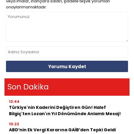
veya imalar, inançlara saldırı, şiddete teşvik yorumları
onaylanmamaktadır.
Yorumu Kaydet
Son Dakika
13:44
Türkiye'nin Kaderini Değiştiren Gün! Halef
Bilgiç'ten Lozan'ın Yıl Dönümünde Anlamlı Mesaj!
10:22
ABD’nin Ek Vergi Kararına GAİB’den Tepki Geldi