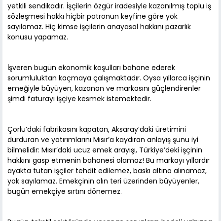
yetkili sendikadır. İşçilerin özgür iradesiyle kazanılmış toplu iş
sözleşmesi hakkı hiçbir patronun keyfine göre yok
sayılamaz. Hiç kimse işçilerin anayasal hakkını pazarlık
konusu yapamaz.
İşveren bugün ekonomik koşulları bahane ederek
sorumluluktan kaçmaya çalışmaktadır. Oysa yıllarca işçinin
emeğiyle büyüyen, kazanan ve markasını güçlendirenler
şimdi faturayı işçiye kesmek istemektedir.
Çorlu’daki fabrikasını kapatan, Aksaray’daki üretimini
durduran ve yatırımlarını Mısır’a kaydıran anlayış şunu iyi
bilmelidir: Mısır’daki ucuz emek arayışı, Türkiye’deki işçinin
hakkını gasp etmenin bahanesi olamaz! Bu markayı yıllardır
ayakta tutan işçiler tehdit edilemez, baskı altına alınamaz,
yok sayılamaz. Emekçinin alın teri üzerinden büyüyenler,
bugün emekçiye sırtını dönemez.