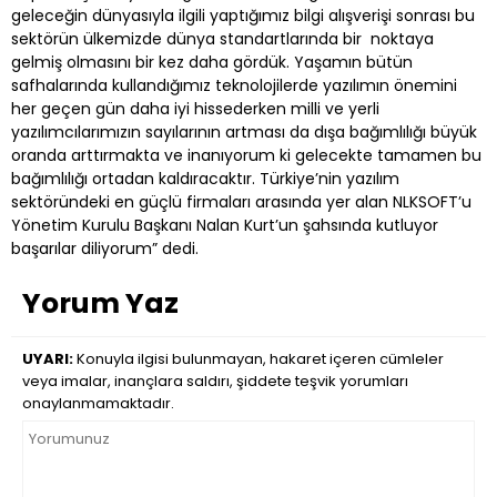
geleceğin dünyasıyla ilgili yaptığımız bilgi alışverişi sonrası bu
sektörün ülkemizde dünya standartlarında bir noktaya
gelmiş olmasını bir kez daha gördük. Yaşamın bütün
safhalarında kullandığımız teknolojilerde yazılımın önemini
her geçen gün daha iyi hissederken milli ve yerli
yazılımcılarımızın sayılarının artması da dışa bağımlılığı büyük
oranda arttırmakta ve inanıyorum ki gelecekte tamamen bu
bağımlılığı ortadan kaldıracaktır. Türkiye’nin yazılım
sektöründeki en güçlü firmaları arasında yer alan NLKSOFT’u
Yönetim Kurulu Başkanı Nalan Kurt’un şahsında kutluyor
başarılar diliyorum” dedi.
Yorum Yaz
UYARI:
Konuyla ilgisi bulunmayan, hakaret içeren cümleler
veya imalar, inançlara saldırı, şiddete teşvik yorumları
onaylanmamaktadır.