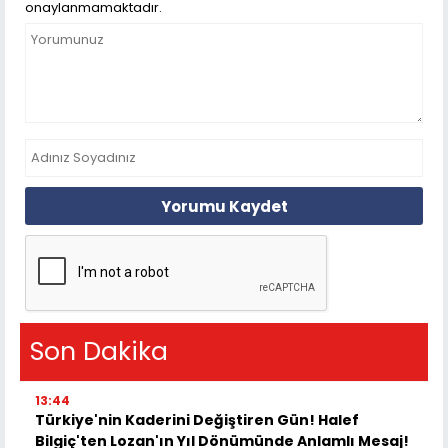
onaylanmamaktadır.
Yorumu Kaydet
Son Dakika
13:44
Türkiye'nin Kaderini Değiştiren Gün! Halef
Bilgiç'ten Lozan'ın Yıl Dönümünde Anlamlı Mesaj!