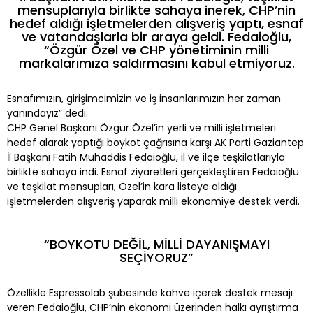
mensuplarıyla birlikte sahaya inerek, CHP’nin
hedef aldığı işletmelerden alışveriş yaptı, esnaf
ve vatandaşlarla bir araya geldi. Fedaioğlu,
“Özgür Özel ve CHP yönetiminin milli
markalarımıza saldırmasını kabul etmiyoruz.
Esnafımızın, girişimcimizin ve iş insanlarımızın her zaman
yanındayız” dedi.
CHP Genel Başkanı Özgür Özel’in yerli ve milli işletmeleri
hedef alarak yaptığı boykot çağrısına karşı AK Parti Gaziantep
İl Başkanı Fatih Muhaddis Fedaioğlu, il ve ilçe teşkilatlarıyla
birlikte sahaya indi. Esnaf ziyaretleri gerçekleştiren Fedaioğlu
ve teşkilat mensupları, Özel’in kara listeye aldığı
işletmelerden alışveriş yaparak milli ekonomiye destek verdi.
“BOYKOTU DEĞİL, MİLLİ DAYANIŞMAYI
SEÇİYORUZ”
Özellikle Espressolab şubesinde kahve içerek destek mesajı
veren Fedaioğlu, CHP’nin ekonomi üzerinden halkı ayrıştırma