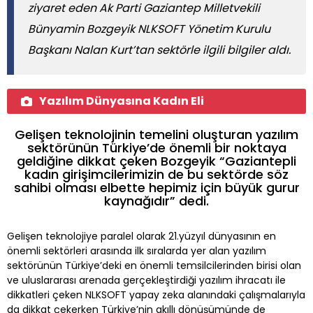
ziyaret eden Ak Parti Gaziantep Milletvekili
Bünyamin Bozgeyik NLKSOFT Yönetim Kurulu
Başkanı Nalan Kurt’tan sektörle ilgili bilgiler aldı.
Yazılım Dünyasına Kadın Eli
Gelişen teknolojinin temelini oluşturan yazılım
sektörünün Türkiye’de önemli bir noktaya
geldiğine dikkat çeken Bozgeyik “Gaziantepli
kadın girişimcilerimizin de bu sektörde söz
sahibi olması elbette hepimiz için büyük gurur
kaynağıdır” dedi.
Gelişen teknolojiye paralel olarak 21.yüzyıl dünyasının en
önemli sektörleri arasında ilk sıralarda yer alan yazılım
sektörünün Türkiye’deki en önemli temsilcilerinden birisi olan
ve uluslararası arenada gerçekleştirdiği yazılım ihracatı ile
dikkatleri çeken NLKSOFT yapay zeka alanındaki çalışmalarıyla
da dikkat çekerken Türkiye’nin akıllı dönüşümünde de