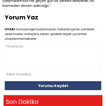
çalışmalarımıza her geçen gün bir yenisini ekleyerek, hız
kesmeden devam edeceğiz.”
Yorum Yaz
UYARI:
Konuyla ilgisi bulunmayan, hakaret içeren cümleler
veya imalar, inançlara saldırı, şiddete teşvik yorumları
onaylanmamaktadır.
Yorumu Kaydet
Son Dakika