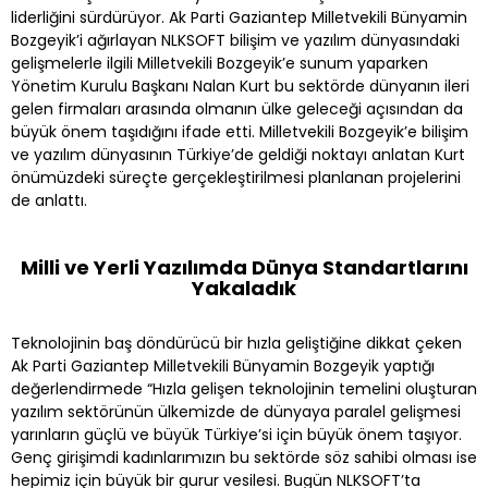
liderliğini sürdürüyor. Ak Parti Gaziantep Milletvekili Bünyamin
Bozgeyik’i ağırlayan NLKSOFT bilişim ve yazılım dünyasındaki
gelişmelerle ilgili Milletvekili Bozgeyik’e sunum yaparken
Yönetim Kurulu Başkanı Nalan Kurt bu sektörde dünyanın ileri
gelen firmaları arasında olmanın ülke geleceği açısından da
büyük önem taşıdığını ifade etti. Milletvekili Bozgeyik’e bilişim
ve yazılım dünyasının Türkiye’de geldiği noktayı anlatan Kurt
önümüzdeki süreçte gerçekleştirilmesi planlanan projelerini
de anlattı.
Milli ve Yerli Yazılımda Dünya Standartlarını
Yakaladık
Teknolojinin baş döndürücü bir hızla geliştiğine dikkat çeken
Ak Parti Gaziantep Milletvekili Bünyamin Bozgeyik yaptığı
değerlendirmede “Hızla gelişen teknolojinin temelini oluşturan
yazılım sektörünün ülkemizde de dünyaya paralel gelişmesi
yarınların güçlü ve büyük Türkiye’si için büyük önem taşıyor.
Genç girişimdi kadınlarımızın bu sektörde söz sahibi olması ise
hepimiz için büyük bir gurur vesilesi. Bugün NLKSOFT’ta