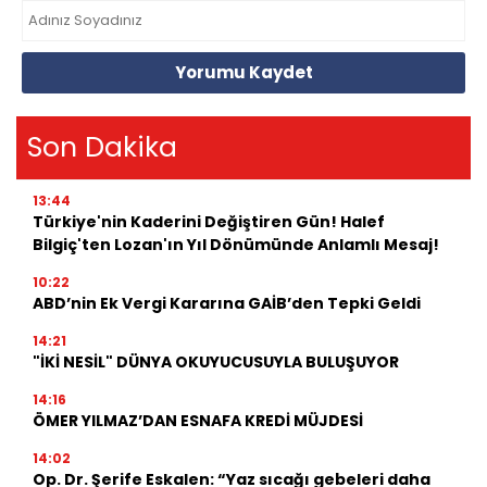
Yorumu Kaydet
Son Dakika
13:44
Türkiye'nin Kaderini Değiştiren Gün! Halef
Bilgiç'ten Lozan'ın Yıl Dönümünde Anlamlı Mesaj!
10:22
ABD’nin Ek Vergi Kararına GAİB’den Tepki Geldi
14:21
"İKİ NESİL" DÜNYA OKUYUCUSUYLA BULUŞUYOR
14:16
ÖMER YILMAZ’DAN ESNAFA KREDİ MÜJDESİ
14:02
Op. Dr. Şerife Eskalen: “Yaz sıcağı gebeleri daha