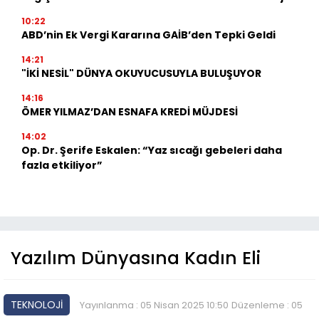
10:22
ABD’nin Ek Vergi Kararına GAİB’den Tepki Geldi
14:21
"İKİ NESİL" DÜNYA OKUYUCUSUYLA BULUŞUYOR
14:16
ÖMER YILMAZ’DAN ESNAFA KREDİ MÜJDESİ
14:02
Op. Dr. Şerife Eskalen: “Yaz sıcağı gebeleri daha
fazla etkiliyor”
Yazılım Dünyasına Kadın Eli
TEKNOLOJİ
Yayınlanma : 05 Nisan 2025 10:50
Düzenleme : 05