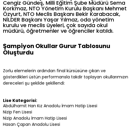
Cengiz Gündeş, Milli Eğitim Şube Müdürü Sema
Korkmaz, NTO Yönetim Kurulu Başkanı Mehmet
Özyurt, NTO Meclis Başkanı Bekir Karabacak,
NİLDER Başkanı Yaşar Yılmaz, oda yönetim
kurulu ve meclis üyeleri, çok sayıda okul
müdürü, öğretmenler ve öğrenciler katıldı.
Şampiyon Okullar Gurur Tablosunu
Oluşturdu
Zorlu elemelerin ardından final kürsüsüne çıkan ve
gösterdikleri üstün performansla takdir toplayan okullarımızın
dereceleri şu şekilde şekillendi:
Lise Kategorisi:
Abdülhamit Han Kız Anadolu İmam Hatip Lisesi
Nizip Fen Lisesi
Nizip Anadolu İmam Hatip Lisesi
Hasan Çapan Anadolu Lisesi