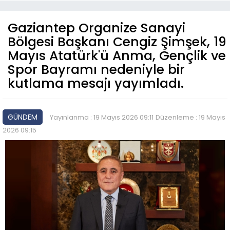
Gaziantep Organize Sanayi
Bölgesi Başkanı Cengiz Şimşek, 19
Mayıs Atatürk'ü Anma, Gençlik ve
Spor Bayramı nedeniyle bir
kutlama mesajı yayımladı.
GÜNDEM
Yayınlanma : 19 Mayıs 2026 09:11
Düzenleme : 19 Mayıs
2026 09:15