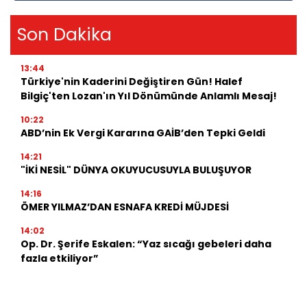
Son Dakika
13:44
Türkiye'nin Kaderini Değiştiren Gün! Halef
Bilgiç'ten Lozan'ın Yıl Dönümünde Anlamlı Mesaj!
10:22
ABD’nin Ek Vergi Kararına GAİB’den Tepki Geldi
14:21
"İKİ NESİL" DÜNYA OKUYUCUSUYLA BULUŞUYOR
14:16
ÖMER YILMAZ’DAN ESNAFA KREDİ MÜJDESİ
14:02
Op. Dr. Şerife Eskalen: “Yaz sıcağı gebeleri daha
fazla etkiliyor”