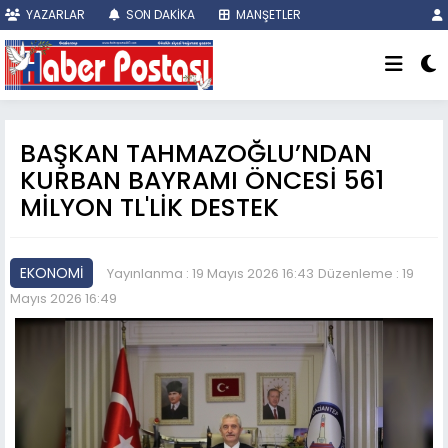
YAZARLAR
SON DAKİKA
MANŞETLER
BAŞKAN TAHMAZOĞLU’NDAN
KURBAN BAYRAMI ÖNCESİ 561
MİLYON TL'LİK DESTEK
EKONOMİ
Yayınlanma : 19 Mayıs 2026 16:43
Düzenleme : 19
Mayıs 2026 16:49