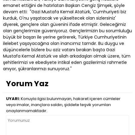
emanet ettiğini de hatırlatan Başkan Cengiz Şimşek, şöyle
devam etti: "Gazi Mustafa Kemal Atatürk, 'Cumhuriyeti biz
kurduk, O'nu yaşatacak ve yükseltecek olan sizlersiniz'
diyerek, gençlere olan güvenini ifade etmiştir. Geleceğimiz
olan gençlerimize güveniyoruz. Gençlerimizin bu sorumluluğu
büyük bir başarı ile yerine getirerek, Türkiye Cumhuriyetinin
ilelebet yaşayacağına olan inancımız tamdır. Bu duygu ve
düşüncelerle bizlere bu aziz vatanı bırakan başta Gazi
Mustafa Kemal Atatürk ve silah arkadaşları olmak üzere, tüm
şehitlerimizi ve ebediyete intikal eden gazilerimizi rahmetle
anıyor, şükranlarımızı sunuyoruz."
Yorum Yaz
UYARI:
Konuyla ilgisi bulunmayan, hakaret içeren cümleler
veya imalar, inançlara saldırı, şiddete teşvik yorumları
onaylanmamaktadır.