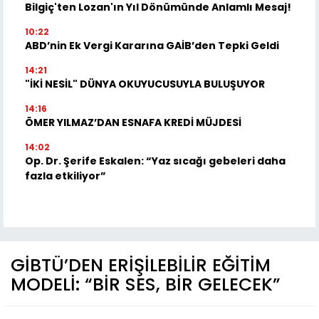
Bilgiç'ten Lozan'ın Yıl Dönümünde Anlamlı Mesaj!
10:22
ABD’nin Ek Vergi Kararına GAİB’den Tepki Geldi
14:21
"İKİ NESİL" DÜNYA OKUYUCUSUYLA BULUŞUYOR
14:16
ÖMER YILMAZ’DAN ESNAFA KREDİ MÜJDESİ
14:02
Op. Dr. Şerife Eskalen: “Yaz sıcağı gebeleri daha
fazla etkiliyor”
GİBTÜ’DEN ERİŞİLEBİLİR EĞİTİM
MODELİ: “BİR SES, BİR GELECEK”