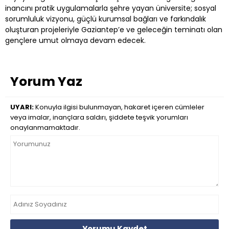
inancını pratik uygulamalarla şehre yayan üniversite; sosyal
sorumluluk vizyonu, güçlü kurumsal bağları ve farkındalık
oluşturan projeleriyle Gaziantep’e ve geleceğin teminatı olan
gençlere umut olmaya devam edecek.
Yorum Yaz
UYARI:
Konuyla ilgisi bulunmayan, hakaret içeren cümleler
veya imalar, inançlara saldırı, şiddete teşvik yorumları
onaylanmamaktadır.
Yorumu Kaydet