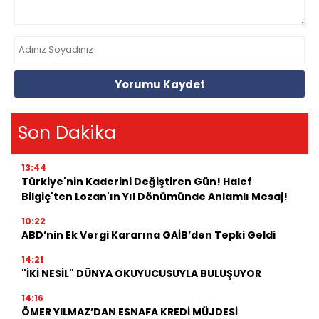
Yorumu Kaydet
Son Dakika
13:44
Türkiye'nin Kaderini Değiştiren Gün! Halef
Bilgiç'ten Lozan'ın Yıl Dönümünde Anlamlı Mesaj!
10:22
ABD’nin Ek Vergi Kararına GAİB’den Tepki Geldi
14:21
"İKİ NESİL" DÜNYA OKUYUCUSUYLA BULUŞUYOR
14:16
ÖMER YILMAZ’DAN ESNAFA KREDİ MÜJDESİ