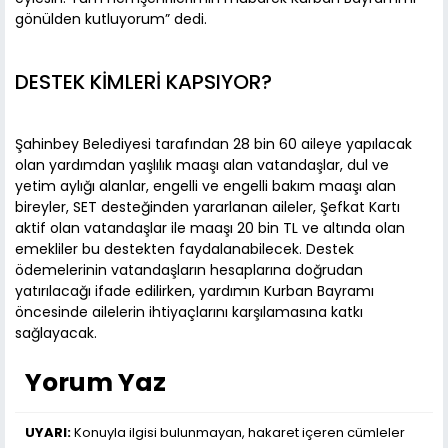
gönülden kutluyorum” dedi.
DESTEK KİMLERİ KAPSIYOR?
Şahinbey Belediyesi tarafından 28 bin 60 aileye yapılacak
olan yardımdan yaşlılık maaşı alan vatandaşlar, dul ve
yetim aylığı alanlar, engelli ve engelli bakım maaşı alan
bireyler, SET desteğinden yararlanan aileler, Şefkat Kartı
aktif olan vatandaşlar ile maaşı 20 bin TL ve altında olan
emekliler bu destekten faydalanabilecek. Destek
ödemelerinin vatandaşların hesaplarına doğrudan
yatırılacağı ifade edilirken, yardımın Kurban Bayramı
öncesinde ailelerin ihtiyaçlarını karşılamasına katkı
sağlayacak.
Yorum Yaz
UYARI:
Konuyla ilgisi bulunmayan, hakaret içeren cümleler