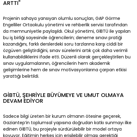
ARTTI"
Projenin sahaya yansıyan olumlu sonuçları, GAP Görme
Engelliler Ortaokulu yönetimi ve rehberlik servisi tarafından
da memnuniyetle paylaşıldı. Okul yönetimi, GİBTÜ ile yapılan
bu iş birliği sayesinde öğrencilerin; deneme sınavı pratiği
kazandığını, farklı derslerdeki soru tarzlarına karşı ciddi bir
özgüven geliştirdiğini, sınav sürelerini artık çok daha verimli
kullanabildiklerini ifade etti. Düzenli olarak gerçekleştirilen bu
sınav uygulamalarının, öğrencilerin hem akademik
gelişimlerine hem de sınav motivasyonlarına çarpan etkisi
yarattığı belirtildi.
GİBTÜ, ŞEHRİYLE BÜYÜMEYE VE UMUT OLMAYA
DEVAM EDİYOR
Sadece bilgi üreten bir kurum olmanın ötesine geçerek,
Gaziantep’in toplumsal yapısına doğrudan katkı sunmayı ilke
edinen GİBTÜ, bu projeyle sürdürülebilir bir model ortaya
koyuyor. Eğitimin herkes için erişilebilir olması gerektiği