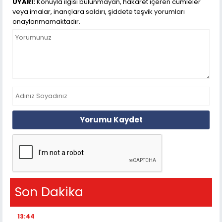
UYARI:
Konuyla ilgisi bulunmayan, hakaret içeren cümleler
veya imalar, inançlara saldırı, şiddete teşvik yorumları
onaylanmamaktadır.
Yorumu Kaydet
Son Dakika
13:44