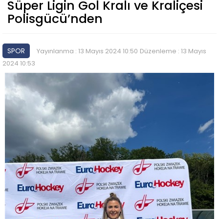
Süper Ligin Gol Kralı ve Kraliçesi
Polisgücü’nden
SPOR
Yayınlanma : 13 Mayıs 2024 10:50
Düzenleme : 13 Mayıs
2024 10:53