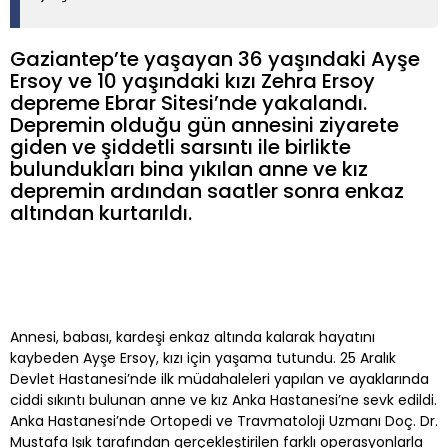
Gaziantep’te yaşayan 36 yaşındaki Ayşe
Ersoy ve 10 yaşındaki kızı Zehra Ersoy
depreme Ebrar Sitesi’nde yakalandı.
Depremin olduğu gün annesini ziyarete
giden ve şiddetli sarsıntı ile birlikte
bulundukları bina yıkılan anne ve kız
depremin ardından saatler sonra enkaz
altından kurtarıldı.
Annesi, babası, kardeşi enkaz altında kalarak hayatını
kaybeden Ayşe Ersoy, kızı için yaşama tutundu. 25 Aralık
Devlet Hastanesi’nde ilk müdahaleleri yapılan ve ayaklarında
ciddi sıkıntı bulunan anne ve kız Anka Hastanesi’ne sevk edildi.
Anka Hastanesi’nde Ortopedi ve Travmatoloji Uzmanı Doç. Dr.
Mustafa Işık tarafından gerçekleştirilen farklı operasyonlarla