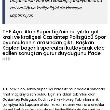
başarılarının yanı sıra katıldığı şampiyonalarda
gol krallığı ve kraliçeliğini de kimseye
kaptırmıyor.
THF Açık Alan Süper Ligi’nin bu yılda gol
kralı ve kraliçesi Gaziantep Polisgücü Spor
oyuncularının arasından çıktı. Başkan
Kaplan başarılı sporcuları kutlayarak elde
edilen sonuçtan gurur duyduğunu ifade
etti.
THF Açık Alan Hokey Süper Ligi Play Off mücadelesi oynanan
final maçlarıyla son buldu. Ligin en iddialı takımları olan
Gaziantep Polisgücü Kadın ve Erkek Hokey Takımlarının iki
şampiyonluk kupasını birden kazanmasının yanı sıra erkekler
de gol krallığı ve kadınlarda gol kraliçeliğinin de Gaziantep