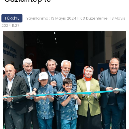
TÜRKİYE
Yayınlanma : 13 Mayıs 2024 11:03
Düzenleme : 13 Mayıs
2024 11:27