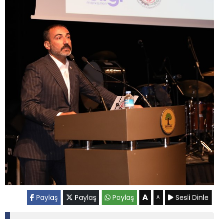
A
Paylaş
Paylaş
Paylaş
Sesli Dinle
A