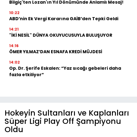
Bilgiç'ten Lozan'ın Yıl Dönümünde Anlamlı Mesaj!
10:22
ABD’nin Ek Vergi Kararına GAİB’den Tepki Geldi
14:21
"İKİ NESİL" DÜNYA OKUYUCUSUYLA BULUŞUYOR
14:16
ÖMER YILMAZ’DAN ESNAFA KREDİ MÜJDESİ
14:02
Op. Dr. Şerife Eskalen: “Yaz sıcağı gebeleri daha
fazla etkiliyor”
Hokeyin Sultanları ve Kaplanları
Süper Ligi Play Off Şampiyonu
Oldu