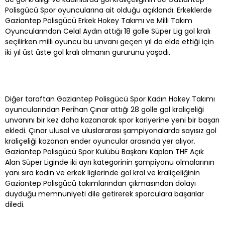
Polisgücü Spor oyuncularına ait olduğu açıklandı. Erkeklerde
Gaziantep Polisgücü Erkek Hokey Takımı ve Milli Takım
Oyuncularından Celal Aydın attığı 18 golle Süper Lig gol kralı
seçilirken milli oyuncu bu unvanı geçen yıl da elde ettiği için
iki yıl üst üste gol kralı olmanın gururunu yaşadı.
Diğer taraftan Gaziantep Polisgücü Spor Kadın Hokey Takımı
oyuncularından Perihan Çınar attığı 28 golle gol kraliçeliği
unvanını bir kez daha kazanarak spor kariyerine yeni bir başarı
ekledi. Çınar ulusal ve uluslararası şampiyonalarda sayısız gol
kraliçeliği kazanan ender oyuncular arasında yer alıyor.
Gaziantep Polisgücü Spor Kulübü Başkanı Kaplan THF Açık
Alan Süper Liginde iki ayrı kategorinin şampiyonu olmalarının
yanı sıra kadın ve erkek liglerinde gol kral ve kraliçeliğinin
Gaziantep Polisgücü takımlarından çıkmasından dolayı
duyduğu memnuniyeti dile getirerek sporculara başarılar
diledi.