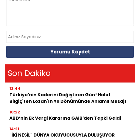
Yorumu Kaydet
Son Dakika
13:44
Türkiye'nin Kaderini Değiştiren Gün! Halef
Bilgiç'ten Lozan'ın Yıl Dönümünde Anlamlı Mesaj!
10:22
ABD’nin Ek Vergi Kararına GAİB’den Tepki Geldi
14:21
"İKİ NESİL" DÜNYA OKUYUCUSUYLA BULUŞUYOR