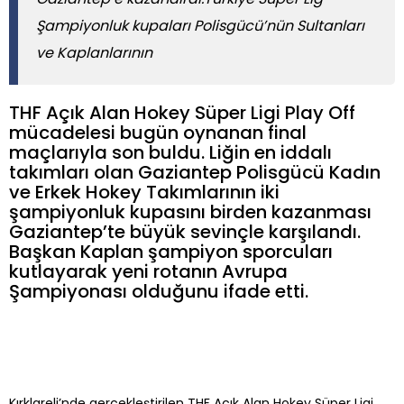
Şampiyonluk kupaları Polisgücü’nün Sultanları
ve Kaplanlarının
THF Açık Alan Hokey Süper Ligi Play Off
mücadelesi bugün oynanan final
maçlarıyla son buldu. Liğin en iddalı
takımları olan Gaziantep Polisgücü Kadın
ve Erkek Hokey Takımlarının iki
şampiyonluk kupasını birden kazanması
Gaziantep’te büyük sevinçle karşılandı.
Başkan Kaplan şampiyon sporcuları
kutlayarak yeni rotanın Avrupa
Şampiyonası olduğunu ifade etti.
Kırklareli’nde gerçekleştirilen THF Açık Alan Hokey Süper Ligi