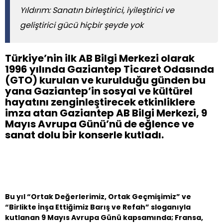
Yıldırım: Sanatın birleştirici, iyileştirici ve
geliştirici gücü hiçbir şeyde yok
Türkiye’nin ilk AB Bilgi Merkezi olarak
1996 yılında Gaziantep Ticaret Odasında
(GTO) kurulan ve kurulduğu günden bu
yana Gaziantep’in sosyal ve kültürel
hayatını zenginleştirecek etkinliklere
imza atan Gaziantep AB Bilgi Merkezi, 9
Mayıs Avrupa Günü’nü de eğlence ve
sanat dolu bir konserle kutladı.
Bu yıl “Ortak Değerlerimiz, Ortak Geçmişimiz” ve
“Birlikte İnşa Ettiğimiz Barış ve Refah” sloganıyla
kutlanan 9 Mayıs Avrupa Günü kapsamında; Fransa,