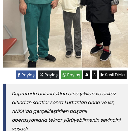
A
Paylaş
Paylaş
Paylaş
Sesli Dinle
A
Depremde bulundukları bina yıkılan ve enkaz
altından saatler sonra kurtarılan anne ve kız,
ANKA’da gerçekleştirilen başarılı
operasyonlarla tekrar yürüyebilmenin sevincini
yaşadı.