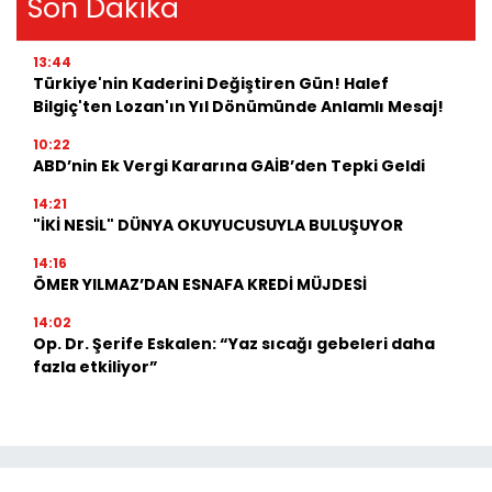
Son Dakika
13:44
Türkiye'nin Kaderini Değiştiren Gün! Halef
Bilgiç'ten Lozan'ın Yıl Dönümünde Anlamlı Mesaj!
10:22
ABD’nin Ek Vergi Kararına GAİB’den Tepki Geldi
14:21
"İKİ NESİL" DÜNYA OKUYUCUSUYLA BULUŞUYOR
14:16
ÖMER YILMAZ’DAN ESNAFA KREDİ MÜJDESİ
14:02
Op. Dr. Şerife Eskalen: “Yaz sıcağı gebeleri daha
fazla etkiliyor”