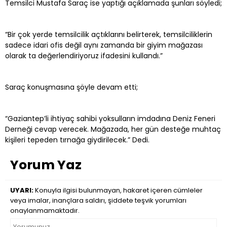
Temsilci Mustafa Saraç ise yaptığı açıklamada şunları söyledi;
“Bir çok yerde temsilcilik açtıklarını belirterek, temsilciliklerin
sadece idari ofis değil aynı zamanda bir giyim mağazası
olarak ta değerlendiriyoruz ifadesini kullandı.”
Saraç konuşmasına şöyle devam etti;
“Gaziantep’li ihtiyaç sahibi yoksulların imdadına Deniz Feneri
Derneği cevap verecek. Mağazada, her gün desteğe muhtaç
kişileri tepeden tırnağa giydirilecek.” Dedi.
Yorum Yaz
UYARI:
Konuyla ilgisi bulunmayan, hakaret içeren cümleler
veya imalar, inançlara saldırı, şiddete teşvik yorumları
onaylanmamaktadır.