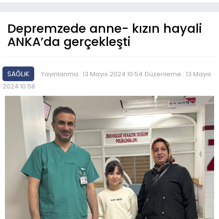
Depremzede anne- kızın hayali
ANKA’da gerçekleşti
SAĞLıK
Yayınlanma : 13 Mayıs 2024 10:54
Düzenleme : 13 Mayıs
2024 10:58