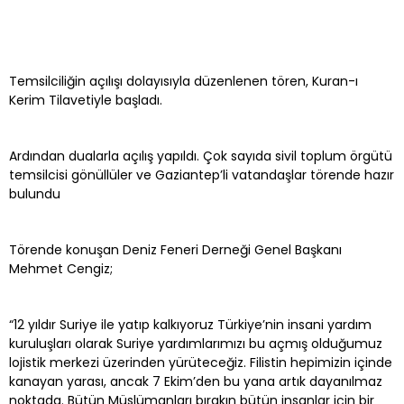
Temsilciliğin açılışı dolayısıyla düzenlenen tören, Kuran-ı
Kerim Tilavetiyle başladı.
Ardından dualarla açılış yapıldı. Çok sayıda sivil toplum örgütü
temsilcisi gönüllüler ve Gaziantep’li vatandaşlar törende hazır
bulundu
Törende konuşan Deniz Feneri Derneği Genel Başkanı
Mehmet Cengiz;
“12 yıldır Suriye ile yatıp kalkıyoruz Türkiye’nin insani yardım
kuruluşları olarak Suriye yardımlarımızı bu açmış olduğumuz
lojistik merkezi üzerinden yürüteceğiz. Filistin hepimizin içinde
kanayan yarası, ancak 7 Ekim’den bu yana artık dayanılmaz
noktada. Bütün Müslümanları bırakın bütün insanlar için bir