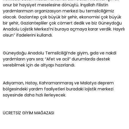
onur bir haysiyet meselesine dönüştü. İnşallah Filistin
yardımlarımızın organizasyon merkezi bu temsilciliğimiz
olacak. Gaziantep çok büyük bir şehir, ekonomisi çok büyük
bir şehir, Gaziantepliler çok cömert dedik ve biz Güneydoğu
Anadolu Lojistik Merkezi’ni buraya açmaya karar verdik. Hayırlı
olsun” ifadelerini kullandı.
Güneydoğu Anadolu Temsilciliği’nde giyim, gıda ve nakdi
yardımların yanı sıra; “Afet ve acil” durumlarda destek
verebilmek için de altyapı hazırlandı.
Adıyaman, Hatay, Kahramanmaraş ve Malatya deprem
bölgesindeki yardım faaliyetleri buradaki lojistik merkezi
sayesinde daha hızlı ilerleyecek.
ÜCRETSİZ GİYİM MAĞAZASI