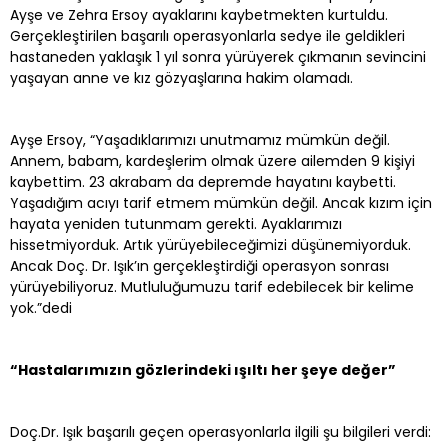
Ayşe ve Zehra Ersoy ayaklarını kaybetmekten kurtuldu.
Gerçekleştirilen başarılı operasyonlarla sedye ile geldikleri
hastaneden yaklaşık 1 yıl sonra yürüyerek çıkmanın sevincini
yaşayan anne ve kız gözyaşlarına hakim olamadı.
Ayşe Ersoy, “Yaşadıklarımızı unutmamız mümkün değil.
Annem, babam, kardeşlerim olmak üzere ailemden 9 kişiyi
kaybettim. 23 akrabam da depremde hayatını kaybetti.
Yaşadığım acıyı tarif etmem mümkün değil. Ancak kızım için
hayata yeniden tutunmam gerekti. Ayaklarımızı
hissetmiyorduk. Artık yürüyebileceğimizi düşünemiyorduk.
Ancak Doç. Dr. Işık’ın gerçekleştirdiği operasyon sonrası
yürüyebiliyoruz. Mutluluğumuzu tarif edebilecek bir kelime
yok.”dedi
“Hastalarımızın gözlerindeki ışıltı her şeye değer”
Doç.Dr. Işık başarılı geçen operasyonlarla ilgili şu bilgileri verdi: