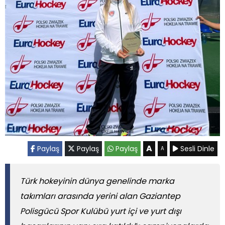
A
Paylaş
Paylaş
Paylaş
Sesli Dinle
A
Türk hokeyinin dünya genelinde marka
takımları arasında yerini alan Gaziantep
Polisgücü Spor Kulübü yurt içi ve yurt dışı