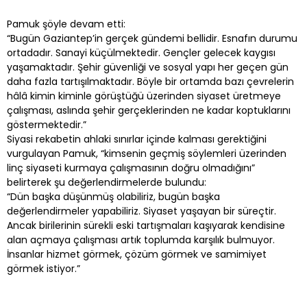
Pamuk şöyle devam etti:
“Bugün Gaziantep’in gerçek gündemi bellidir. Esnafın durumu
ortadadır. Sanayi küçülmektedir. Gençler gelecek kaygısı
yaşamaktadır. Şehir güvenliği ve sosyal yapı her geçen gün
daha fazla tartışılmaktadır. Böyle bir ortamda bazı çevrelerin
hâlâ kimin kiminle görüştüğü üzerinden siyaset üretmeye
çalışması, aslında şehir gerçeklerinden ne kadar koptuklarını
göstermektedir.”
Siyasi rekabetin ahlaki sınırlar içinde kalması gerektiğini
vurgulayan Pamuk, “kimsenin geçmiş söylemleri üzerinden
linç siyaseti kurmaya çalışmasının doğru olmadığını”
belirterek şu değerlendirmelerde bulundu:
“Dün başka düşünmüş olabiliriz, bugün başka
değerlendirmeler yapabiliriz. Siyaset yaşayan bir süreçtir.
Ancak birilerinin sürekli eski tartışmaları kaşıyarak kendisine
alan açmaya çalışması artık toplumda karşılık bulmuyor.
İnsanlar hizmet görmek, çözüm görmek ve samimiyet
görmek istiyor.”