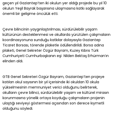
geçen yıl Gaziantep’ten iki okulun yer aldığı projede bu yıl 10
okulun Yeşil Bayrak başarısına ulaşmasına katkı sağlayarak
önemli bir gelişime öncülük etti.
Çevre bilincinin yaygınlaştırılması, sürdürülebilir yaşam
kültürünün desteklenmesi ve okullarda yürütülen çalışmaların
koordinasyonuna sunduğu katkılar dolayısıyla Gaziantep
Ticaret Borsası, törende plaketle ödüllendirildi. Borsa adına
plaketi, Genel Sekreter Özgür Bayram, Kuzey Kıbrıs Türk
Cumhuriyeti Cumhurbaşkanın eşi Nilden Bektaş Erhürman’ın
elinden aldı.
GTB Genel Sekreteri Özgür Bayram, Gaziantep’ten projeye
katılan okul sayısının bir yıl içerisinde iki okuldan 10 okula
yükselmesinin memnuniyet verici olduğunu belirterek,
okulların çevre bilinci, sürdürülebilir yaşam ve kültürel mirasın
korunmasına yönelik ortaya koyduğu çalışmaların projenin
ulaştığı seviyeyi göstermesi açısından son derece kıymetli
olduğunu söyledi.