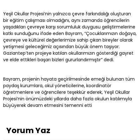
Yeşil Okullar Projesi’nin yalnızca çevre farkındalığı oluşturan
bir eğitim çalışması olmadığını, aynı zamanda öğrencilerin
yaşadıkları çevreye karşı sorumluluk duygusu geliştirmelerine
katkı sunduğunu ifade eden Bayram, “Çocuklarımızın doğaya,
çevreye ve kültürel değerlerimize sahip çıkan bireyler olarak
yetişmesi geleceğimiz açısından büyük önem taşıyor.
Gaziantep’ten projeye katılan okullarımızın gösterdiği gayret
ve elde ettikleri başarı bizleri gururlandırmıştır” dedi.
Bayram, projenin hayata geçirilmesinde emeği bulunan tüm
paydaş kurumlara, okul yöneticilerine, koordinatör
öğretmenlere ve öğrencilere teşekkür ederek, Yeşil Okullar
Projesi’nin önümüzdeki yıllarda daha fazla okulun katılımıyla
büyüyerek devam etmesini temenni etti
Yorum Yaz