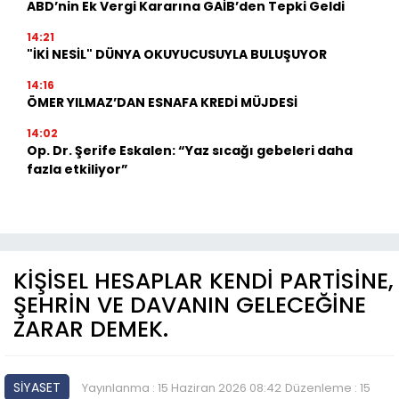
ABD’nin Ek Vergi Kararına GAİB’den Tepki Geldi
14:21
"İKİ NESİL" DÜNYA OKUYUCUSUYLA BULUŞUYOR
14:16
ÖMER YILMAZ’DAN ESNAFA KREDİ MÜJDESİ
14:02
Op. Dr. Şerife Eskalen: “Yaz sıcağı gebeleri daha
fazla etkiliyor”
KİŞİSEL HESAPLAR KENDİ PARTİSİNE,
ŞEHRİN VE DAVANIN GELECEĞİNE
ZARAR DEMEK.
SİYASET
Yayınlanma : 15 Haziran 2026 08:42
Düzenleme : 15