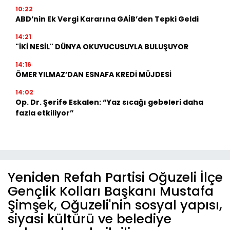
10:22
ABD’nin Ek Vergi Kararına GAİB’den Tepki Geldi
14:21
"İKİ NESİL" DÜNYA OKUYUCUSUYLA BULUŞUYOR
14:16
ÖMER YILMAZ’DAN ESNAFA KREDİ MÜJDESİ
14:02
Op. Dr. Şerife Eskalen: “Yaz sıcağı gebeleri daha
fazla etkiliyor”
Yeniden Refah Partisi Oğuzeli İlçe
Gençlik Kolları Başkanı Mustafa
Şimşek, Oğuzeli'nin sosyal yapısı,
siyasi kültürü ve belediye