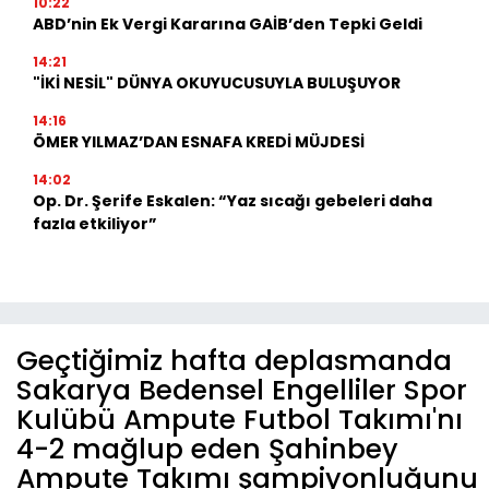
10:22
ABD’nin Ek Vergi Kararına GAİB’den Tepki Geldi
14:21
"İKİ NESİL" DÜNYA OKUYUCUSUYLA BULUŞUYOR
14:16
ÖMER YILMAZ’DAN ESNAFA KREDİ MÜJDESİ
14:02
Op. Dr. Şerife Eskalen: “Yaz sıcağı gebeleri daha
fazla etkiliyor”
Geçtiğimiz hafta deplasmanda
Sakarya Bedensel Engelliler Spor
Kulübü Ampute Futbol Takımı'nı
4-2 mağlup eden Şahinbey
Ampute Takımı şampiyonluğunu