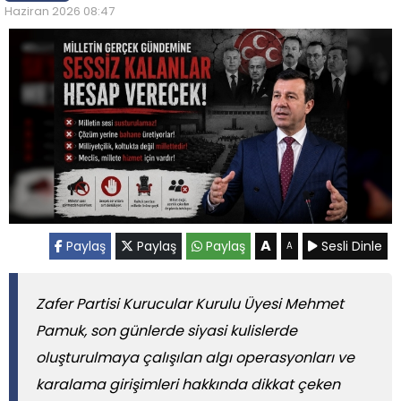
Haziran 2026 08:47
A
Paylaş
Paylaş
Paylaş
Sesli Dinle
A
Zafer Partisi Kurucular Kurulu Üyesi Mehmet
Pamuk, son günlerde siyasi kulislerde
oluşturulmaya çalışılan algı operasyonları ve
karalama girişimleri hakkında dikkat çeken