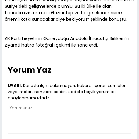
Suriye'deki gelişmelerde olumlu. Bu iki ülke ile olan
ticaretimizin artması Gaziantep ve bölge ekonomisine
önemli katkı sunacaktır diye bekliyoruz” şeklinde konuştu.
AK Parti heyetinin Güneydoğu Anadolu İhracatçı Birlikleri’ni
ziyareti hatıra fotoğrafı çekimi ile sona erdi.
Yorum Yaz
UYARI:
Konuyla ilgisi bulunmayan, hakaret içeren cümleler
veya imalar, inançlara saldırı, şiddete teşvik yorumları
onaylanmamaktadır.