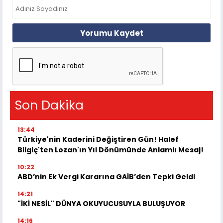
Yorumu Kaydet
Son Dakika
13:44
Türkiye'nin Kaderini Değiştiren Gün! Halef
Bilgiç'ten Lozan'ın Yıl Dönümünde Anlamlı Mesaj!
10:22
ABD’nin Ek Vergi Kararına GAİB’den Tepki Geldi
14:21
"İKİ NESİL" DÜNYA OKUYUCUSUYLA BULUŞUYOR
14:16