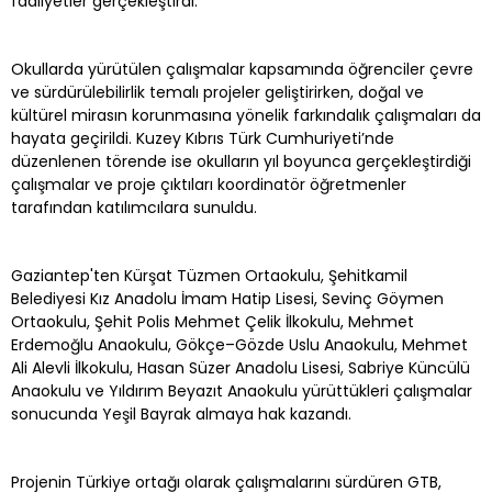
faaliyetler gerçekleştirdi.
Okullarda yürütülen çalışmalar kapsamında öğrenciler çevre
ve sürdürülebilirlik temalı projeler geliştirirken, doğal ve
kültürel mirasın korunmasına yönelik farkındalık çalışmaları da
hayata geçirildi. Kuzey Kıbrıs Türk Cumhuriyeti’nde
düzenlenen törende ise okulların yıl boyunca gerçekleştirdiği
çalışmalar ve proje çıktıları koordinatör öğretmenler
tarafından katılımcılara sunuldu.
Gaziantep'ten Kürşat Tüzmen Ortaokulu, Şehitkamil
Belediyesi Kız Anadolu İmam Hatip Lisesi, Sevinç Göymen
Ortaokulu, Şehit Polis Mehmet Çelik İlkokulu, Mehmet
Erdemoğlu Anaokulu, Gökçe–Gözde Uslu Anaokulu, Mehmet
Ali Alevli İlkokulu, Hasan Süzer Anadolu Lisesi, Sabriye Küncülü
Anaokulu ve Yıldırım Beyazıt Anaokulu yürüttükleri çalışmalar
sonucunda Yeşil Bayrak almaya hak kazandı.
Projenin Türkiye ortağı olarak çalışmalarını sürdüren GTB,