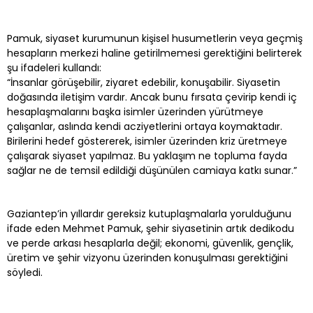
Pamuk, siyaset kurumunun kişisel husumetlerin veya geçmiş
hesapların merkezi haline getirilmemesi gerektiğini belirterek
şu ifadeleri kullandı:
“İnsanlar görüşebilir, ziyaret edebilir, konuşabilir. Siyasetin
doğasında iletişim vardır. Ancak bunu fırsata çevirip kendi iç
hesaplaşmalarını başka isimler üzerinden yürütmeye
çalışanlar, aslında kendi acziyetlerini ortaya koymaktadır.
Birilerini hedef göstererek, isimler üzerinden kriz üretmeye
çalışarak siyaset yapılmaz. Bu yaklaşım ne topluma fayda
sağlar ne de temsil edildiği düşünülen camiaya katkı sunar.”
Gaziantep’in yıllardır gereksiz kutuplaşmalarla yorulduğunu
ifade eden Mehmet Pamuk, şehir siyasetinin artık dedikodu
ve perde arkası hesaplarla değil; ekonomi, güvenlik, gençlik,
üretim ve şehir vizyonu üzerinden konuşulması gerektiğini
söyledi.