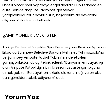
Engelli olmak spor yapmaya engel değildir. Bunu sahada en
güzel şekilde ampute takımımız gösteriyor.
Şampiyonluğumuz hayırlı olsun, başarılarımızın devamını
diliyorum” ifadelerini kullandı.
ŞAMPİYONLUK EMEK İSTER
Türkiye Bedensel Engelliler Spor Federasyonu Başkanı Alpaslan
Erkoç da Şahinbey Belediye Başkanı Mehmet Tahmazoğlu’nu
ve Şahinbey Ampute Futbol Takımı’nı elde ettikleri
şampiyonluktan dolayı tebrik ederek “Dünyanın en büyük ligi
olan Ampute Futbol Ligimizin iki sezon üst üste şampiyonu
olmak çok zor. Bu büyük emeklerle oluyor emeği veren ekibi
canı gönülden tebrik ediyorum” dedi.
Yorum Yaz