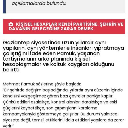
açıklamalarda bulundu.
KİŞİSEL HESAPLAR KENDİ PARTİSİNE, ŞEHRİN VE
DAVANIN GELECEĞİNE ZARAR DEMEK.
Gaziantep siyasetinde uzun yıllardır aynı
yapıların, aynı yöntemlerle insanları yıpratmaya
çalıştığını ifade eden Pamuk, yaşanan
tartışmaların arka planında kişisel
hesaplaşmalar ve koltuk kaygıları olduğunu
belirtti.
Mehmet Pamuk sözlerine şöyle başladı:
“Bir şehirde değişim başladığında, yıllardır aynı düzenin içinde
kendisini vazgeçilmez gören bazı çevreler paniğe kapılır.
Çünkü etkileri azaldıkça, kontrol alanları daraldıkça ve eski
güçlerini kaybettikçe, son çırpınışlarını karalama
kampanyalarıyla göstermeye çalışırlar. Bu durum yalnızca
siyasete değil, temsil ettiklerini iddia ettikleri yapılara da zarar
verir.”