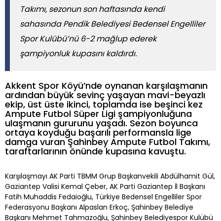
Takımı, sezonun son haftasında kendi
sahasında Pendik Belediyesi Bedensel Engelliler
Spor Kulübü’nü 6-2 mağlup ederek
şampiyonluk kupasını kaldırdı.
Akkent Spor Köyü’nde oynanan karşılaşmanın
ardından büyük sevinç yaşayan mavi-beyazlı
ekip, üst üste ikinci, toplamda ise beşinci kez
Ampute Futbol Süper Ligi şampiyonluğuna
ulaşmanın gururunu yaşadı. Sezon boyunca
ortaya koyduğu başarılı performansla lige
damga vuran Şahinbey Ampute Futbol Takımı,
taraftarlarının önünde kupasına kavuştu.
Karşılaşmayı AK Parti TBMM Grup Başkanvekili Abdülhamit Gül,
Gaziantep Valisi Kemal Çeber, AK Parti Gaziantep İl Başkanı
Fatih Muhaddis Fedaioğlu, Türkiye Bedensel Engelliler Spor
Federasyonu Başkanı Alpaslan Erkoç, Şahinbey Belediye
Başkanı Mehmet Tahmazoğlu, Şahinbey Belediyespor Kulübü