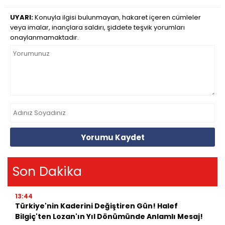
UYARI:
Konuyla ilgisi bulunmayan, hakaret içeren cümleler
veya imalar, inançlara saldırı, şiddete teşvik yorumları
onaylanmamaktadır.
Yorumu Kaydet
Son Dakika
13:44
Türkiye'nin Kaderini Değiştiren Gün! Halef
Bilgiç'ten Lozan'ın Yıl Dönümünde Anlamlı Mesaj!