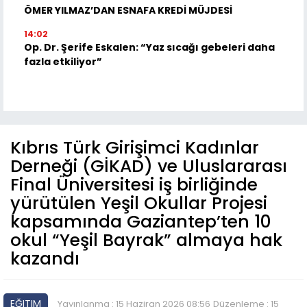
ÖMER YILMAZ’DAN ESNAFA KREDİ MÜJDESİ
14:02
Op. Dr. Şerife Eskalen: “Yaz sıcağı gebeleri daha
fazla etkiliyor”
Kıbrıs Türk Girişimci Kadınlar
Derneği (GİKAD) ve Uluslararası
Final Üniversitesi iş birliğinde
yürütülen Yeşil Okullar Projesi
kapsamında Gaziantep’ten 10
okul “Yeşil Bayrak” almaya hak
kazandı
EĞITIM
Yayınlanma : 15 Haziran 2026 08:56
Düzenleme : 15