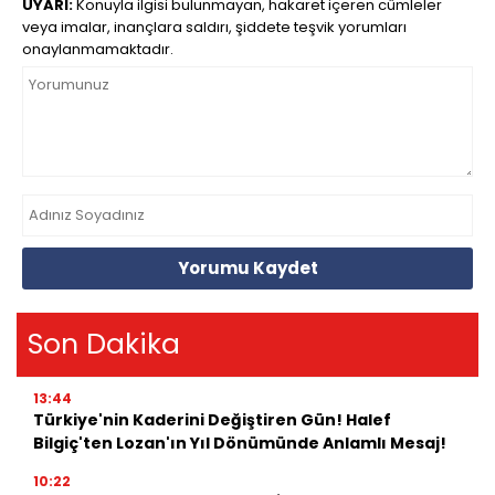
UYARI:
Konuyla ilgisi bulunmayan, hakaret içeren cümleler
veya imalar, inançlara saldırı, şiddete teşvik yorumları
onaylanmamaktadır.
Yorumu Kaydet
Son Dakika
13:44
Türkiye'nin Kaderini Değiştiren Gün! Halef
Bilgiç'ten Lozan'ın Yıl Dönümünde Anlamlı Mesaj!
10:22