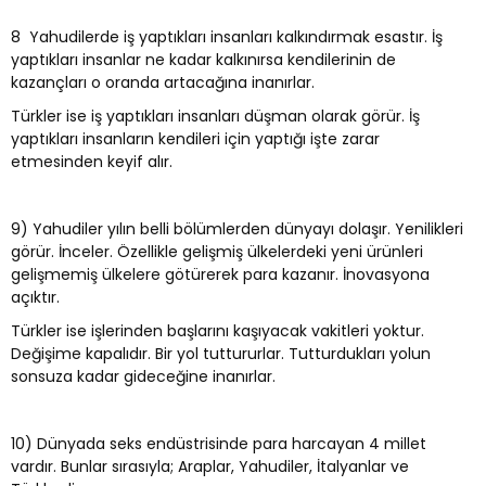
8 Yahudilerde iş yaptıkları insanları kalkındırmak esastır. İş
yaptıkları insanlar ne kadar kalkınırsa kendilerinin de
kazançları o oranda artacağına inanırlar.
Türkler ise iş yaptıkları insanları düşman olarak görür. İş
yaptıkları insanların kendileri için yaptığı işte zarar
etmesinden keyif alır.
9) Yahudiler yılın belli bölümlerden dünyayı dolaşır. Yenilikleri
görür. İnceler. Özellikle gelişmiş ülkelerdeki yeni ürünleri
gelişmemiş ülkelere götürerek para kazanır. İnovasyona
açıktır.
Türkler ise işlerinden başlarını kaşıyacak vakitleri yoktur.
Değişime kapalıdır. Bir yol tuttururlar. Tutturdukları yolun
sonsuza kadar gideceğine inanırlar.
10) Dünyada seks endüstrisinde para harcayan 4 millet
vardır. Bunlar sırasıyla; Araplar, Yahudiler, İtalyanlar ve