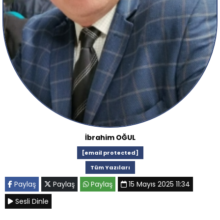
İbrahim OĞUL
[email protected]
Tüm Yazıları
Paylaş
Paylaş
Paylaş
15 Mayıs 2025 11:34
Sesli Dinle