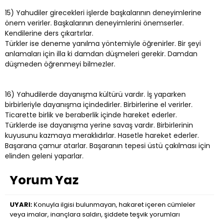
15) Yahudiler girecekleri işlerde başkalarının deneyimlerine
önem verirler. Başkalarının deneyimlerini önemserler.
Kendilerine ders çıkartırlar.
Türkler ise deneme yanılma yöntemiyle öğrenirler. Bir şeyi
anlamaları için illa ki damdan düşmeleri gerekir. Damdan
düşmeden öğrenmeyi bilmezler.
16) Yahudilerde dayanışma kültürü vardır. İş yaparken
birbirleriyle dayanışma içindedirler. Birbirlerine el verirler.
Ticarette birlik ve beraberlik içinde hareket ederler.
Türklerde ise dayanışma yerine savaş vardır. Birbirlerinin
kuyusunu kazmaya meraklıdırlar. Hasetle hareket ederler.
Başarana çamur atarlar. Başaranın tepesi üstü çakılması için
elinden geleni yaparlar.
Yorum Yaz
UYARI:
Konuyla ilgisi bulunmayan, hakaret içeren cümleler
veya imalar, inançlara saldırı, şiddete teşvik yorumları