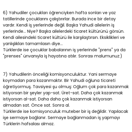
6) Yahudiler çocukları öğrenciyken hafta sonları ve yaz
tatillerinde çocuklarını çalıştırırlar. Burada ince bir detay
vardır. Kendi iş yerlerinde değil. Başka Yahudi ailelerin iş
yerlerinde... Niye? Başka ailelerdeki ticaret kültürünü görsün.
Kendi ailesindeki ticaret kültürü ile karşılaştırsın. Eksiklikleri ve
yanlışlıkları tamamlasın diye...
Türklerde ise çocuklar babalarının iş yerlerinde "prens" ya da
"prenses" ünvanıyla iş hayatına atılır. Sonrası malumunuz:)
7) Yahudilerin önceliği komisyonculuktur. Yani sermaye
koymadan para kazanmaktır. Bir Yahudi oğluna ticareti
öğretiyormuş. Tavsiyesi şu olmuş: Oğlum çok para kazanmak
istiyorsan bir şeyler yap-sat. Üret-sat. Daha çok kazanmak
istiyorsan al-sat. Daha daha çok kazanmak istiyorsan
almadan sat. Önce sat. Sonra al.
Türklerde ise komisyonculuk muteber bir iş değildir. Yapılacak
işe sermaye bağlanır. Sermaye bağlanmadan iş yapmayı
Türklerin hafsalası almaz.