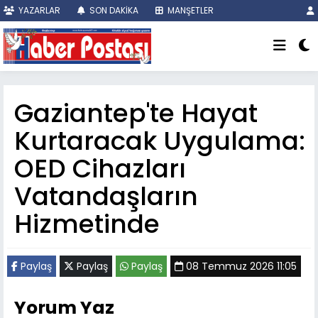
YAZARLAR
SON DAKİKA
MANŞETLER
Gaziantep'te Hayat
Kurtaracak Uygulama:
OED Cihazları
Vatandaşların
Hizmetinde
Paylaş
Paylaş
Paylaş
08 Temmuz 2026 11:05
Yorum Yaz