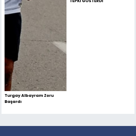
TEPKİ GÖSTERDİ
Turgay Albayram Zoru
Başardı