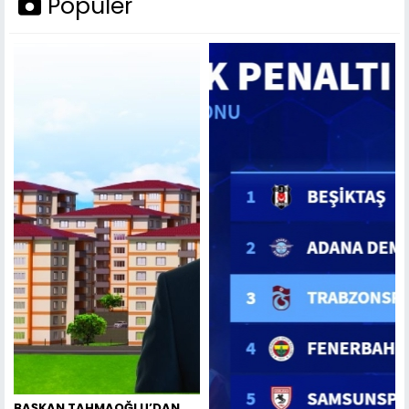
Popüler
BAŞKAN TAHMAOĞLU’DAN