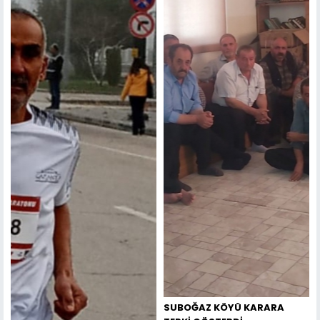
SUBOĞAZ KÖYÜ KARARA