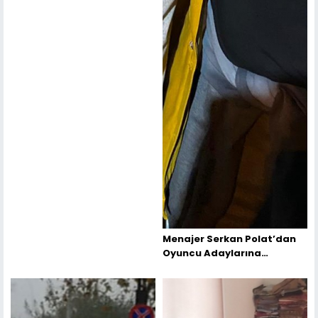
Menajer Serkan Polat’dan
Oyuncu Adaylarına
Tavsiyeler