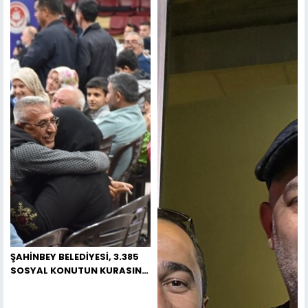
ŞAHİNBEY BELEDİYESİ, 3.385
SOSYAL KONUTUN KURASINI
BÜYÜK BİR HEYECANLA
GERÇEKLEŞTİRDİ