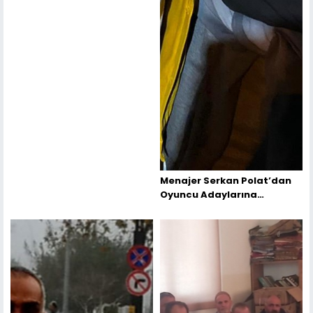
Menajer Serkan Polat’dan
Oyuncu Adaylarına
Tavsiyeler