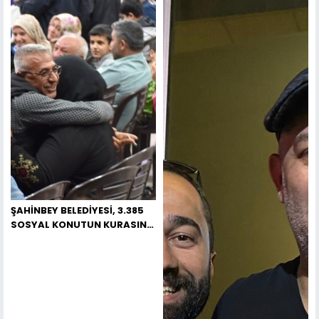
ŞAHİNBEY BELEDİYESİ, 3.385
SOSYAL KONUTUN KURASINI
BÜYÜK BİR HEYECANLA
GERÇEKLEŞTİRDİ