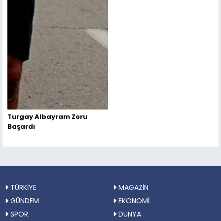
Turgay Albayram Zoru
Başardı
TÜRKİYE
MAGAZİN
GÜNDEM
EKONOMİ
SPOR
DÜNYA