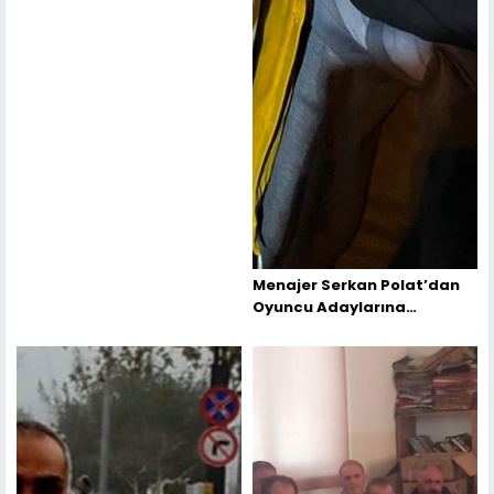
Menajer Serkan Polat’dan
Oyuncu Adaylarına
Tavsiyeler