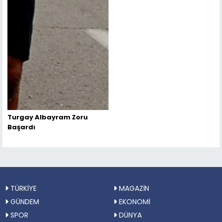
Turgay Albayram Zoru
Başardı
TÜRKİYE
MAGAZİN
GÜNDEM
EKONOMİ
SPOR
DÜNYA