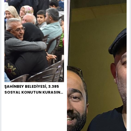
ŞAHİNBEY BELEDİYESİ, 3.385
SOSYAL KONUTUN KURASINI
BÜYÜK BİR HEYECANLA
GERÇEKLEŞTİRDİ