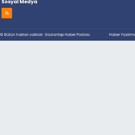
Sosyal Medya
© Bütün hakları saklıdır. Gaziantep Haber Postası
Haber Yazılımı